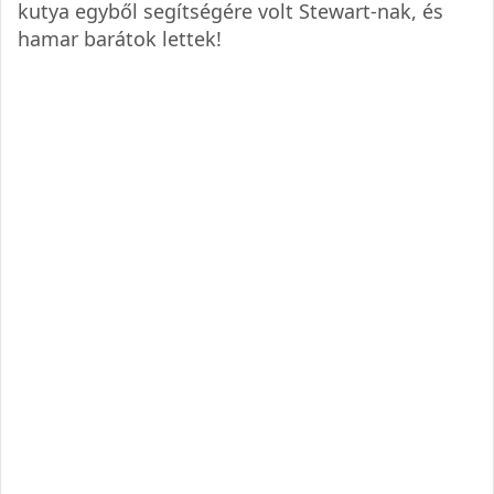
kutya egyből segítségére volt Stewart-nak, és
hamar barátok lettek!