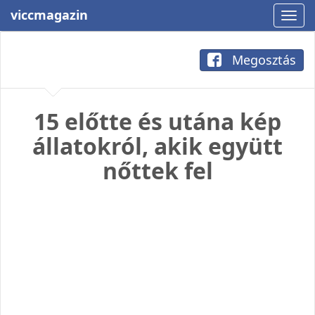
viccmagazin
Megosztás
15 előtte és utána kép
állatokról, akik együtt
nőttek fel