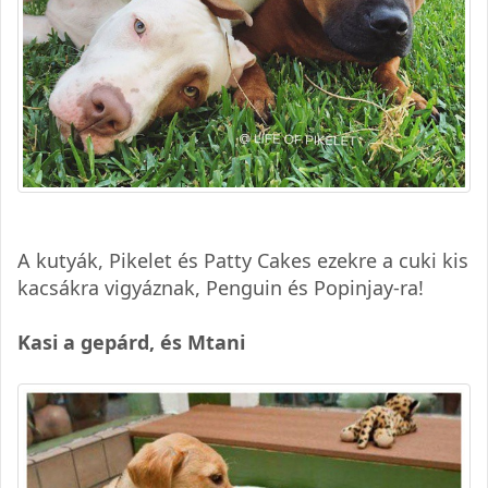
A kutyák, Pikelet és Patty Cakes ezekre a cuki kis
kacsákra vigyáznak, Penguin és Popinjay-ra!
Kasi a gepárd, és Mtani