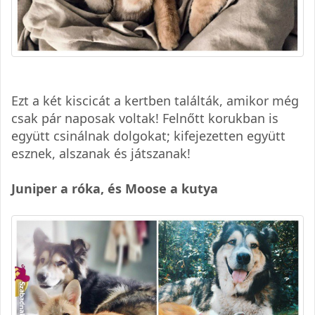
Ezt a két kiscicát a kertben találták, amikor még
csak pár naposak voltak! Felnőtt korukban is
együtt csinálnak dolgokat; kifejezetten együtt
esznek, alszanak és játszanak!
Juniper a róka, és Moose a kutya