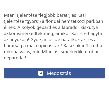
Mtani (jelentése “legjobb barát“) és Kasi
(jelentése ”gyors”) a floridai nemzetközi parkban
élnek. A kölyök gepárd és a labrador kiskutya
akkor ismerkedtek meg, amikor Kasi-t elhagyta
az anyukája! Gyorsan össze barátkoztak, és a
barátság a mai napig is tart! Kasi sok időt tölt a
rokonaival is, míg Mtani is ismerkedik a többi
gepárddal!
Megosztás