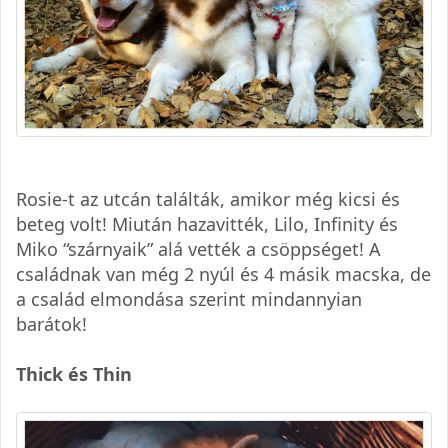
Rosie-t az utcán találták, amikor még kicsi és
beteg volt! Miután hazavitték, Lilo, Infinity és
Miko “szárnyaik” alá vették a csöppséget! A
családnak van még 2 nyúl és 4 másik macska, de
a család elmondása szerint mindannyian
barátok!
Thick és Thin