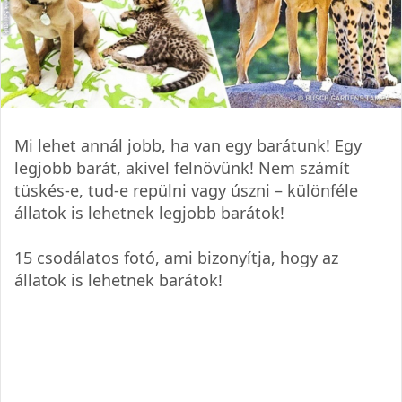
Mi lehet annál jobb, ha van egy barátunk! Egy
legjobb barát, akivel felnövünk! Nem számít
tüskés-e, tud-e repülni vagy úszni – különféle
állatok is lehetnek legjobb barátok!
15 csodálatos fotó, ami bizonyítja, hogy az
állatok is lehetnek barátok!