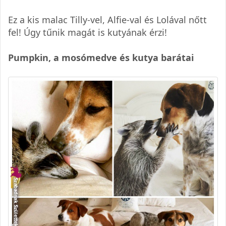
Ez a kis malac Tilly-vel, Alfie-val és Lolával nőtt
fel! Úgy tűnik magát is kutyának érzi!
Pumpkin, a mosómedve és kutya barátai