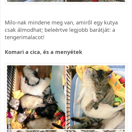
Milo-nak mindene meg van, amiről egy kutya
csak álmodhat; beleértve legjobb barátját: a
tengerimalacot!
Komari a cica, és a menyétek