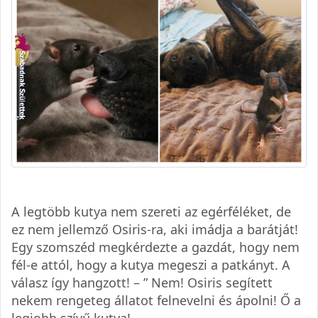
A legtöbb kutya nem szereti az egérféléket, de
ez nem jellemző Osiris-ra, aki imádja a barátját!
Egy szomszéd megkérdezte a gazdát, hogy nem
fél-e attól, hogy a kutya megeszi a patkányt. A
válasz így hangzott! – ” Nem! Osiris segített
nekem rengeteg állatot felnevelni és ápolni! Ő a