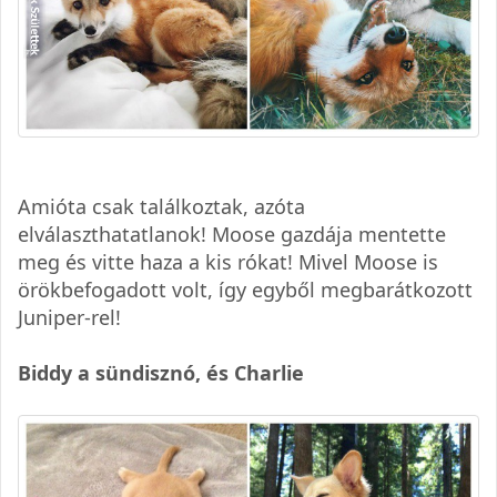
Amióta csak találkoztak, azóta
elválaszthatatlanok! Moose gazdája mentette
meg és vitte haza a kis rókat! Mivel Moose is
örökbefogadott volt, így egyből megbarátkozott
Juniper-rel!
Biddy a sündisznó, és Charlie