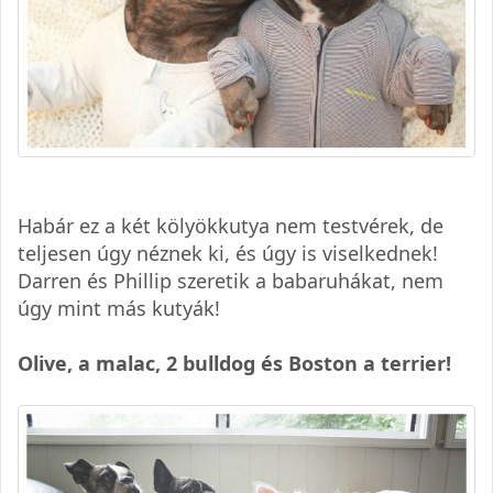
Habár ez a két kölyökkutya nem testvérek, de
teljesen úgy néznek ki, és úgy is viselkednek!
Darren és Phillip szeretik a babaruhákat, nem
úgy mint más kutyák!
Olive, a malac, 2 bulldog és Boston a terrier!