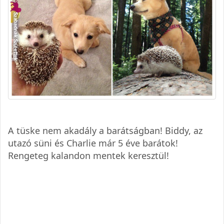
A tüske nem akadály a barátságban! Biddy, az
utazó süni és Charlie már 5 éve barátok!
Rengeteg kalandon mentek keresztül!