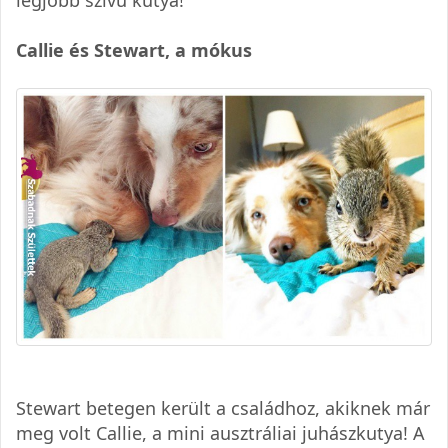
legjobb szívű kutya!
Callie és Stewart, a mókus
Stewart betegen került a családhoz, akiknek már
meg volt Callie, a mini ausztráliai juhászkutya! A