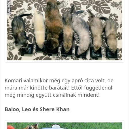
Komari valamikor még egy apró cica volt, de
mára már kinőtte barátait! Ettől függetlenül
még mindig együtt csinálnak mindent!
Baloo, Leo és Shere Khan