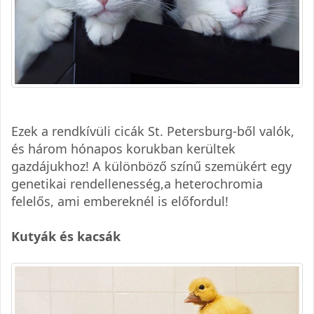
Ezek a rendkívüli cicák St. Petersburg-ből valók,
és három hónapos korukban kerültek
gazdájukhoz! A különböző színű szemükért egy
genetikai rendellenesség,a heterochromia
felelős, ami embereknél is előfordul!
Kutyák és kacsák