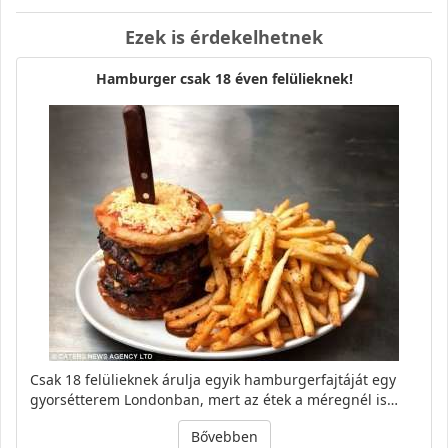
Ezek is érdekelhetnek
Hamburger csak 18 éven felülieknek!
Csak 18 felülieknek árulja egyik hamburgerfajtáját egy
gyorsétterem Londonban, mert az étek a méregnél is…
Bővebben