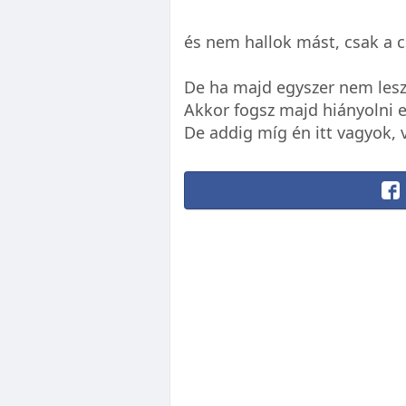
és nem hallok mást, csak a c
De ha majd egyszer nem le
Akkor fogsz majd hiányolni 
De addig míg én itt vagyok, 