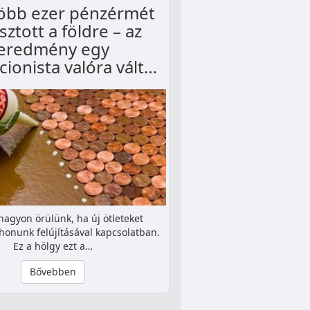
több ezer pénzérmét
sztott a földre – az
eredmény egy
cionista valóra vált…
nagyon örülünk, ha új ötleteket
thonunk felújításával kapcsolatban.
Ez a hölgy ezt a…
Bővebben