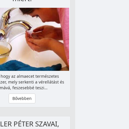
 hogy az almaecet természetes
zer, mely serkenti a vérellátást és
imává, feszesebbé teszi…
Bővebben
ER PÉTER SZAVAI,