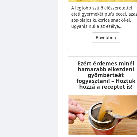
A legtöbb szülő előszeretettel
eteti gyermekét pufuleccel, aza
sós-olajos kukorica snack-kel,
ugyanis nulla az esélye,…
Bővebben
Ezért érdemes minél
hamarabb elkezdeni
gyömbérteát
fogyasztani! – Hoztuk
hozzá a receptet is!