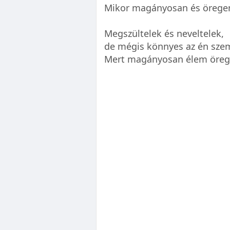
Mikor magányosan és öregen 
Megszültelek és neveltelek,
de mégis könnyes az én sz
Mert magányosan élem öreg