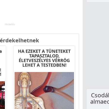
 érdekelhetnek
a
HA EZEKET A TÜNETEKET
TAPASZTALOD,
ÉLETVESZÉLYES VÉRRÖG
LEHET A TESTEDBEN!
t
!
Csodál
almaec