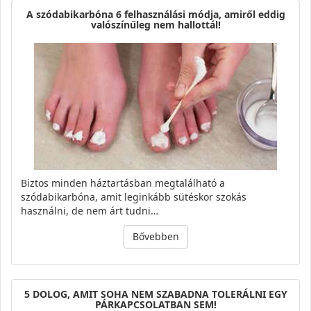
A szódabikarbóna 6 felhasználási módja, amiről eddig
valószínűleg nem hallottál!
Biztos minden háztartásban megtalálható a
szódabikarbóna, amit leginkább sütéskor szokás
használni, de nem árt tudni…
Bővebben
5 DOLOG, AMIT SOHA NEM SZABADNA TOLERÁLNI EGY
PÁRKAPCSOLATBAN SEM!