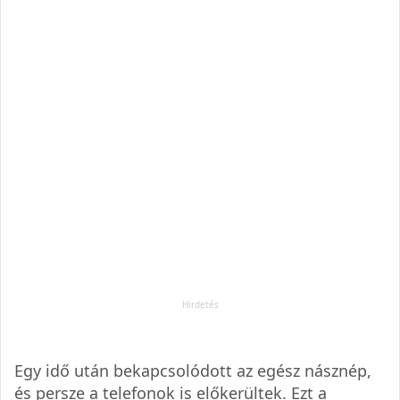
Egy idő után bekapcsolódott az egész násznép,
és persze a telefonok is előkerültek. Ezt a