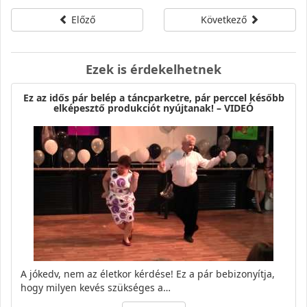
Előző
Következő
Ezek is érdekelhetnek
Ez az idős pár belép a táncparketre, pár perccel később
elképesztő produkciót nyújtanak! – VIDEÓ
A jókedv, nem az életkor kérdése! Ez a pár bebizonyítja,
hogy milyen kevés szükséges a…