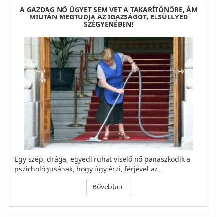
A GAZDAG NŐ ÜGYET SEM VET A TAKARÍTÓNŐRE, ÁM
MIUTÁN MEGTUDJA AZ IGAZSÁGOT, ELSÜLLYED
SZÉGYENÉBEN!
Egy szép, drága, egyedi ruhát viselő nő panaszkodik a
pszichológusának, hogy úgy érzi, férjével az…
Bővebben