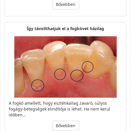
Bővebben
Így távolíthatjuk el a fogkövet házilag
A fogkő amellett, hogy esztétikailag zavaró, súlyos
fogágy-betegségek elindítója is lehet. Ha nem kerül
időben…
Bővebben