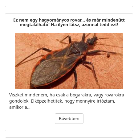
Ez nem egy hagyományos rovar… és már mindenütt
megtalálható! Ha ilyen látsz, azonnal tedd ezt!
Viszket mindenem, ha csak a bogarakra, vagy rovarokra
gondolok. Elképzelhetitek, hogy mennyire irtóztam,
amikor a…
Bővebben