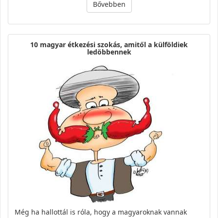
Bővebben
10 magyar étkezési szokás, amitől a külföldiek
ledöbbennek
Még ha hallottál is róla, hogy a magyaroknak vannak