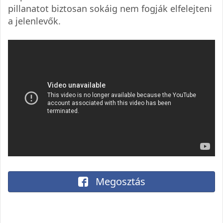
pillanatot biztosan sokáig nem fogják elfelejteni
a jelenlevők.
Megosztás