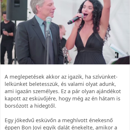
A meglepetések akkor az igazik, ha szívünket-
lelkünket beletesszük, és valami olyat adunk,
ami igazán személyes. Ez a pár olyan ajándékot
kapott az esküvőjére, hogy még az én hátam is
borsózott a hidegtől.
Egy jókedvű esküvőn a meghívott énekesnő
éppen Bon Jovi egyik dalát énekelte, amikor a