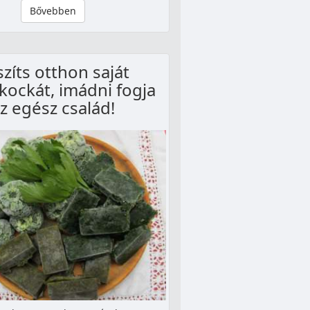
Bővebben
zíts otthon saját
kockát, imádni fogja
z egész család!