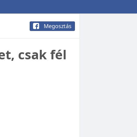
Megosztás
t, csak fél