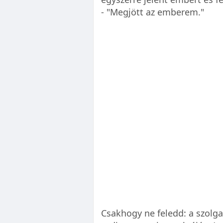
- "Megjött az emberem."
Csakhogy ne feledd: a szolga