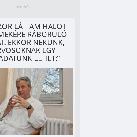
ZOR LÁTTAM HALOTT
MEKÉRE RÁBORULÓ
T. EKKOR NEKÜNK,
RVOSOKNAK EGY
ADATUNK LEHET:”