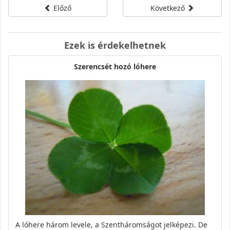
Előző
Következő
Ezek is érdekelhetnek
Szerencsét hozó lóhere
A lóhere három levele, a Szentháromságot jelképezi. De