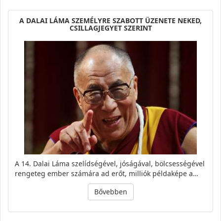
A DALAI LÁMA SZEMÉLYRE SZABOTT ÜZENETE NEKED,
CSILLAGJEGYET SZERINT
A 14. Dalai Láma szelídségével, jóságával, bölcsességével
rengeteg ember számára ad erőt, milliók példaképe a…
Bővebben