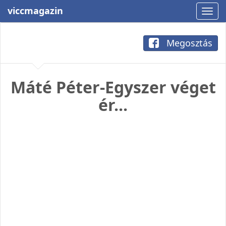
viccmagazin
Megosztás
Máté Péter-Egyszer véget
ér...