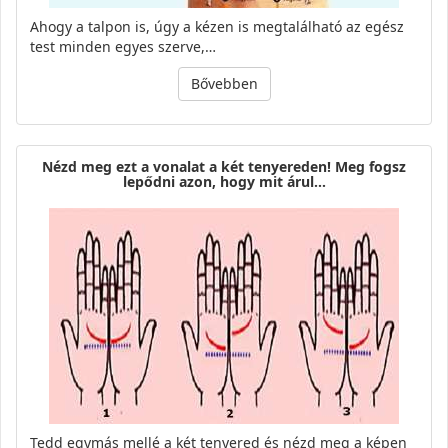
Ahogy a talpon is, úgy a kézen is megtalálható az egész
test minden egyes szerve,…
Bővebben
Nézd meg ezt a vonalat a két tenyereden! Meg fogsz
lepődni azon, hogy mit árul…
Tedd egymás mellé a két tenyered és nézd meg a képen