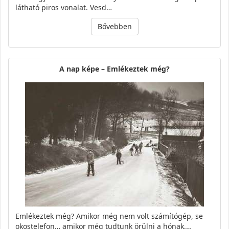
látható piros vonalat. Vesd…
Bővebben
A nap képe – Emlékeztek még?
Emlékeztek még? Amikor még nem volt számítógép, se
okostelefon… amikor még tudtunk örülni a hónak,…