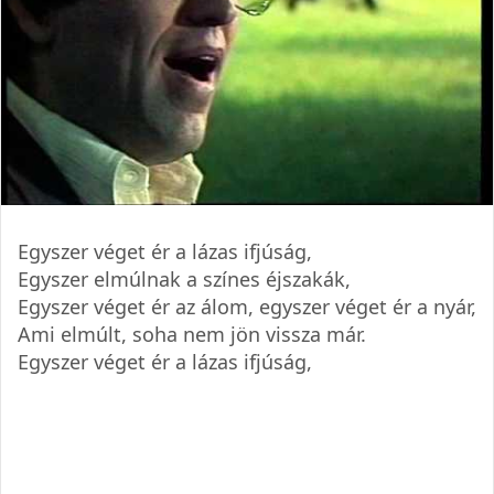
Egyszer véget ér a lázas ifjúság,
Egyszer elmúlnak a színes éjszakák,
Egyszer véget ér az álom, egyszer véget ér a nyár,
Ami elmúlt, soha nem jön vissza már.
Egyszer véget ér a lázas ifjúság,