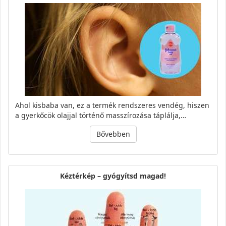
Ahol kisbaba van, ez a termék rendszeres vendég, hiszen
a gyerkőcök olajjal történő masszírozása táplálja,…
Bővebben
Kéztérkép – gyógyítsd magad!