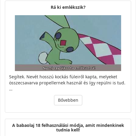
Rá ki emlékszik?
Segítek. Nevét hosszú kockás füleiről kapta, melyeket
összecsavarva propellernek használ és így repülni is tud.
…
Bővebben
A babaolaj 18 felhasználási módja, amit mindenkinek
tudnia kell!