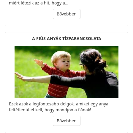
miért létezik az a hit, hogy a…
Bővebben
A FIÚS ANYÁK TÍZPARANCSOLATA
Ezek azok a legfontosabb dolgok, amiket egy anya
feltétlenül el kell, hogy mondjon a fiának!…
Bővebben