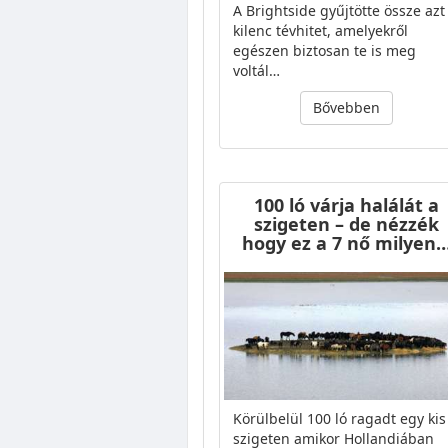
A Brightside gyűjtötte össze azt
kilenc tévhitet, amelyekről
egészen biztosan te is meg
voltál…
Bővebben
100 ló várja halálát a
szigeten – de nézzék
hogy ez a 7 nő milyen
Körülbelül 100 ló ragadt egy kis
szigeten amikor Hollandiában