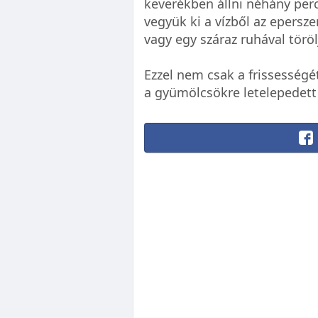
keverékben állni néhány perc
vegyük ki a vízből az epersz
vagy egy száraz ruhával töröl
Ezzel nem csak a frissesség
a gyümölcsökre letelepedett