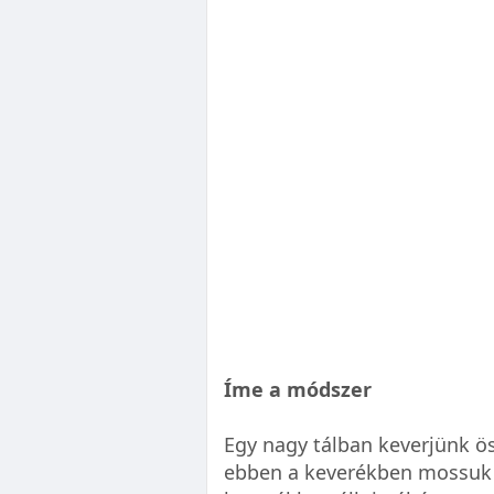
Íme a módszer
Egy nagy tálban keverjünk öss
ebben a keverékben mossuk 