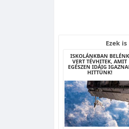
Ezek is
ISKOLÁNKBAN BELÉN
VERT TÉVHITEK, AMIT
EGÉSZEN IDÁIG IGAZNA
HITTÜNK!