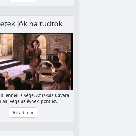
etek jók ha tudtok
t, ennek is vége, Az iskola udvara
 áll. Vége az évnek, pont ez…
Bővebben