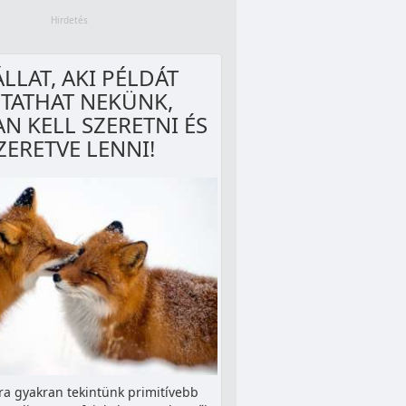
ÁLLAT, AKI PÉLDÁT
TATHAT NEKÜNK,
N KELL SZERETNI ÉS
ZERETVE LENNI!
kra gyakran tekintünk primitívebb