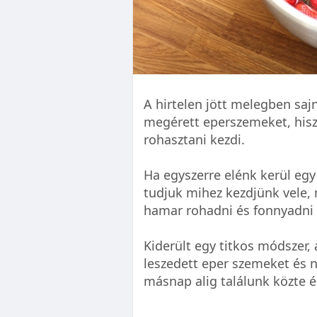
A hirtelen jött melegben sa
megérett eperszemeket, his
rohasztani kezdi.
Ha egyszerre elénk kerül egy 
tudjuk mihez kezdjünk vele, m
hamar rohadni és fonnyadni 
Kiderült egy titkos módszer, 
leszedett eper szemeket és n
másnap alig találunk közte 