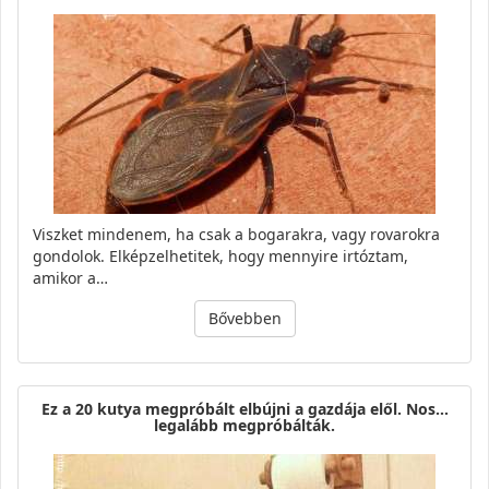
Viszket mindenem, ha csak a bogarakra, vagy rovarokra
gondolok. Elképzelhetitek, hogy mennyire irtóztam,
amikor a…
Bővebben
Ez a 20 kutya megpróbált elbújni a gazdája elől. Nos…
legalább megpróbálták.