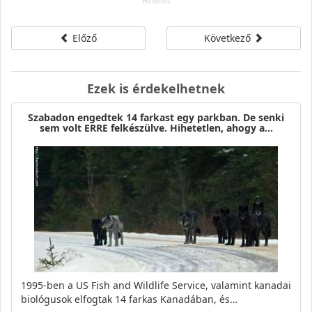
Előző
Következő
Ezek is érdekelhetnek
Szabadon engedtek 14 farkast egy parkban. De senki
sem volt ERRE felkészülve. Hihetetlen, ahogy a…
1995-ben a US Fish and Wildlife Service, valamint kanadai
biológusok elfogtak 14 farkas Kanadában, és…