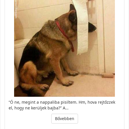
“Ó ne, megint a nappaliba pisiltem. Hm, hova rejtőzzek
el, hogy ne kerüljek bajba?” A…
Bővebben