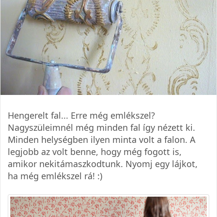
Hengerelt fal... Erre még emlékszel?
Nagyszüleimnél még minden fal így nézett ki.
Minden helységben ilyen minta volt a falon. A
legjobb az volt benne, hogy még fogott is,
amikor nekitámaszkodtunk. Nyomj egy lájkot,
ha még emlékszel rá! :)