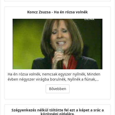
Koncz Zsuzsa - Ha én rózsa volnék
Ha én rózsa volnék, nemcsak egyszer nyílnék, Minden
évben négyszer virágba borulnék, Nyílnék a fiúnak,…
Bővebben
Szégyenkezés nélkül töltötte fel ezt a képet a srác a
közösségi oldalára.