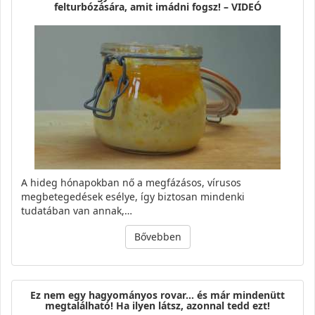
felturbózására, amit imádni fogsz! – VIDEÓ
A hideg hónapokban nő a megfázásos, vírusos
megbetegedések esélye, így biztosan mindenki
tudatában van annak,…
Bővebben
Ez nem egy hagyományos rovar… és már mindenütt
megtalálható! Ha ilyen látsz, azonnal tedd ezt!