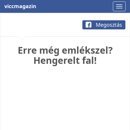
viccmagazin
Megosztás
Erre még emlékszel?
Hengerelt fal!