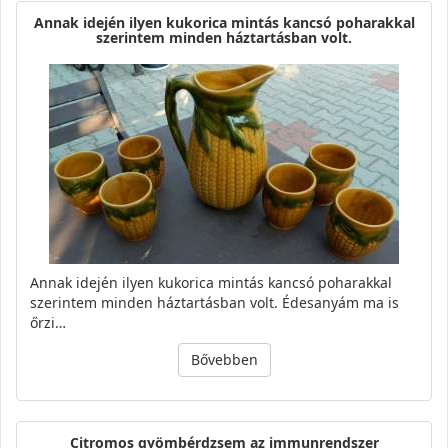
Annak idején ilyen kukorica mintás kancsó poharakkal
szerintem minden háztartásban volt.
Annak idején ilyen kukorica mintás kancsó poharakkal
szerintem minden háztartásban volt. Édesanyám ma is
őrzi…
Bővebben
Citromos gyömbérdzsem az immunrendszer