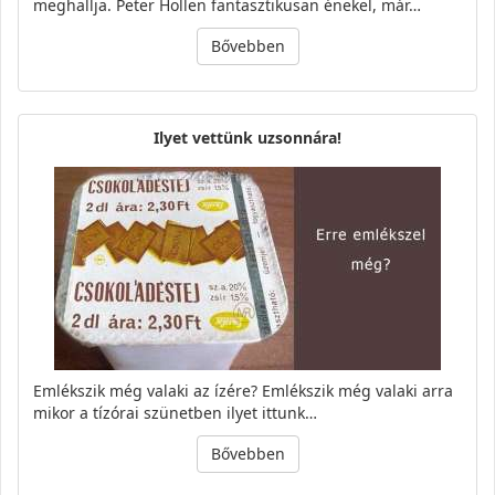
meghallja. Peter Hollen fantasztikusan énekel, már…
Bővebben
Ilyet vettünk uzsonnára!
Emlékszik még valaki az ízére? Emlékszik még valaki arra
mikor a tízórai szünetben ilyet ittunk…
Bővebben