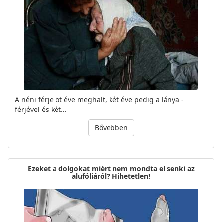
A néni férje öt éve meghalt, két éve pedig a lánya -
férjével és két…
Bővebben
Ezeket a dolgokat miért nem mondta el senki az
alufóliáról? Hihetetlen!