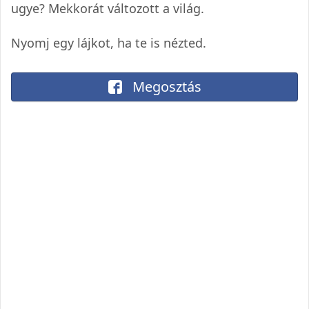
ugye? Mekkorát változott a világ.
Nyomj egy lájkot, ha te is nézted.
Megosztás