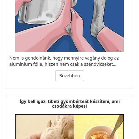
Nem is gondolnánk, hogy mennyire vagány dolog az
alumínium fólia, hiszen nem csak a szendvicseket…
Bővebben
Így kell igazi tibeti gyömbérteát készíteni, ami
csodákra képes!