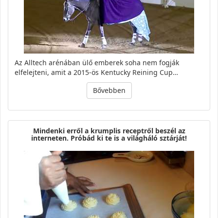
Az Alltech arénában ülő emberek soha nem fogják
elfelejteni, amit a 2015-ös Kentucky Reining Cup…
Bővebben
Mindenki erről a krumplis receptről beszél az
interneten. Próbád ki te is a világháló sztárját!