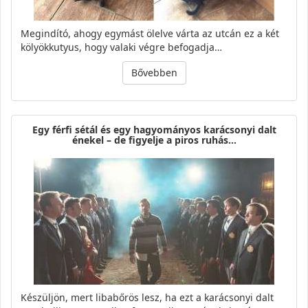
Megindító, ahogy egymást ölelve várta az utcán ez a két
kölyökkutyus, hogy valaki végre befogadja…
Bővebben
Egy férfi sétál és egy hagyományos karácsonyi dalt
énekel – de figyelje a piros ruhás…
Készüljön, mert libabőrös lesz, ha ezt a karácsonyi dalt