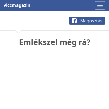
viccmagazin
Megosztás
Emlékszel még rá?