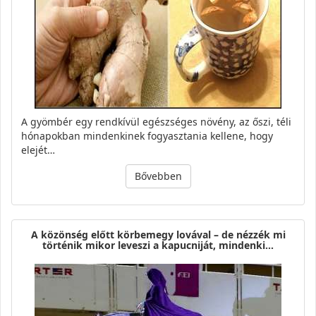
A gyömbér egy rendkívül egészséges növény, az őszi, téli
hónapokban mindenkinek fogyasztania kellene, hogy
elejét…
Bővebben
A közönség előtt körbemegy lovával – de nézzék mi
történik mikor leveszi a kapucniját, mindenki…