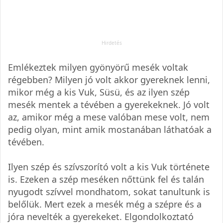
Emlékeztek milyen gyönyörű mesék voltak
régebben? Milyen jó volt akkor gyereknek lenni,
mikor még a kis Vuk, Süsü, és az ilyen szép
mesék mentek a tévében a gyerekeknek. Jó volt
az, amikor még a mese valóban mese volt, nem
pedig olyan, mint amik mostanában láthatóak a
tévében.
Ilyen szép és szívszorító volt a kis Vuk története
is. Ezeken a szép meséken nőttünk fel és talán
nyugodt szívvel mondhatom, sokat tanultunk is
belőlük. Mert ezek a mesék még a szépre és a
jóra nevelték a gyerekeket. Elgondolkoztató