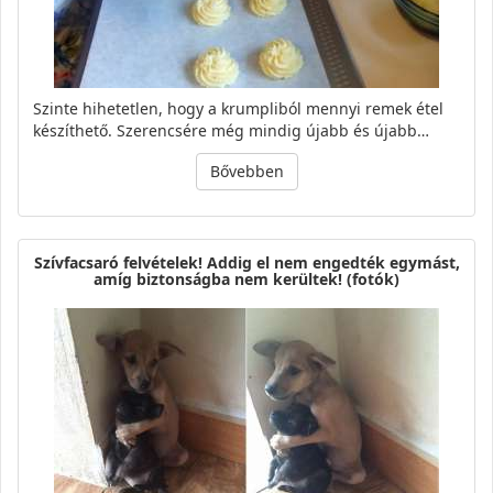
Szinte hihetetlen, hogy a krumpliból mennyi remek étel
készíthető. Szerencsére még mindig újabb és újabb…
Bővebben
Szívfacsaró felvételek! Addig el nem engedték egymást,
amíg biztonságba nem kerültek! (fotók)