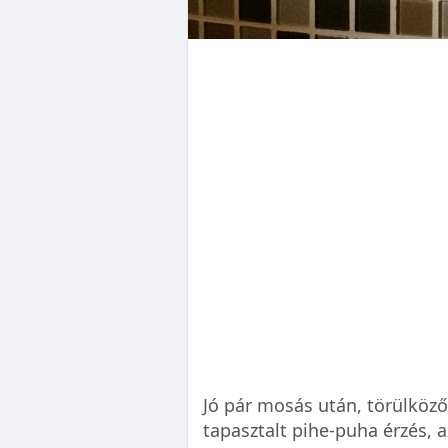
Jó pár mosás után, törülköz
tapasztalt pihe-puha érzés, a