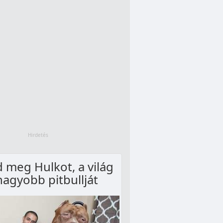
 meg Hulkot, a világ
nagyobb pitbullját