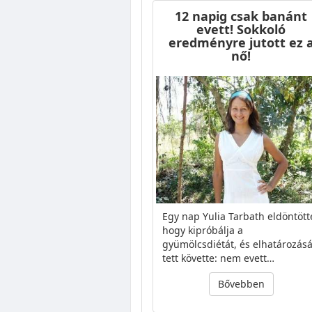
12 napig csak banánt
evett! Sokkoló
eredményre jutott ez 
nő!
Egy nap Yulia Tarbath eldöntött
hogy kipróbálja a
gyümölcsdiétát, és elhatározásá
tett követte: nem evett…
Bővebben