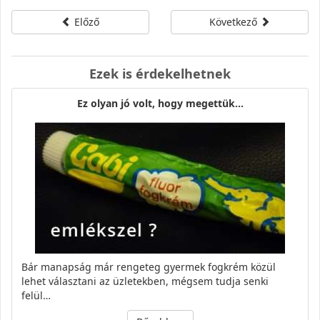
Előző
Következő
Ezek is érdekelhetnek
Ez olyan jó volt, hogy megettük...
Bár manapság már rengeteg gyermek fogkrém közül
lehet választani az üzletekben, mégsem tudja senki
felül…