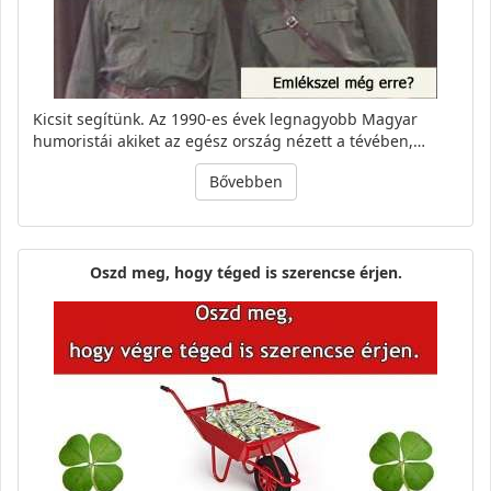
Kicsit segítünk. Az 1990-es évek legnagyobb Magyar
humoristái akiket az egész ország nézett a tévében,…
Bővebben
Oszd meg, hogy téged is szerencse érjen.