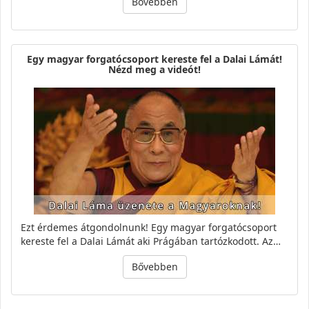
Bővebben
Egy magyar forgatócsoport kereste fel a Dalai Lámát!
Nézd meg a videót!
Ezt érdemes átgondolnunk! Egy magyar forgatócsoport
kereste fel a Dalai Lámát aki Prágában tartózkodott. Az…
Bővebben