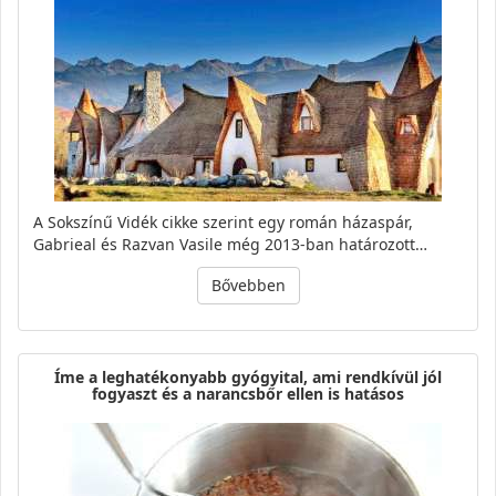
A Sokszínű Vidék cikke szerint egy román házaspár,
Gabrieal és Razvan Vasile még 2013-ban határozott…
Bővebben
Íme a leghatékonyabb gyógyital, ami rendkívül jól
fogyaszt és a narancsbőr ellen is hatásos