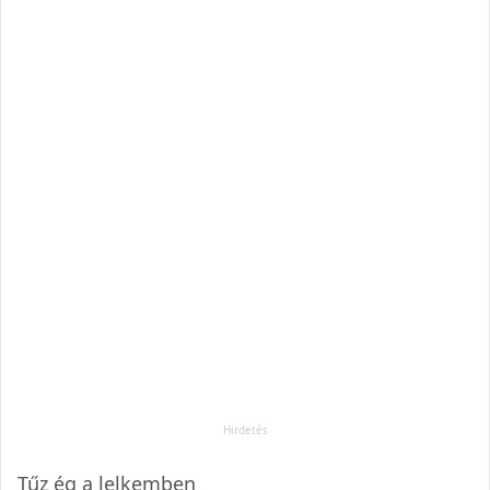
Tűz ég a lelkemben