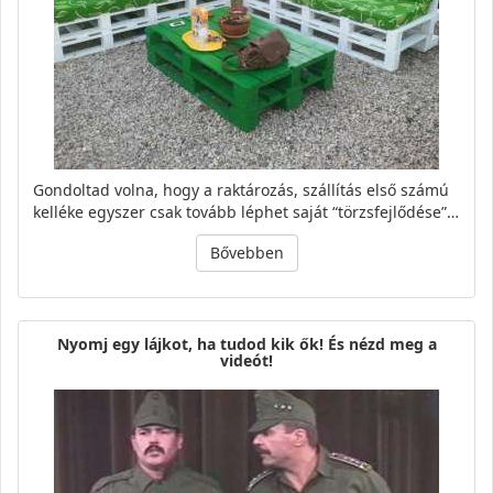
Gondoltad volna, hogy a raktározás, szállítás első számú
kelléke egyszer csak tovább léphet saját “törzsfejlődése”…
Bővebben
Nyomj egy lájkot, ha tudod kik ők! És nézd meg a
videót!