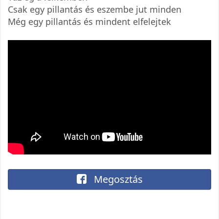
Csak egy pillantás és eszembe jut minden
Még egy pillantás és mindent elfelejtek
Megosztás