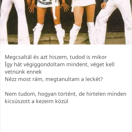
Megcsaltál és azt hiszem, tudod is mikor
Így hát végiggondoltam mindent, véget kell
vetnünk ennek
Nézz most rám, megtanultam a leckét?
Nem tudom, hogyan történt, de hirtelen minden
kicsúszott a kezeim közül