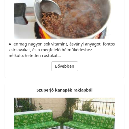
A lenmag nagyon sok vitamint, ásványi anyagot, fontos
zsírsavakat, és a megfelelő bélműködéshez
nélkülözhetetlen rostokat…
Bővebben
Szuperjó kanapék raklapból