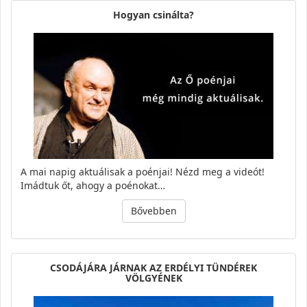
Hogyan csinálta?
A mai napig aktuálisak a poénjai! Nézd meg a videót!
Imádtuk őt, ahogy a poénokat…
Bővebben
CSODÁJÁRA JÁRNAK AZ ERDÉLYI TÜNDÉREK
VÖLGYÉNEK