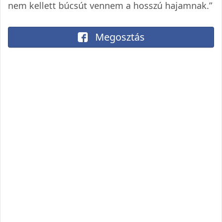
nem kellett búcsút vennem a hosszú hajamnak.”
Megosztás