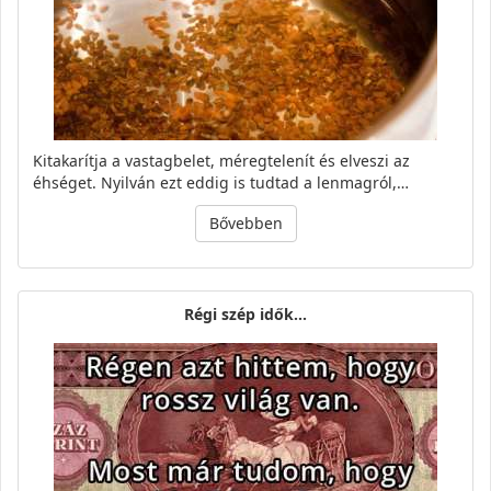
Kitakarítja a vastagbelet, méregtelenít és elveszi az
éhséget. Nyilván ezt eddig is tudtad a lenmagról,…
Bővebben
Régi szép idők...