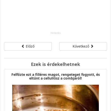
Előző
Következő
Ezek is érdekelhetnek
Felfőzte ezt a filléres magot, rengeteget fogyott, és
eltűnt a cellulitisz a combjáról!