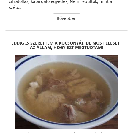
cifratollas, kapirgáló egyedek, Nem repültök, mint a
szép…
Bővebben
EDDIG IS SZERETTEM A KOCSONYÁT, DE MOST LEESETT
AZ ÁLLAM, HOGY EZT MEGTUDTAM!