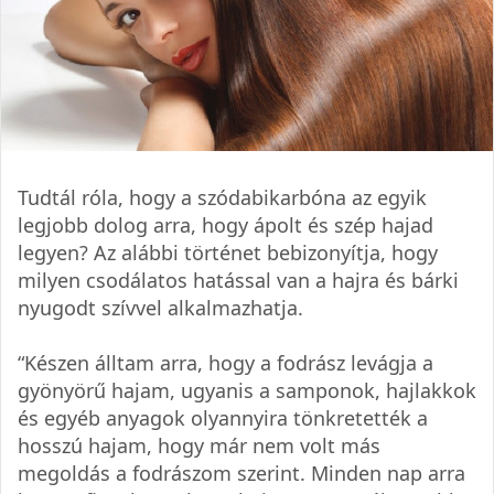
Tudtál róla, hogy a szódabikarbóna az egyik
legjobb dolog arra, hogy ápolt és szép hajad
legyen? Az alábbi történet bebizonyítja, hogy
milyen csodálatos hatással van a hajra és bárki
nyugodt szívvel alkalmazhatja.
“Készen álltam arra, hogy a fodrász levágja a
gyönyörű hajam, ugyanis a samponok, hajlakkok
és egyéb anyagok olyannyira tönkretették a
hosszú hajam, hogy már nem volt más
megoldás a fodrászom szerint. Minden nap arra