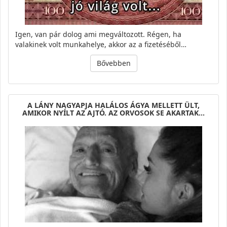
Igen, van pár dolog ami megváltozott. Régen, ha
valakinek volt munkahelye, akkor az a fizetéséből…
Bővebben
A LÁNY NAGYAPJA HALÁLOS ÁGYA MELLETT ÜLT,
AMIKOR NYÍLT AZ AJTÓ. AZ ORVOSOK SE AKARTAK…