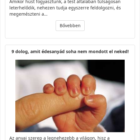
Amikor húst fogyasztunk, a test általában túlságosan
leterhelődik, nehezen tudja egyszerre feldolgozni, és
megemészteni a…
Bővebben
9 dolog, amit édesanyád soha nem mondott el neked!
Az anyai szerep a legnehezebb a világon, hisz a