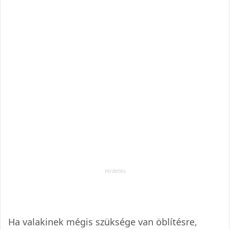
Ha valakinek mégis szüksége van öblítésre,