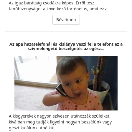
Az igaz barátság csodákra képes. Erről tesz
tanúbizonyságot a következő történet is, amit ez a…
Bővebben
Az apa hazatelefonál és kislánya veszi fel a telefont ez a
szívmelengető beszélgetés az egész…
A kisgyerekek nagyon szívesen utánozzák szüleiket,
kiválóan meg tudják figyelni hogyan beszélünk vagy
gesztikulálunk. Anélkül,…