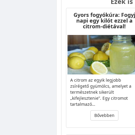
Ezek is
Gyors fogyókúra: Fogy
napi egy kilót ezzel a
citrom-diétával!
A citrom az egyik legjobb
zsírégető gyümölcs, amelyet a
természetnek sikerült
„kifejlesztenie”. Egy citromot
tartalmazó…
Bővebben