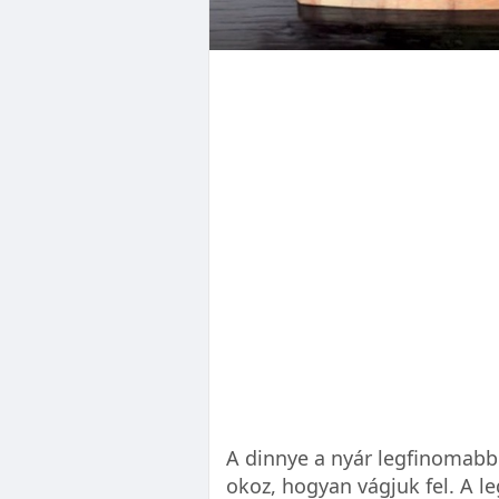
A dinnye a nyár legfinomab
okoz, hogyan vágjuk fel. A l