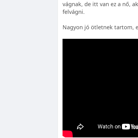
vágnak, de itt van ez a nő, 
felvágni.
Nagyon jó ötletnek tartom, e