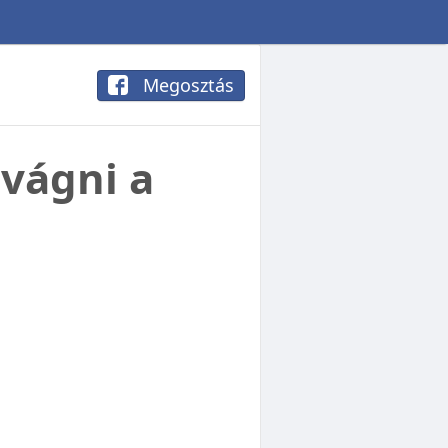
Megosztás
lvágni a