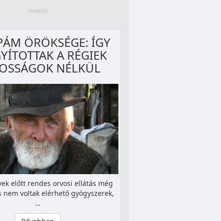
ÁM ÖRÖKSÉGE: ÍGY
YÍTOTTAK A RÉGIEK
OSSÁGOK NÉLKÜL
ek előtt rendes orvosi ellátás még
s nem voltak elérhető gyógyszerek,
…