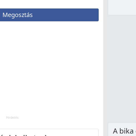
Megosztás
A bika