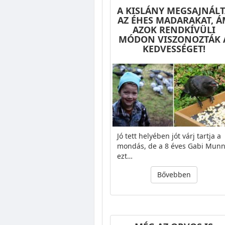
A KISLÁNY MEGSAJNÁL
AZ ÉHES MADARAKAT, Á
AZOK RENDKÍVÜLI
MÓDON VISZONOZTÁK 
KEDVESSÉGET!
Jó tett helyében jót várj tartja a
mondás, de a 8 éves Gabi Mun
ezt…
Bővebben