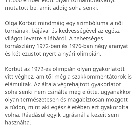
mutatott be, amit addig soha senki.
Olga Korbut mindmáig egy szimbóluma a női
tornának, bájával és kedvességével az egész
világot levette a lábáról. A tehetséges
tornászlány 1972-ben és 1976-ban négy aranyat
és két ezüstöt nyert a nyári olimpián.
Korbut az 1972-es olimpián olyan gyakorlatott
vitt véghez, amitől még a szakkommentátorok is
elámultak. Az általa végrehajtott gyakorlatot
soha senki nem csinálta meg előtte, ugyanakkor
olyan természetesen és magabiztosan mozgott
a rúdon, mint aki egész életében ezt gyakorolta
volna. Ráadásul egyik ugrásnál a kezeit sem
használta.