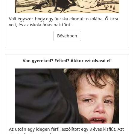
Volt egyszer, hogy egy fiúcska elindult iskolába. Ő kicsi
volt, és az iskola óriásinak tűnt…
Bővebben
Van gyereked? Félted? Akkor ezt olvasd el!
Az utcán egy idegen férfi leszólított egy 8 éves kisfiút. Azt