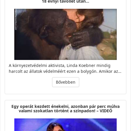
18 évnyi távollét után…
A környezetvédelmi aktivista, Linda Koebner mindig
harcolt az állatok védelméért ezen a bolygón. Amikor az…
Bővebben
Egy operát kezdett énekelni, azonban pár perc múlva
valami szokatlan történt a színpadon! – VIDEÓ