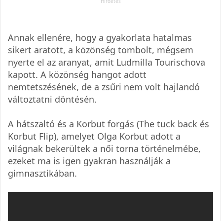
Annak ellenére, hogy a gyakorlata hatalmas
sikert aratott, a közönség tombolt, mégsem
nyerte el az aranyat, amit Ludmilla Tourischova
kapott. A közönség hangot adott
nemtetszésének, de a zsűri nem volt hajlandó
változtatni döntésén.
A hátszaltó és a Korbut forgás (The tuck back és
Korbut Flip), amelyet Olga Korbut adott a
világnak bekerültek a női torna történelmébe,
ezeket ma is igen gyakran használják a
gimnasztikában.