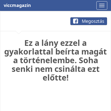
viccmagazin
Megosztás
Ez a lány ezzel a
gyakorlattal beírta magát
a történelembe. Soha
senki nem csinálta ezt
előtte!