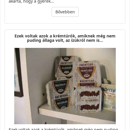
akarta, hogy a gyerek…
Bővebben
Ezek voltak azok a krémtúrók, amiknek még nem
puding állaga volt, az ízükről nem is…
Ezek voltak azok a krémtúrók, amiknek még nem puding