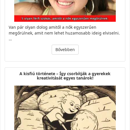
Van pár olyan dolog amitől a nők egyszerűen
megőrülnek, amit nem lehet huzamosabb ideig elviselni.
…
Bővebben
A kisfiú története – Így csorbítják a gyerekek
kreativitását egyes tanárok!