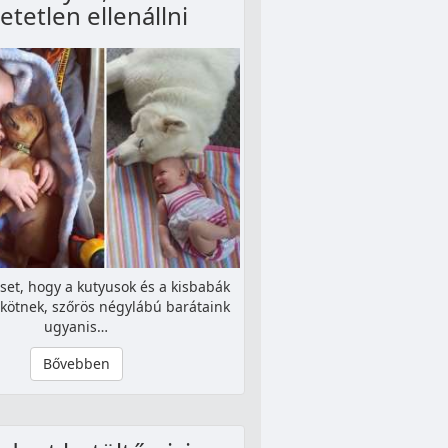
etetlen ellenállni
set, hogy a kutyusok és a kisbabák
kötnek, szőrös négylábú barátaink
ugyanis…
Bővebben