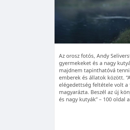
Az orosz fotós, Andy Seliverst
gyermekeket és a nagy kutyá
majdnem tapinthatóvá tennie
emberek és állatok között. 
elégedettség feltétele volt 
magyarázta. Beszél az új kön
és nagy kutyák” – 100 oldal a