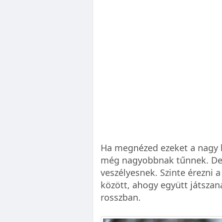
Ha megnézed ezeket a nagy k
még nagyobbnak tűnnek. De 
veszélyesnek. Szinte érezni a
között, ahogy együtt játszan
rosszban.