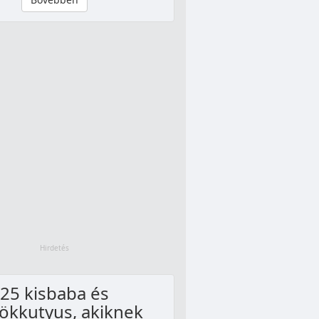
25 kisbaba és
ökkutyus, akiknek