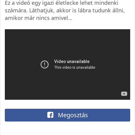
Ez a videó egy igazi életlecke lehet mindenki
számára. Láthatjuk, akkor is lábra tudunk állni,
amikor már nincs amivel…
Megosztás