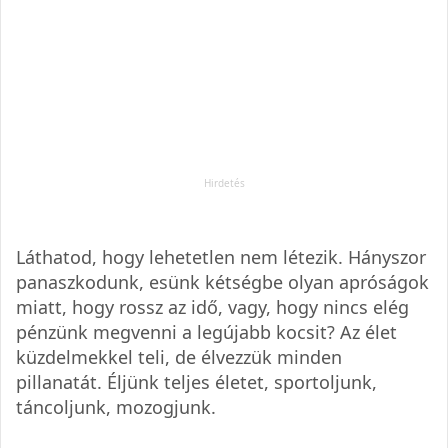
Láthatod, hogy lehetetlen nem létezik. Hányszor
panaszkodunk, esünk kétségbe olyan apróságok
miatt, hogy rossz az idő, vagy, hogy nincs elég
pénzünk megvenni a legújabb kocsit? Az élet
küzdelmekkel teli, de élvezzük minden
pillanatát. Éljünk teljes életet, sportoljunk,
táncoljunk, mozogjunk.