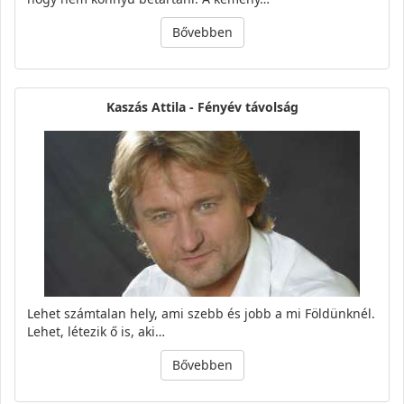
Bővebben
Kaszás Attila - Fényév távolság
Lehet számtalan hely, ami szebb és jobb a mi Földünknél.
Lehet, létezik ő is, aki…
Bővebben