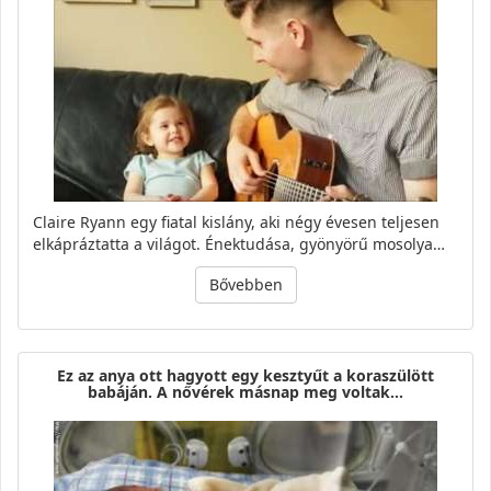
Claire Ryann egy fiatal kislány, aki négy évesen teljesen
elkápráztatta a világot. Énektudása, gyönyörű mosolya…
Bővebben
Ez az anya ott hagyott egy kesztyűt a koraszülött
babáján. A nővérek másnap meg voltak…