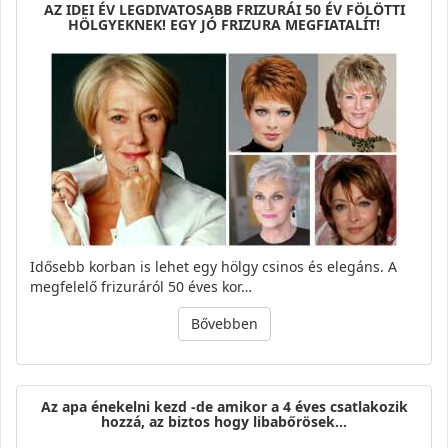
AZ IDEI ÉV LEGDIVATOSABB FRIZURÁI 50 ÉV FÖLÖTTI
HÖLGYEKNEK! EGY JÓ FRIZURA MEGFIATALÍT!
Idősebb korban is lehet egy hölgy csinos és elegáns. A
megfelelő frizuráról 50 éves kor…
Bővebben
Az apa énekelni kezd -de amikor a 4 éves csatlakozik
hozzá, az biztos hogy libabőrösek…