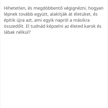
Hihetetlen, és megdöbbentő végignézni, hogyan
lépnek tovább együtt, alakítják át életüket, és
építik újra azt, ami egyik napról a másikra
összedőlt. El tudnád képzelni az életed karok és
lábak nélkül?