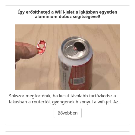
Így erősítheted a WiFi-jelet a lakásban egyetlen
alumínium doboz segítségével!
Sokszor megtörténik, ha kicsit távolabb tartózkodsz a
lakásban a routertől, gyengének bizonyul a wifi-jel. Az…
Bővebben