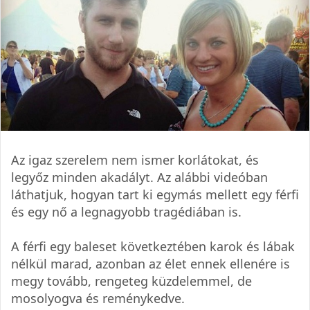
Az igaz szerelem nem ismer korlátokat, és
legyőz minden akadályt. Az alábbi videóban
láthatjuk, hogyan tart ki egymás mellett egy férfi
és egy nő a legnagyobb tragédiában is.
A férfi egy baleset következtében karok és lábak
nélkül marad, azonban az élet ennek ellenére is
megy tovább, rengeteg küzdelemmel, de
mosolyogva és reménykedve.