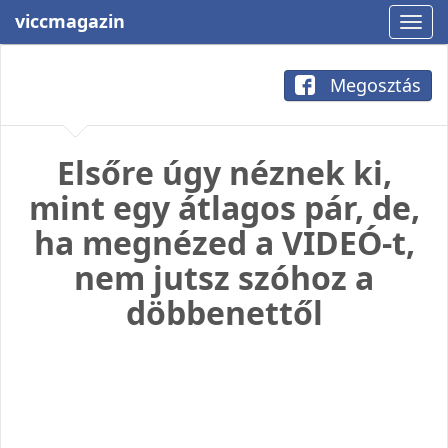
viccmagazin
Megosztás
Elsőre úgy néznek ki,
mint egy átlagos pár, de,
ha megnézed a VIDEÓ-t,
nem jutsz szóhoz a
döbbenettől