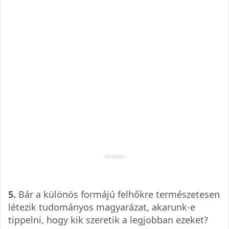
5.
Bár a különös formájú felhőkre természetesen
létezik tudományos magyarázat, akarunk-e
tippelni, hogy kik szeretik a legjobban ezeket?