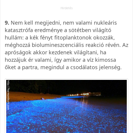
9.
Nem kell megijedni, nem valami nukleáris
katasztrófa eredménye a sötétben világító
hullám: a kék fényt fitoplanktonok okozzák,
méghozzá biolumineszcenciális reakció révén. Az
apróságok akkor kezdenek világítani, ha
hozzájuk ér valami, így amikor a víz kimossa
őket a partra, megindul a csodálatos jelenség.