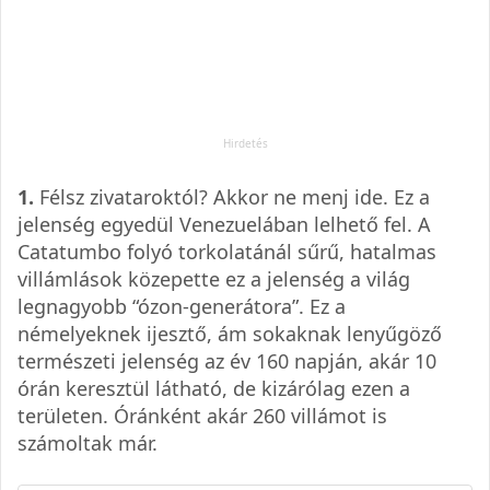
1.
Félsz zivataroktól? Akkor ne menj ide. Ez a
jelenség egyedül Venezuelában lelhető fel. A
Catatumbo folyó torkolatánál sűrű, hatalmas
villámlások közepette ez a jelenség a világ
legnagyobb “ózon-generátora”. Ez a
némelyeknek ijesztő, ám sokaknak lenyűgöző
természeti jelenség az év 160 napján, akár 10
órán keresztül látható, de kizárólag ezen a
területen. Óránként akár 260 villámot is
számoltak már.