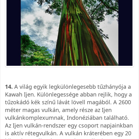
14.
A világ egyik legkülönlegesebb tűzhányója a
Kawah Ijen. Különlegessége abban rejlik, hogy a
tűzokádó kék színű lávát lövell magából. A 2600
méter magas vulkán, amely része az Ijen
vulkánkomplexumnak, Indonéziában található.
Az Ijen vulkán-rendszer egy csoport napjainkban
is aktív rétegvulkán. A vulkán kráterében egy 20