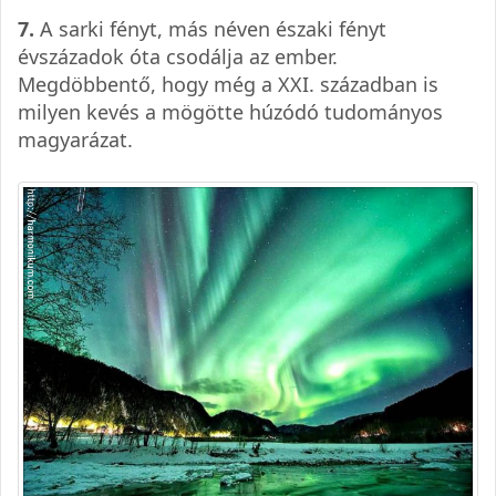
7.
A sarki fényt, más néven északi fényt
évszázadok óta csodálja az ember.
Megdöbbentő, hogy még a XXI. században is
milyen kevés a mögötte húzódó tudományos
magyarázat.