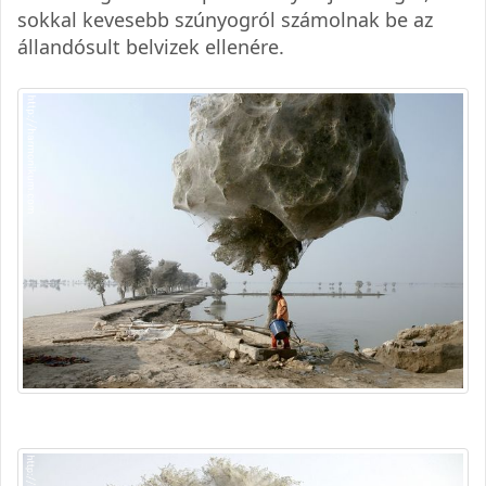
sokkal kevesebb szúnyogról számolnak be az
állandósult belvizek ellenére.