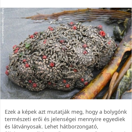
Ezek a képek azt mutatják meg, hogy a bolygónk
természeti erői és jelenségei mennyire egyediek
és látványosak. Lehet hátborzongató,