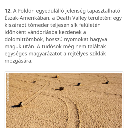
12.
A Földön egyedülálló jelenség tapasztalható
Észak-Amerikában, a Death Valley területén: egy
kiszáradt tómeder teljesen sík felületén
időnként vándorlásba kezdenek a
dolomittömbök, hosszú nyomokat hagyva
maguk után. A tudósok még nem találtak
egységes magyarázatot a rejtélyes sziklák
mozgására.