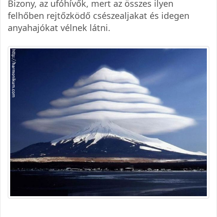
Bizony, az ufóhívők, mert az összes ilyen
felhőben rejtőzködő csészealjakat és idegen
anyahajókat vélnek látni.