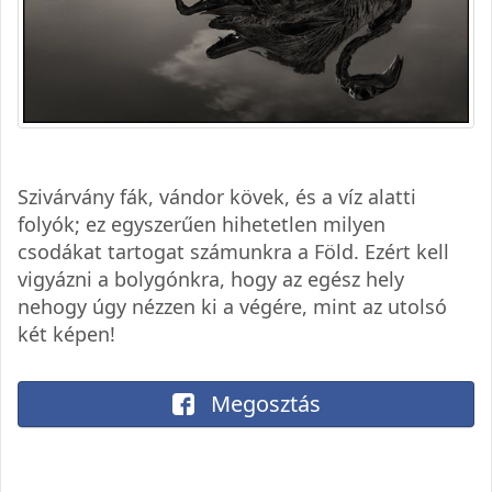
Szivárvány fák, vándor kövek, és a víz alatti
folyók; ez egyszerűen hihetetlen milyen
csodákat tartogat számunkra a Föld. Ezért kell
vigyázni a bolygónkra, hogy az egész hely
nehogy úgy nézzen ki a végére, mint az utolsó
két képen!
Megosztás