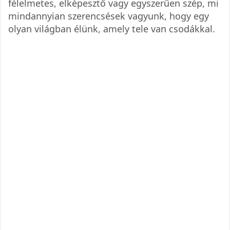
félelmetes, elképesztő vagy egyszerűen szép, mi
mindannyian szerencsések vagyunk, hogy egy
olyan világban élünk, amely tele van csodákkal.