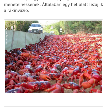
menetelhessenek. Általában egy hét alatt lezajlik
a rákinvázió.