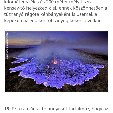
kilométer széles és 200 méter mély tiszta
kénsav-tó helyezkedik el, ennek köszönhetően a
tűzhányó régóta kénbányaként is üzemel, a
képeken az égő kéntől ragyog kéken a vulkán.
15.
Ez a tanzániai tó annyi sót tartalmaz, hogy az