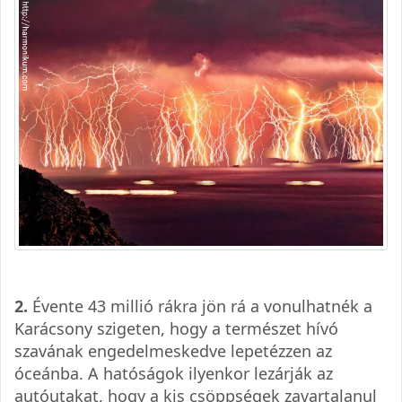
2.
Évente 43 millió rákra jön rá a vonulhatnék a
Karácsony szigeten, hogy a természet hívó
szavának engedelmeskedve lepetézzen az
óceánba. A hatóságok ilyenkor lezárják az
autóutakat, hogy a kis csöppségek zavartalanul