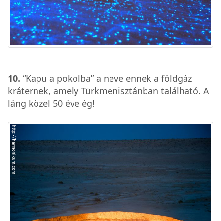
10.
“Kapu a pokolba” a neve ennek a földgáz
kráternek, amely Türkmenisztánban található. A
láng közel 50 éve ég!