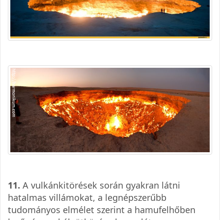
11.
A vulkánkitörések során gyakran látni
hatalmas villámokat, a legnépszerűbb
tudományos elmélet szerint a hamufelhőben