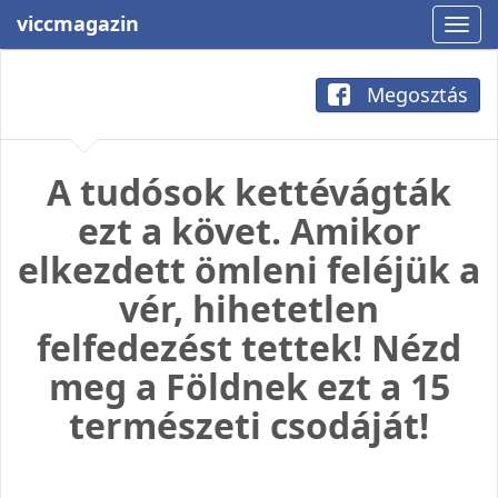
viccmagazin
Megosztás
A tudósok kettévágták
ezt a követ. Amikor
elkezdett ömleni feléjük a
vér, hihetetlen
felfedezést tettek! Nézd
meg a Földnek ezt a 15
természeti csodáját!