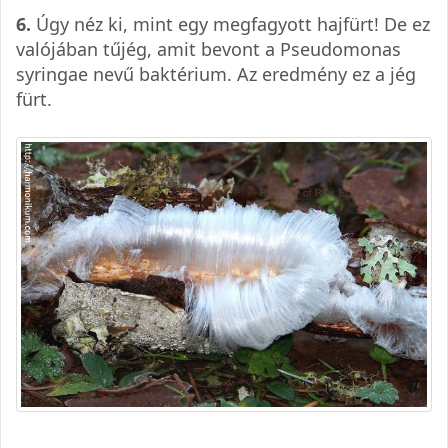
6.
Úgy néz ki, mint egy megfagyott hajfürt! De ez
valójában tűjég, amit bevont a Pseudomonas
syringae nevű baktérium. Az eredmény ez a jég
fürt.