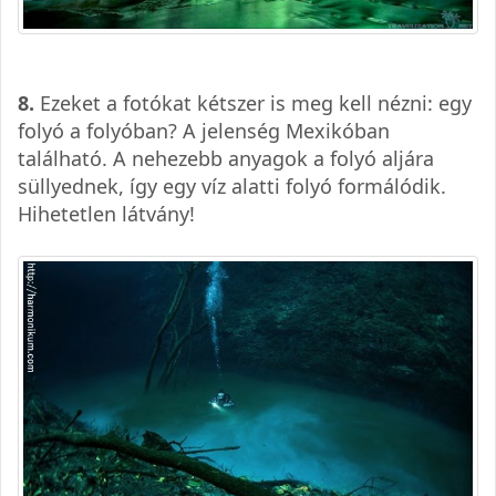
8.
Ezeket a fotókat kétszer is meg kell nézni: egy
folyó a folyóban? A jelenség Mexikóban
található. A nehezebb anyagok a folyó aljára
süllyednek, így egy víz alatti folyó formálódik.
Hihetetlen látvány!