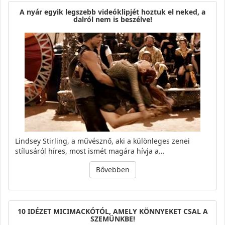
A nyár egyik legszebb videóklipjét hoztuk el neked, a
dalról nem is beszélve!
Lindsey Stirling, a művésznő, aki a különleges zenei
stílusáról híres, most ismét magára hívja a…
Bővebben
10 IDÉZET MICIMACKÓTÓL, AMELY KÖNNYEKET CSAL A
SZEMÜNKBE!