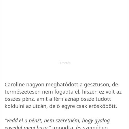
Caroline nagyon meghatódott a gesztuson, de
természetesen nem fogadta el, hiszen ez volt az
összes pénz, amit a férfi aznap össze tudott
koldulni az utcán, de ő egyre csak erősködött.
“Vedd el a pénzt, nem szeretném, hogy gyalog
egyedül menj haza.”
-mondta, és szemében