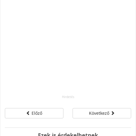
Előző
Következő
Ezek is érdekelhetnek