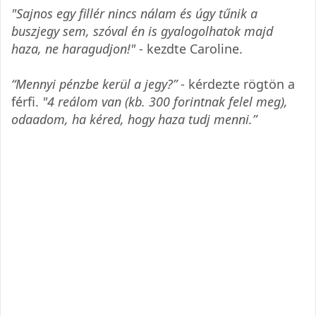
"Sajnos egy fillér nincs nálam és úgy tűnik a
buszjegy sem, szóval én is gyalogolhatok majd
haza, ne haragudjon!"
- kezdte Caroline.
“Mennyi pénzbe kerül a jegy?”
- kérdezte rögtön a
férfi.
"4 reálom van (kb. 300 forintnak felel meg),
odaadom, ha kéred, hogy haza tudj menni.”