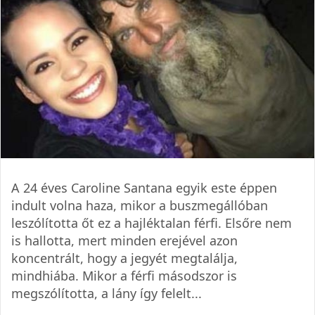
A 24 éves Caroline Santana egyik este éppen
indult volna haza, mikor a buszmegállóban
leszólította őt ez a hajléktalan férfi. Elsőre nem
is hallotta, mert minden erejével azon
koncentrált, hogy a jegyét megtalálja,
mindhiába. Mikor a férfi másodszor is
megszólította, a lány így felelt...