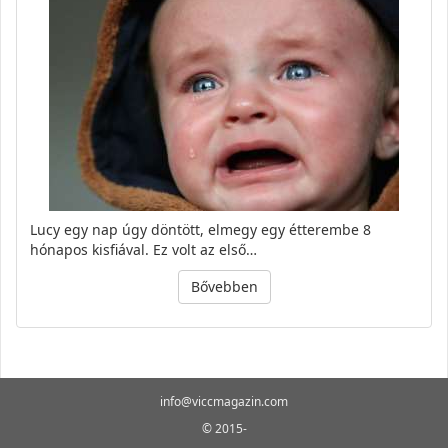
Lucy egy nap úgy döntött, elmegy egy étterembe 8
hónapos kisfiával. Ez volt az első…
Bővebben
info@viccmagazin.com
© 2015-