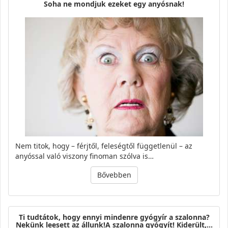
Soha ne mondjuk ezeket egy anyósnak!
Nem titok, hogy – férjtől, feleségtől függetlenül – az
anyóssal való viszony finoman szólva is…
Bővebben
Ti tudtátok, hogy ennyi mindenre gyógyír a szalonna?
Nekünk leesett az állunk!A szalonna gyógyít! Kiderült,…