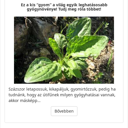
Ez a kis “gyom” a világ egyik leghatásosabb
gyógynövénye! Tudj meg róla többet!
Százszor letapossuk, kikapáljuk, gyomirtózzuk, pedig ha
tudnánk, hogy az útifűnek milyen gyógyhatásai vannak,
akkor másképp…
Bővebben