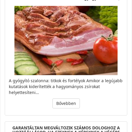
A gyógyító szalonna: titkok és fortélyok Amikor a legújabb
kutatások kiderítették a hagyományos zsírokat
helyettesíteni…
Bővebben
GARANTÁLTAN MEGVÁLTOZIK SZÁMOS DOLOGHOZ A