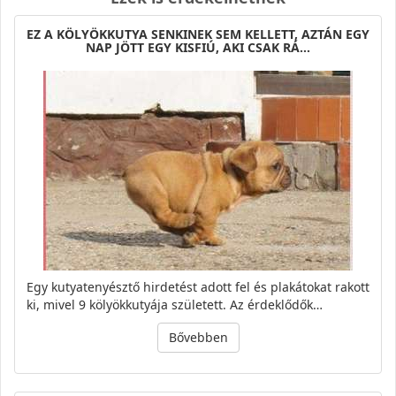
EZ A KÖLYÖKKUTYA SENKINEK SEM KELLETT, AZTÁN EGY
NAP JÖTT EGY KISFIÚ, AKI CSAK RÁ…
Egy kutyatenyésztő hirdetést adott fel és plakátokat rakott
ki, mivel 9 kölyökkutyája született. Az érdeklődők…
Bővebben