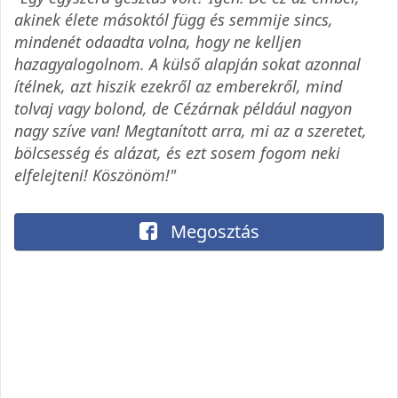
akinek élete másoktól függ és semmije sincs,
mindenét odaadta volna, hogy ne kelljen
hazagyalogolnom. A külső alapján sokat azonnal
ítélnek, azt hiszik ezekről az emberekről, mind
tolvaj vagy bolond, de Cézárnak például nagyon
nagy szíve van! Megtanított arra, mi az a szeretet,
bölcsesség és alázat, és ezt sosem fogom neki
elfelejteni! Köszönöm!"
Megosztás