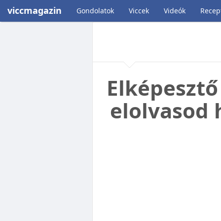
viccmagazin
Gondolatok
Viccek
Videók
Recep
Elképesztő
elolvasod 