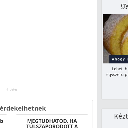
g
Lehet, h
egyszerű p
 érdekelhetnek
Kézt
bb
MEGTUDHATOD, HA
TÚLSZAPORODOTT A