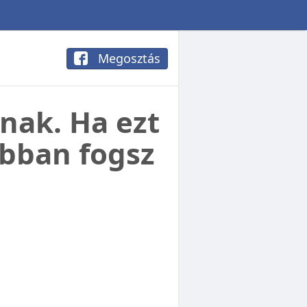
Megosztás
nak. Ha ezt
abban fogsz