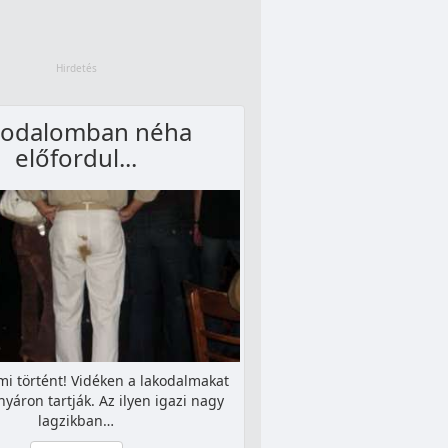
kodalomban néha
előfordul...
i történt! Vidéken a lakodalmakat
nyáron tartják. Az ilyen igazi nagy
lagzikban…