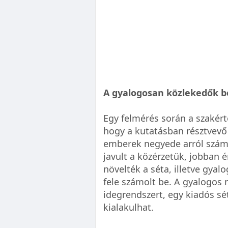
A gyalogosan közlekedők 
Egy felmérés során a szakért
hogy a kutatásban résztvevő
emberek negyede arról számo
javult a közérzetük, jobban
növelték a séta, illetve gyalo
fele számolt be. A gyalogos
idegrendszert, egy kiadós sé
kialakulhat.