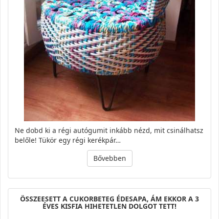
Ne dobd ki a régi autógumit inkább nézd, mit csinálhatsz
belőle! Tükör egy régi kerékpár…
Bővebben
ÖSSZEESETT A CUKORBETEG ÉDESAPA, ÁM EKKOR A 3
ÉVES KISFIA HIHETETLEN DOLGOT TETT!