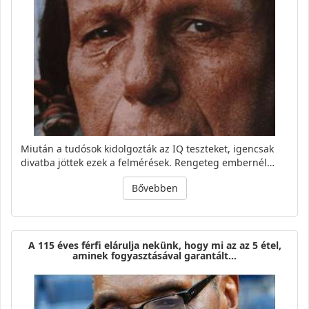
Miután a tudósok kidolgozták az IQ teszteket, igencsak
divatba jöttek ezek a felmérések. Rengeteg embernél…
Bővebben
A 115 éves férfi elárulja nekünk, hogy mi az az 5 étel,
aminek fogyasztásával garantált…