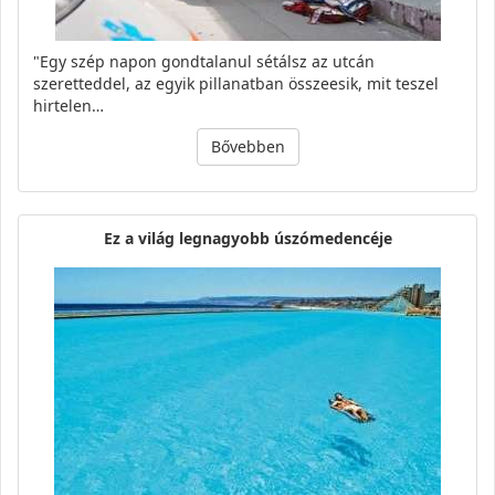
"Egy szép napon gondtalanul sétálsz az utcán
szeretteddel, az egyik pillanatban összeesik, mit teszel
hirtelen…
Bővebben
Ez a világ legnagyobb úszómedencéje