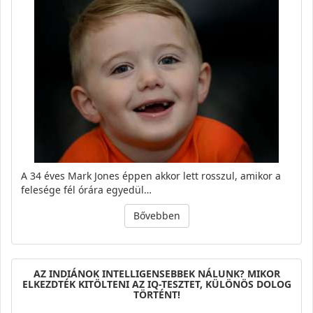
A 34 éves Mark Jones éppen akkor lett rosszul, amikor a
felesége fél órára egyedül…
Bővebben
AZ INDIÁNOK INTELLIGENSEBBEK NÁLUNK? MIKOR
ELKEZDTÉK KITÖLTENI AZ IQ-TESZTET, KÜLÖNÖS DOLOG
TÖRTÉNT!