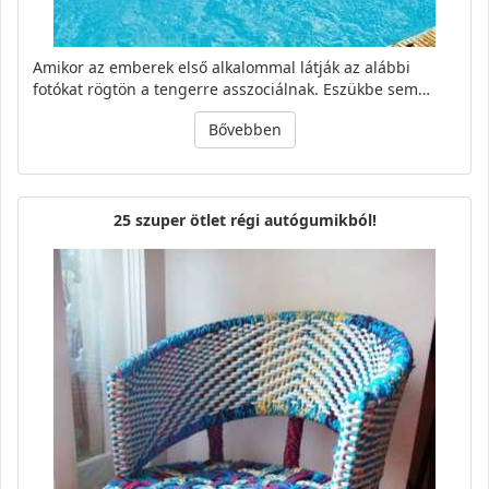
Amikor az emberek első alkalommal látják az alábbi
fotókat rögtön a tengerre asszociálnak. Eszükbe sem…
Bővebben
25 szuper ötlet régi autógumikból!