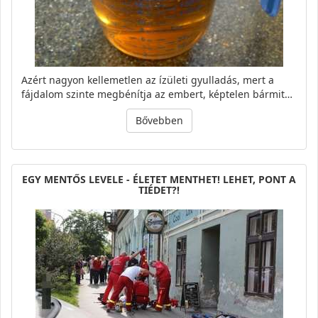
Azért nagyon kellemetlen az ízületi gyulladás, mert a
fájdalom szinte megbénítja az embert, képtelen bármit…
Bővebben
EGY MENTŐS LEVELE - ÉLETET MENTHET! LEHET, PONT A
TIÉDET?!