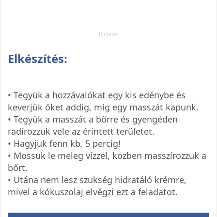
Elkészítés:
• Tegyük a hozzávalókat egy kis edénybe és
keverjük őket addig, míg egy masszát kapunk.
• Tegyük a masszát a bőrre és gyengéden
radírozzuk vele az érintett területet.
• Hagyjuk fenn kb. 5 percig!
• Mossuk le meleg vízzel, közben masszírozzuk a
bőrt.
• Utána nem lesz szükség hidratáló krémre,
mivel a kókuszolaj elvégzi ezt a feladatot.