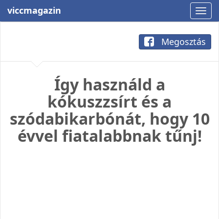
viccmagazin
Megosztás
Így használd a
kókuszzsírt és a
szódabikarbónát, hogy 10
évvel fiatalabbnak tűnj!