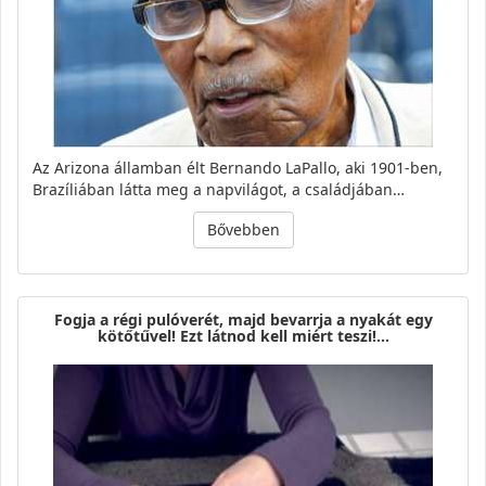
Az Arizona államban élt Bernando LaPallo, aki 1901-ben,
Brazíliában látta meg a napvilágot, a családjában…
Bővebben
Fogja a régi pulóverét, majd bevarrja a nyakát egy
kötőtűvel! Ezt látnod kell miért teszi!…