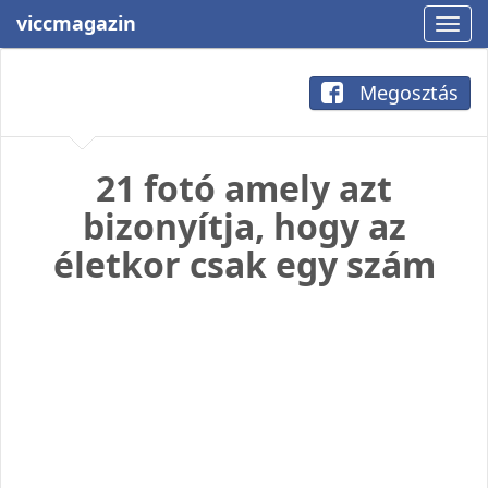
viccmagazin
Megosztás
21 fotó amely azt
bizonyítja, hogy az
életkor csak egy szám