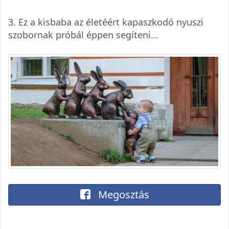
3. Ez a kisbaba az életéért kapaszkodó nyuszi
szobornak próbál éppen segíteni…
Megosztás