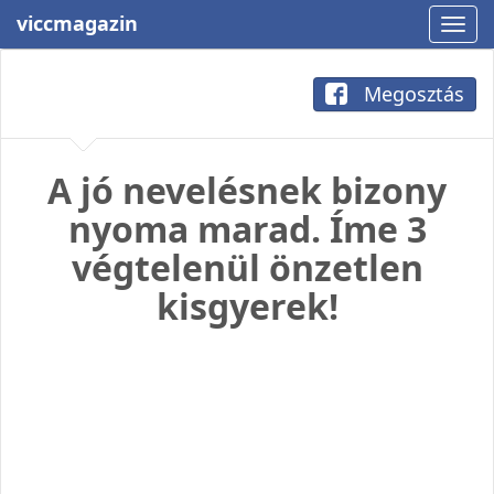
viccmagazin
Megosztás
A jó nevelésnek bizony
nyoma marad. Íme 3
végtelenül önzetlen
kisgyerek!