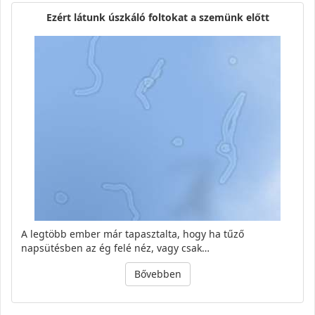
Ezért látunk úszkáló foltokat a szemünk előtt
A legtöbb ember már tapasztalta, hogy ha tűző
napsütésben az ég felé néz, vagy csak…
Bővebben