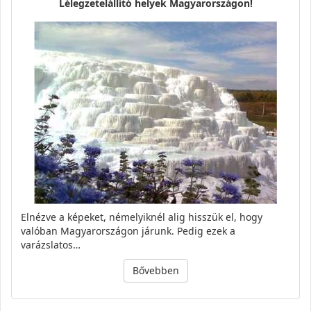
Lélegzetelállító helyek Magyarországon!
Elnézve a képeket, némelyiknél alig hisszük el, hogy
valóban Magyarországon járunk. Pedig ezek a
varázslatos…
Bővebben