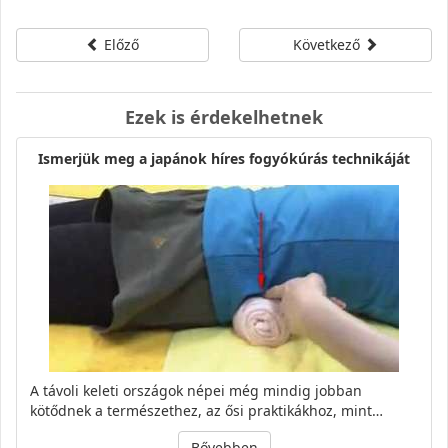
Előző
Következő
Ezek is érdekelhetnek
Ismerjük meg a japánok híres fogyókúrás technikáját
A távoli keleti országok népei még mindig jobban
kötődnek a természethez, az ősi praktikákhoz, mint…
Bővebben