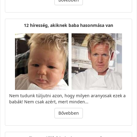
12 híresség, akiknek baba hasonmása van
Nem tudunk túljutni azon, hogy milyen aranyosak ezek a
babák! Nem csak azért, mert minden…
Bővebben