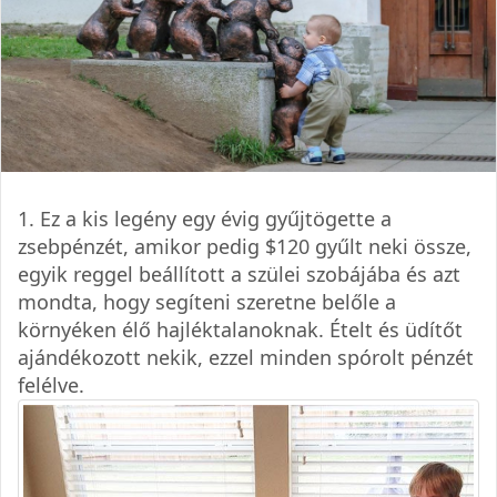
1. Ez a kis legény egy évig gyűjtögette a
zsebpénzét, amikor pedig $120 gyűlt neki össze,
egyik reggel beállított a szülei szobájába és azt
mondta, hogy segíteni szeretne belőle a
környéken élő hajléktalanoknak. Ételt és üdítőt
ajándékozott nekik, ezzel minden spórolt pénzét
felélve.