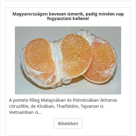
Magyarországon kevesen ismerik, pedig minden nap
fogyasztani kellene!
A pomelo főleg Malajziában és Polinéziában őshonos
citrusféle, de Kínában, Thaiföldön, Tajvanon is
Vietnamban is…
Bővebben