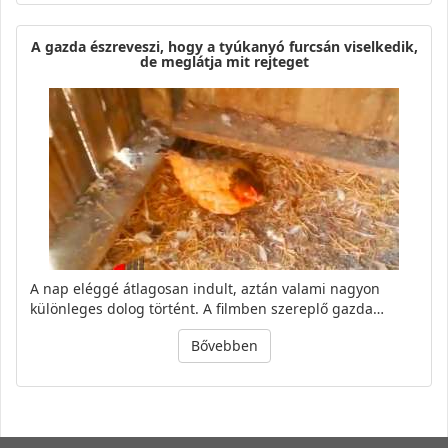
A gazda észreveszi, hogy a tyúkanyó furcsán viselkedik,
de meglátja mit rejteget
A nap eléggé átlagosan indult, aztán valami nagyon
különleges dolog történt. A filmben szereplő gazda…
Bővebben