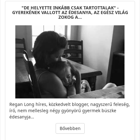
"DE HELYETTE INKÁBB CSAK TARTOTTALAK" -
GYEREKÉNEK VALLOTT AZ ÉDESANYA, AZ EGÉSZ VILÁG
ZOKOG A…
Regan Long híres, közkedvelt blogger, nagyszerű feleség,
író, nem mellesleg négy gyönyörű gyermek büszke
édesanyja…
Bővebben