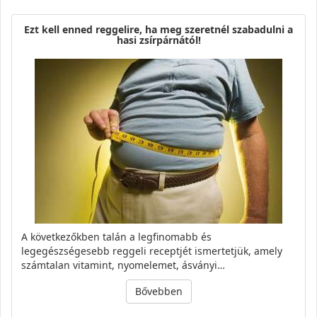
Ezt kell enned reggelire, ha meg szeretnél szabadulni a
hasi zsírpárnától!
A következőkben talán a legfinomabb és
legegészségesebb reggeli receptjét ismertetjük, amely
számtalan vitamint, nyomelemet, ásványi…
Bővebben