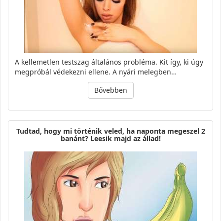
A kellemetlen testszag általános probléma. Kit így, ki úgy
megpróbál védekezni ellene. A nyári melegben…
Bővebben
Tudtad, hogy mi történik veled, ha naponta megeszel 2
banánt? Leesik majd az állad!