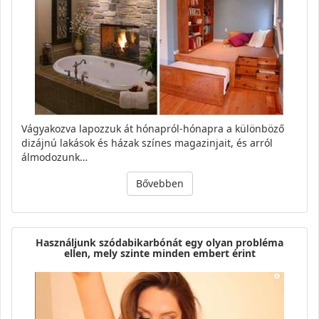
Vágyakozva lapozzuk át hónapról-hónapra a különböző
dizájnú lakások és házak színes magazinjait, és arról
álmodozunk…
Bővebben
Használjunk szódabikarbónát egy olyan probléma
ellen, mely szinte minden embert érint