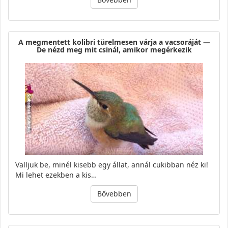
A megmentett kolibri türelmesen várja a vacsoráját —
De nézd meg mit csinál, amikor megérkezik
Valljuk be, minél kisebb egy állat, annál cukibban néz ki!
Mi lehet ezekben a kis…
Bővebben