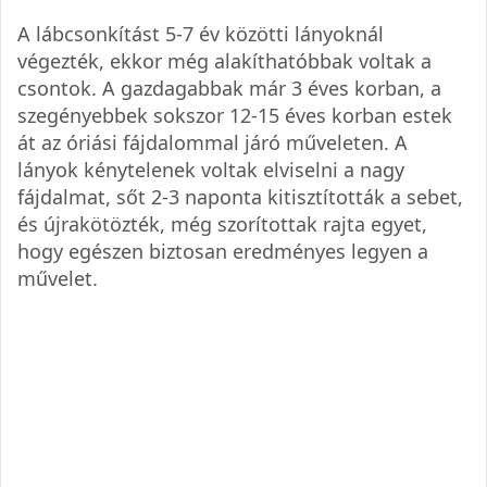
A lábcsonkítást 5-7 év közötti lányoknál
végezték, ekkor még alakíthatóbbak voltak a
csontok. A gazdagabbak már 3 éves korban, a
szegényebbek sokszor 12-15 éves korban estek
át az óriási fájdalommal járó műveleten. A
lányok kénytelenek voltak elviselni a nagy
fájdalmat, sőt 2-3 naponta kitisztították a sebet,
és újrakötözték, még szorítottak rajta egyet,
hogy egészen biztosan eredményes legyen a
művelet.