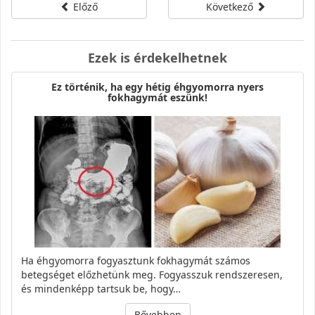
Előző
Következő
Ezek is érdekelhetnek
Ez történik, ha egy hétig éhgyomorra nyers
fokhagymát eszünk!
Ha éhgyomorra fogyasztunk fokhagymát számos
betegséget előzhetünk meg. Fogyasszuk rendszeresen,
és mindenképp tartsuk be, hogy…
Bővebben