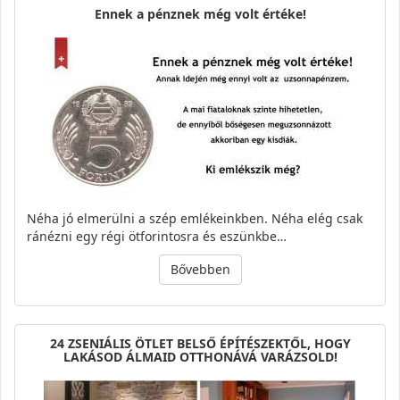
Ennek a pénznek még volt értéke!
Néha jó elmerülni a szép emlékeinkben. Néha elég csak
ránézni egy régi ötforintosra és eszünkbe…
Bővebben
24 ZSENIÁLIS ÖTLET BELSŐ ÉPÍTÉSZEKTŐL, HOGY
LAKÁSOD ÁLMAID OTTHONÁVÁ VARÁZSOLD!