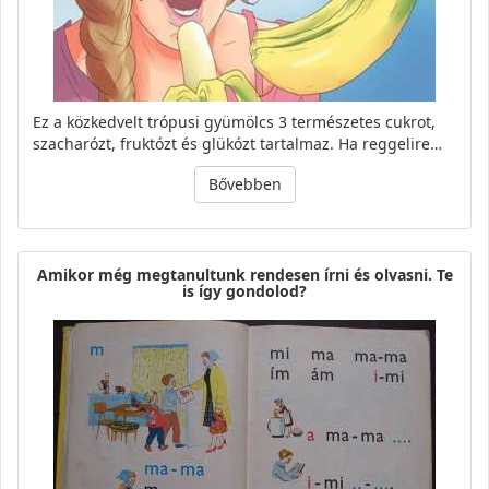
Ez a közkedvelt trópusi gyümölcs 3 természetes cukrot,
szacharózt, fruktózt és glükózt tartalmaz. Ha reggelire…
Bővebben
Amikor még megtanultunk rendesen írni és olvasni. Te
is így gondolod?