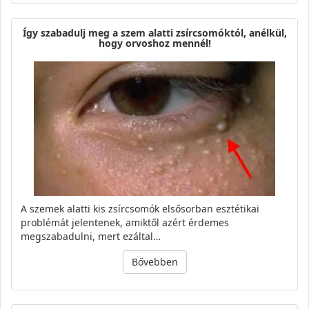
Így szabadulj meg a szem alatti zsírcsomóktól, anélkül,
hogy orvoshoz mennél!
A szemek alatti kis zsírcsomók elsősorban esztétikai
problémát jelentenek, amiktől azért érdemes
megszabadulni, mert ezáltal…
Bővebben