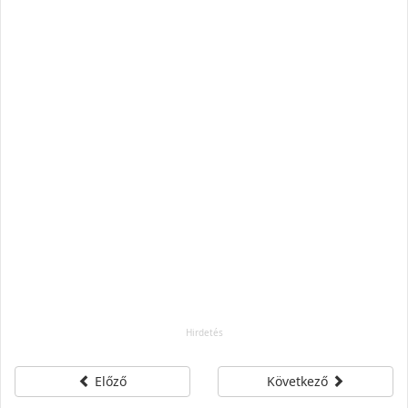
Előző
Következő