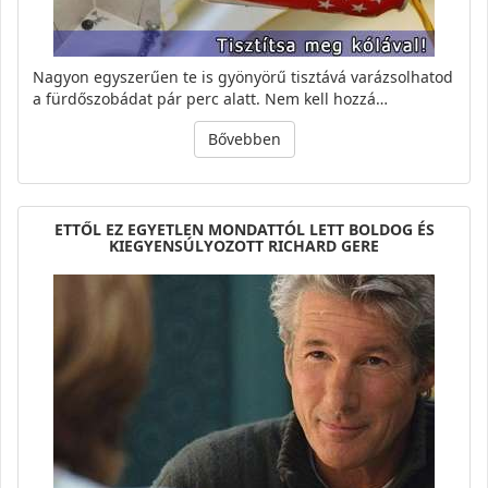
Nagyon egyszerűen te is gyönyörű tisztává varázsolhatod
a fürdőszobádat pár perc alatt. Nem kell hozzá…
Bővebben
ETTŐL EZ EGYETLEN MONDATTÓL LETT BOLDOG ÉS
KIEGYENSÚLYOZOTT RICHARD GERE