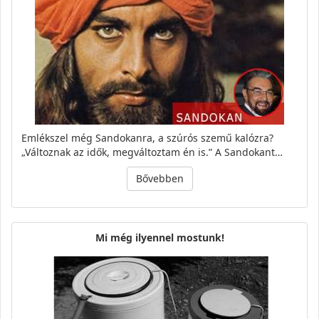
Emlékszel még Sandokanra, a szúrós szemű kalózra?
„Változnak az idők, megváltoztam én is.” A Sandokant…
Bővebben
Mi még ilyennel mostunk!