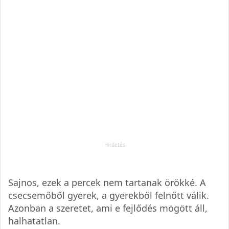
Sajnos, ezek a percek nem tartanak örökké. A
csecsemőből gyerek, a gyerekből felnőtt válik.
Azonban a szeretet, ami e fejlődés mögött áll,
halhatatlan.