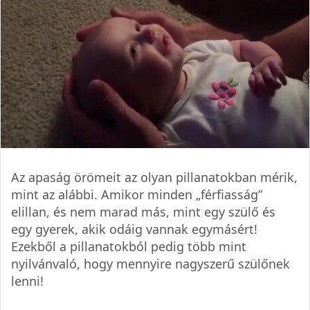
Az apaság örömeit az olyan pillanatokban mérik,
mint az alábbi. Amikor minden „férfiasság”
elillan, és nem marad más, mint egy szülő és
egy gyerek, akik odáig vannak egymásért!
Ezekből a pillanatokból pedig több mint
nyilvánvaló, hogy mennyire nagyszerű szülőnek
lenni!