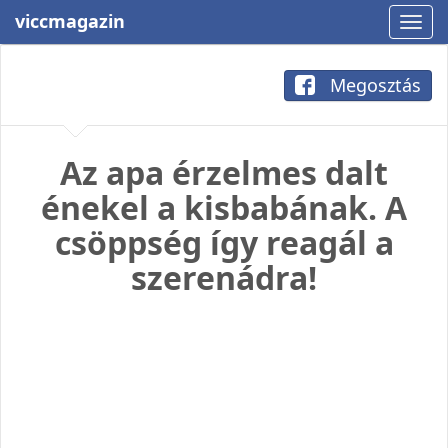
viccmagazin
Megosztás
Az apa érzelmes dalt
énekel a kisbabának. A
csöppség így reagál a
szerenádra!