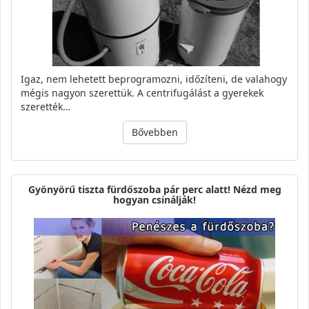
Igaz, nem lehetett beprogramozni, időzíteni, de valahogy
mégis nagyon szerettük. A centrifugálást a gyerekek
szerették…
Bővebben
Gyönyörű tiszta fürdőszoba pár perc alatt! Nézd meg
hogyan csinálják!