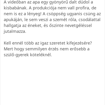
A videóban az apa egy gyönyörű dalt dúdol a
kisbabának. A produkciója nem vall profira, de
nem is ez a lényeg! A csöppség ugyanis csüng az
apukáján, le sem veszi a szemét róla, csodálattal
hallgatja az éneket, és őszinte nevetgéléssel
jutalmazza.
Kell ennél több az igaz szeretet kifejezésére?
Mert hogy semmilyen érzés nem erősebb a
szülő-gyerek köteléknél.