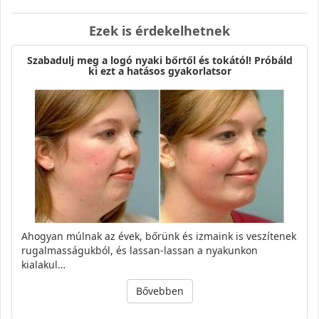
Ezek is érdekelhetnek
Szabadulj meg a logó nyaki bőrtől és tokától! Próbáld
ki ezt a hatásos gyakorlatsor
Ahogyan múlnak az évek, bőrünk és izmaink is veszítenek
rugalmasságukból, és lassan-lassan a nyakunkon
kialakul…
Bővebben