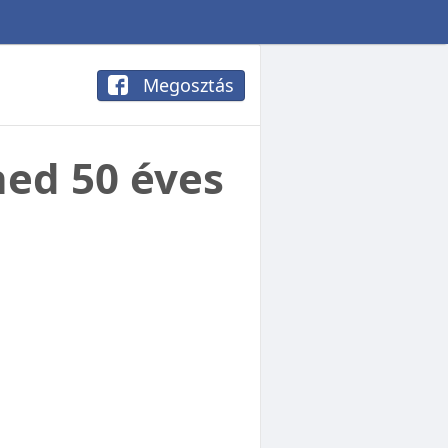
Megosztás
ned 50 éves