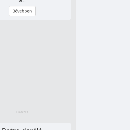
te…
Bővebben