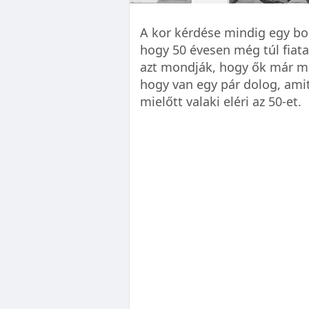
A kor kérdése mindig egy bo
hogy 50 évesen még túl fiat
azt mondják, hogy ők már me
hogy van egy pár dolog, ami
mielőtt valaki eléri az 50-et.