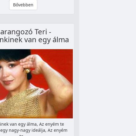
Bővebben
arangozó Teri -
nkinek van egy álma
nek van egy álma, Az enyém te
n egy nagy-nagy ideálja, Az enyém