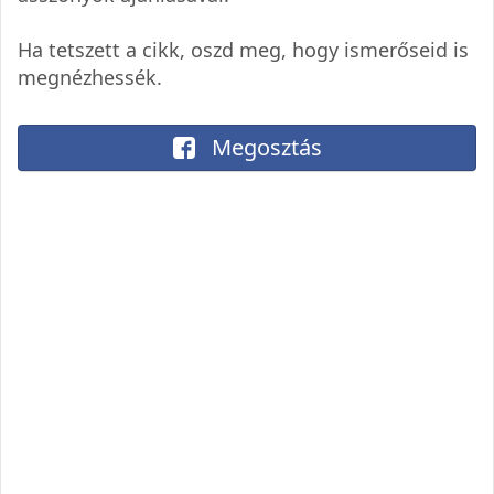
Ha tetszett a cikk, oszd meg, hogy ismerőseid is
megnézhessék.
Megosztás