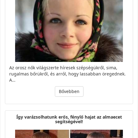
Az orosz nők világszerte híresek szépségükről, sima,
rugalmas bőrükről, és arról, hogy lassabban öregednek.
A…
Bővebben
Így varázsolhatunk erős, fénylő hajat az almaecet
segítségével!