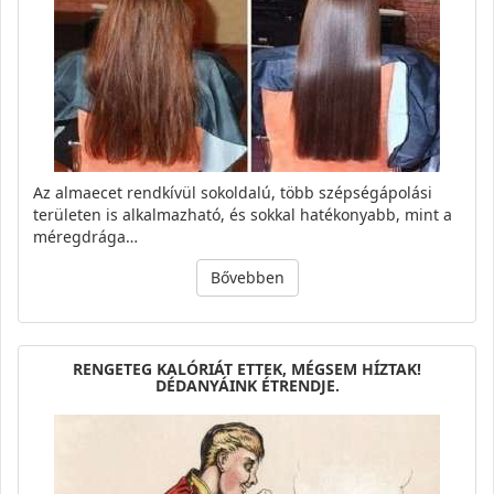
Az almaecet rendkívül sokoldalú, több szépségápolási
területen is alkalmazható, és sokkal hatékonyabb, mint a
méregdrága…
Bővebben
RENGETEG KALÓRIÁT ETTEK, MÉGSEM HÍZTAK!
DÉDANYÁINK ÉTRENDJE.