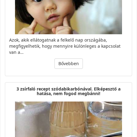
Azok, akik ellátogatnak a felkelő nap országába,
megfigyelhetik, hogy mennyire különleges a kapcsolat
van a…
Bővebben
3 zsírfaló recept szódabikarbónával. Elképesztő a
hatása, nem fogod megbánni!