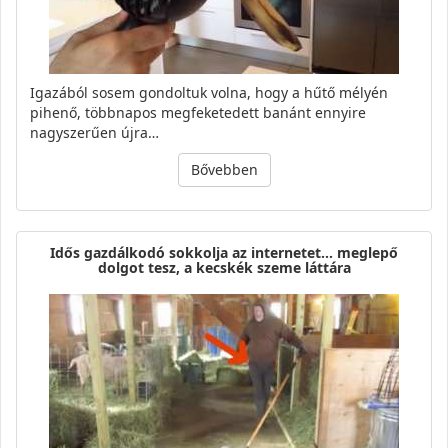
Igazából sosem gondoltuk volna, hogy a hűtő mélyén
pihenő, többnapos megfeketedett banánt ennyire
nagyszerűen újra…
Bővebben
Idős gazdálkodó sokkolja az internetet… meglepő
dolgot tesz, a kecskék szeme láttára