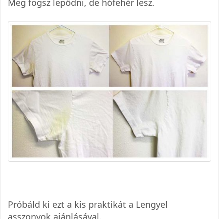
Meg fogsz lepődni, de hófehér lesz.
Próbáld ki ezt a kis praktikát a Lengyel
asszonyok ajánlásával.