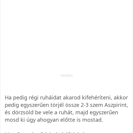
Ha pedig régi ruháidat akarod kifehéríteni, akkor
pedig egyszerűen törjél össze 2-3 szem Aszpirint,
és dörzsöld be vele a ruhát, majd egyszerűen
mosd ki úgy ahogyan előtte is mostad.