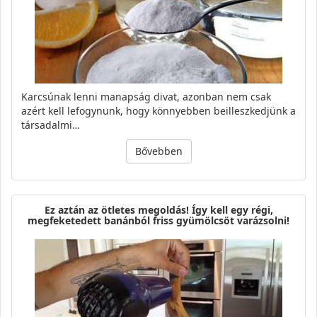
Karcsúnak lenni manapság divat, azonban nem csak
azért kell lefogynunk, hogy könnyebben beilleszkedjünk a
társadalmi…
Bővebben
Ez aztán az ötletes megoldás! Így kell egy régi,
megfeketedett banánból friss gyümölcsöt varázsolni!