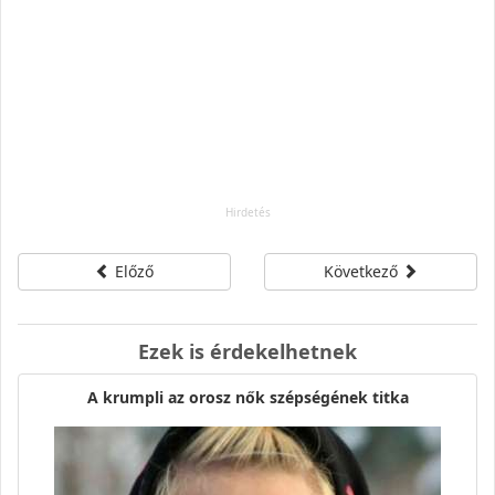
Előző
Következő
Ezek is érdekelhetnek
A krumpli az orosz nők szépségének titka