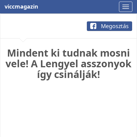
viccmagazin
Megosztás
Mindent ki tudnak mosni
vele! A Lengyel asszonyok
így csinálják!