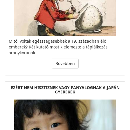
Mitől voltak egészségesebbek a 19. században élő
emberek? Két kutató most kielemezte a táplálkozás
aranykorának…
Bővebben
EZÉRT NEM HISZTIZNEK VAGY FANYALOGNAK A JAPÁN
GYEREKEK