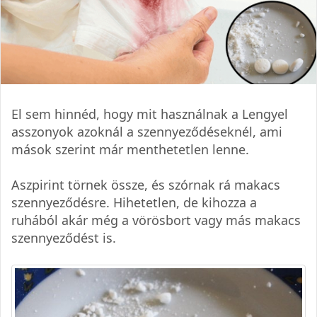
El sem hinnéd, hogy mit használnak a Lengyel
asszonyok azoknál a szennyeződéseknél, ami
mások szerint már menthetetlen lenne.
Aszpirint törnek össze, és szórnak rá makacs
szennyeződésre. Hihetetlen, de kihozza a
ruhából akár még a vörösbort vagy más makacs
szennyeződést is.