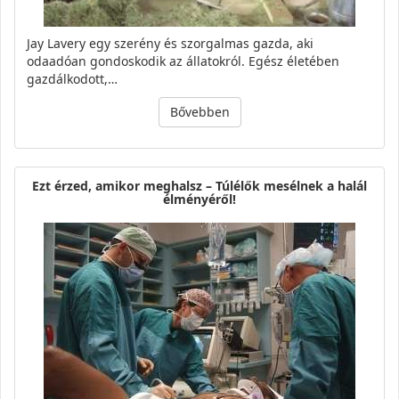
Jay Lavery egy szerény és szorgalmas gazda, aki
odaadóan gondoskodik az állatokról. Egész életében
gazdálkodott,…
Bővebben
Ezt érzed, amikor meghalsz – Túlélők mesélnek a halál
élményéről!