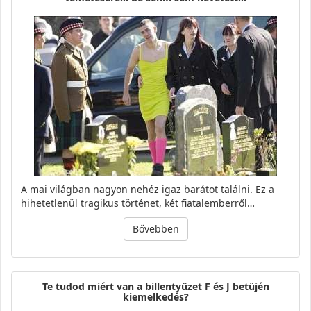
A mai világban nagyon nehéz igaz barátot találni. Ez a
hihetetlenül tragikus történet, két fiatalemberről…
Bővebben
Te tudod miért van a billentyűzet F és J betüjén
kiemelkedés?