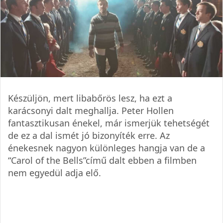
Készüljön, mert libabőrös lesz, ha ezt a
karácsonyi dalt meghallja. Peter Hollen
fantasztikusan énekel, már ismerjük tehetségét
de ez a dal ismét jó bizonyíték erre. Az
énekesnek nagyon különleges hangja van de a
“Carol of the Bells”című dalt ebben a filmben
nem egyedül adja elő.