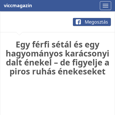
viccmagazin
Megosztás
Egy férfi sétál és egy
hagyományos karácsonyi
dalt énekel – de figyelje a
piros ruhás énekeseket