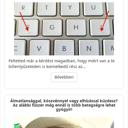
Feltetted már a kérdést magadban, hogy miért van a te
billentyűzeteden is kiemelkedő rész az…
Bővebben
Álmatlansággal, köszvénnyel vagy elhízással küzdesz?
Az alábbi fűszer még ennél is több betegségre lehet
gyógyír!