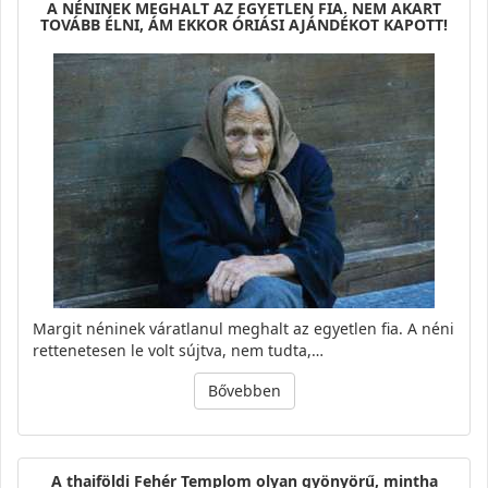
A NÉNINEK MEGHALT AZ EGYETLEN FIA. NEM AKART
TOVÁBB ÉLNI, ÁM EKKOR ÓRIÁSI AJÁNDÉKOT KAPOTT!
Margit néninek váratlanul meghalt az egyetlen fia. A néni
rettenetesen le volt sújtva, nem tudta,…
Bővebben
A thaiföldi Fehér Templom olyan gyönyörű, mintha