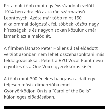
Ezt a dalt több mint egy évszázaddal ezelőtt,
1914-ben adta elő az ukrán származású
Leontovych. Azóta már több mint 150
alkalommal dolgozták fel, többek között nagy
hírességek is és nagyon sokan közülünk már
ismerik ezt a melódiát.
A filmben látható Peter Hollens által előadott
verziót azonban nem lehet összehasonlítani más
feldolgozásokkal. Petert a BYU Vocal Point nevű
együttes és a One Voice gyerekkórus kíséri.
A több mint 300 énekes hangzása a dalt egy
teljesen másik dimenzióba emeli.
Gyönyörködjon Ön is a “Carol of the Bells”
különleges előadásában.