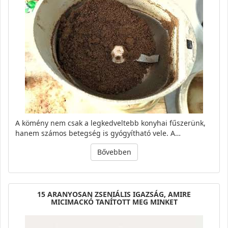
A kömény nem csak a legkedveltebb konyhai fűszerünk,
hanem számos betegség is gyógyítható vele. A…
Bővebben
15 ARANYOSAN ZSENIÁLIS IGAZSÁG, AMIRE
MICIMACKÓ TANÍTOTT MEG MINKET