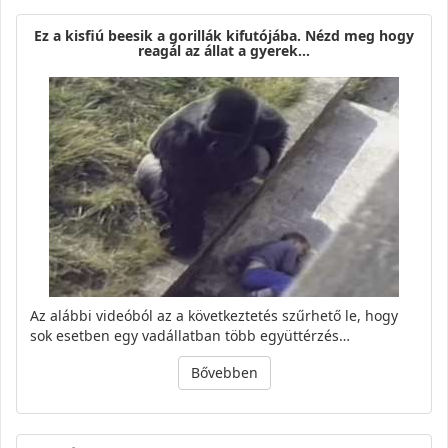
Ez a kisfiú beesik a gorillák kifutójába. Nézd meg hogy
reagál az állat a gyerek…
Az alábbi videóból az a következtetés szűrhető le, hogy
sok esetben egy vadállatban több együttérzés…
Bővebben