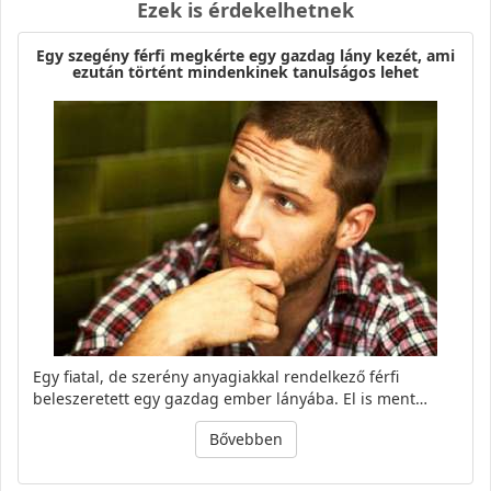
Ezek is érdekelhetnek
Egy szegény férfi megkérte egy gazdag lány kezét, ami
ezután történt mindenkinek tanulságos lehet
Egy fiatal, de szerény anyagiakkal rendelkező férfi
beleszeretett egy gazdag ember lányába. El is ment…
Bővebben