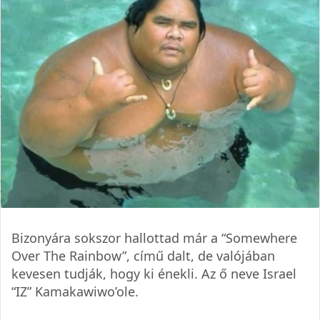
Bizonyára sokszor hallottad már a “Somewhere
Over The Rainbow”, című dalt, de valójában
kevesen tudják, hogy ki énekli. Az ő neve Israel
“IZ” Kamakawiwo’ole.