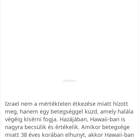
Izrael nem a mértéktelen étkezése miatt hízott
meg, hanem egy betegséggel küzd, amely halála
végéig kísérni fogja. Hazájában, Hawaii-ban is
nagyra becsülik és értékelik. Amikor betegsége
miatt 38 éves korában elhunyt, akkor Hawaii-ban