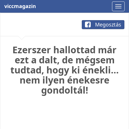
viccmagazin
Megosztás
Ezerszer hallottad már
ezt a dalt, de mégsem
tudtad, hogy ki énekli…
nem ilyen énekesre
gondoltál!