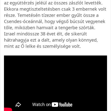
az együttérzés jeléül az összes zászlót levették.
Ekkora megtiszteltetésben csak 3 embernek volt
része. Temetésén tízezer ember gyűlt össze a
Csendes-óceánnál, hogy végső búcsút vegyenek
tőle, miközben hamvait a tengerbe szórták.
Izrael mindössze 38 évet élt, de sikerült
hátrahagyja ezt a dalt, amely olyan könnyed,
mint az Ő lelke és személyisége volt.