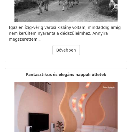
Igaz én ízig-vérig városi kislány voltam, mindaddig amíg
nem kerültem nyaranta a dédszüleimhez. Annyira
megszerettem…
Bővebben
Fantasztikus és elegáns nappali ötletek