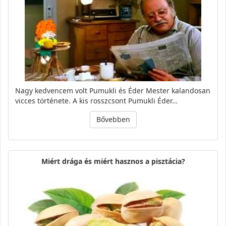
Nagy kedvencem volt Pumukli és Éder Mester kalandosan
vicces története. A kis rosszcsont Pumukli Éder…
Bővebben
Miért drága és miért hasznos a pisztácia?