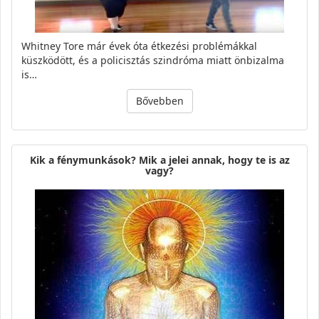
Whitney Tore már évek óta étkezési problémákkal
küszködött, és a policisztás szindróma miatt önbizalma
is…
Bővebben
Kik a fénymunkások? Mik a jelei annak, hogy te is az
vagy?