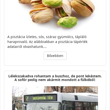
A pisztácia ízletes, sós, száraz gyümölcs, tápláló
harapnivaló. Az alábbiakban a pisztácia tápérték
adatairól olvashatunk.…
Bővebben
Lélekszakadva rohantam a buszhoz, de pont lekéstem.
A sofőr pedig nem akármit mondott a fülkéből: