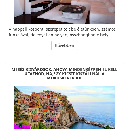
A nappali központi szerepet tölt be életünkben, számos
funkcióval, de egyetlen helyen, összhangban e hely…
Bővebben
MESÉS KISVÁROSOK, AHOVA MINDENKÉPPEN EL KELL
UTAZNOD, HA EGY KICSIT KISZÁLLNÁL A
MÓKUSKERÉKBŐL