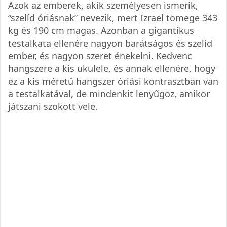
Azok az emberek, akik személyesen ismerik,
“szelíd óriásnak” nevezik, mert Izrael tömege 343
kg és 190 cm magas. Azonban a gigantikus
testalkata ellenére nagyon barátságos és szelíd
ember, és nagyon szeret énekelni. Kedvenc
hangszere a kis ukulele, és annak ellenére, hogy
ez a kis méretű hangszer óriási kontrasztban van
a testalkatával, de mindenkit lenyűgöz, amikor
játszani szokott vele.