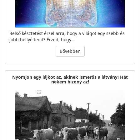
Belső késztetést érzel arra, hogy a világot egy szebb és
jobb hellyé tedd? Érzed, hogy…
Bővebben
Nyomjon egy lájkot az, akinek ismerős a látvány! Hát
nekem bizony az!