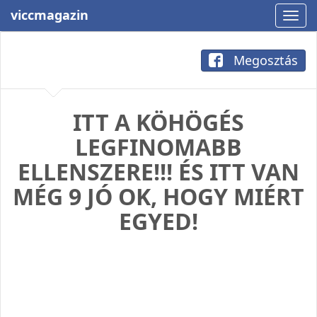
viccmagazin
Megosztás
ITT A KÖHÖGÉS
LEGFINOMABB
ELLENSZERE!!! ÉS ITT VAN
MÉG 9 JÓ OK, HOGY MIÉRT
EGYED!