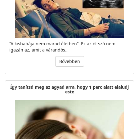
“A kisbabája nem marad életben”. Ez az öt szó nem
igazán az, amit a várandós…
Bővebben
Így tanítsd meg az agyad arra, hogy 1 perc alatt elaludj
este