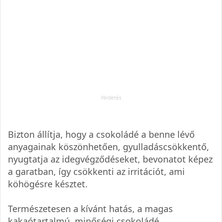
Bizton állítja, hogy a csokoládé a benne lévő
anyagainak köszönhetően, gyulladáscsökkentő,
nyugtatja az idegvégződéseket, bevonatot képez
a garatban, így csökkenti az irritációt, ami
köhögésre késztet.
Természetesen a kívánt hatás, a magas
kakaótartalmú, minőségi csokoládé