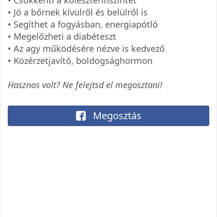
• Csökkenti a koleszterinszintet
• Jó a bőrnek kívülről és belülről is
• Segíthet a fogyásban, energiapótló
• Megelőzheti a diabéteszt
• Az agy működésére nézve is kedvező
• Közérzetjavító, boldogsághormon
Hasznos volt? Ne felejtsd el megosztani!
Megosztás