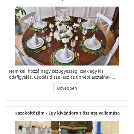
Nem kell hozzá nagy kézügyesség, csak egy kis
odafigyelés. Csodás dísze lesz az ünnepi asztalnak!…
Bővebben
Hazaköltözöm - Egy kivándorolt őszinte vallomása