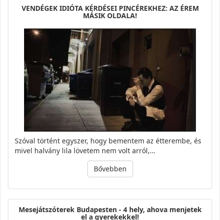
VENDÉGEK IDIÓTA KÉRDÉSEI PINCÉREKHEZ: AZ ÉREM
MÁSIK OLDALA!
Szóval történt egyszer, hogy bementem az étterembe, és
mivel halvány lila lövetem nem volt arról,…
Bővebben
Mesejátszóterek Budapesten - 4 hely, ahova menjetek
el a gyerekekkel!