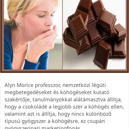
Alyn Morice professzor, nemzetközi légúti
megbetegedéseket és köhögéseket kutató
szakértője, tanulmányokkal alátámasztva állítja,
hogy a csokoládé a legjobb szer a köhögés ellen,
valamint azt is állítja, hogy nincs különböző
típusú gyógyszer a köhögésre, ez csupán
gyógyszeripari marketingfogás.