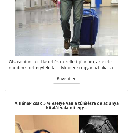
Olvasgatom a cikkeket és rá kellett jönnöm, az élete
mindenkinek egyfelé tart. Mindenki ugyanazt akarja,…
Bővebben
A fiának csak 5 % esélye van a túlélésre de az anya
kitalál valamit egy…