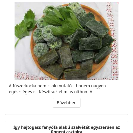
A fűszerkocka nem csak mutatós, hanem nagyon
egészséges is. Készítsük el mi is otthon. A…
Bővebben
Így hajtogass fenyőfa alakú szalvétát egyszerűen az
ünnepi asztalra