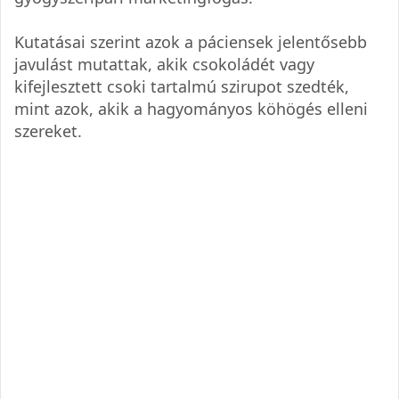
Kutatásai szerint azok a páciensek jelentősebb
javulást mutattak, akik csokoládét vagy
kifejlesztett csoki tartalmú szirupot szedték,
mint azok, akik a hagyományos köhögés elleni
szereket.