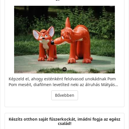
Képzeld el, ahogy esténként felolvasod unokádnak Pom
Pom meséit, diafilmen levetíted neki az álruhás Mátyás…
Bővebben
Készíts otthon saját fűszerkockát, imádni fogja az egész
család!