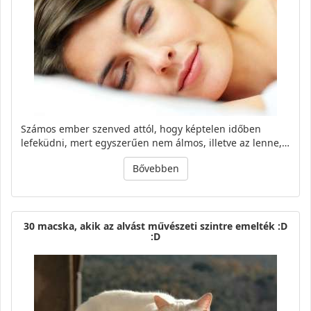
Számos ember szenved attól, hogy képtelen időben
lefeküdni, mert egyszerűen nem álmos, illetve az lenne,…
Bővebben
30 macska, akik az alvást művészeti szintre emelték :D
:D