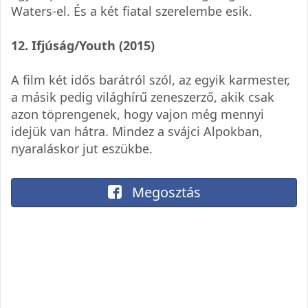
Waters-el. És a két fiatal szerelembe esik.
12. Ifjúság/Youth (2015)
A film két idős barátról szól, az egyik karmester,
a másik pedig világhírű zeneszerző, akik csak
azon töprengenek, hogy vajon még mennyi
idejük van hátra. Mindez a svájci Alpokban,
nyaraláskor jut eszükbe.
Megosztás