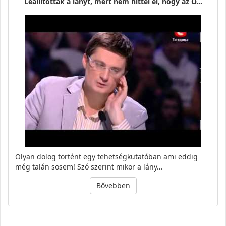
Leállították a lányt, mert nem hittél el, hogy az Ő…
Olyan dolog történt egy tehetségkutatóban ami eddig
még talán sosem! Szó szerint mikor a lány…
Bővebben