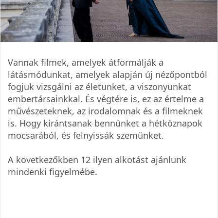
Vannak filmek, amelyek átformálják a
látásmódunkat, amelyek alapján új nézőpontból
fogjuk vizsgálni az életünket, a viszonyunkat
embertársainkkal. És végtére is, ez az értelme a
művészeteknek, az irodalomnak és a filmeknek
is. Hogy kirántsanak bennünket a hétköznapok
mocsarából, és felnyissák szemünket.
A következőkben 12 ilyen alkotást ajánlunk
mindenki figyelmébe.