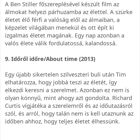
A Ben Stiller főszereplésével készült film az
álmokat helyezi párhuzamba az élettel. A szürke
életet élő férfi a valóság elől az álmaiban, a
képzelet világában menekül és ott épít ki
izgalmas életet magának. Egy nap azonban a
valós élete válik fordulatossá, kalandossá.
9. Időről időre/About time (2013)
Egy újabb sikertelen szilveszteri buli után Tim
elhatározza, hogy jobbá teszi az életét, így
elkezdi keresni a szerelmet. Azonban ez nem is
olyan könnyű, mint ahogy azt gondolta. Richard
Curtis vígjátéka a szerelemről és az időutazásról
szól, és arról, hogy talán nem is kell utaznunk az
időben ahhoz, hogy teljes életet élhessünk.