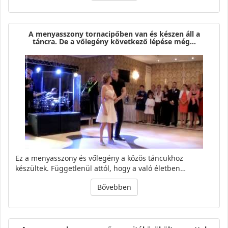
A menyasszony tornacipőben van és készen áll a
táncra. De a vőlegény következő lépése még…
Ez a menyasszony és vőlegény a közös táncukhoz
készültek. Függetlenül attól, hogy a való életben…
Bővebben