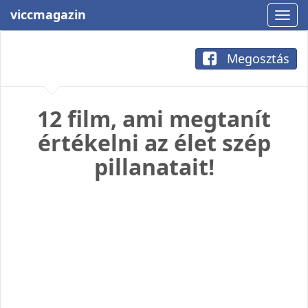
viccmagazin
Megosztás
12 film, ami megtanít
értékelni az élet szép
pillanatait!