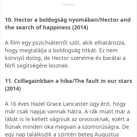
10. Hector a boldogság nyomában/Hector and
the search of happiness (2014)
A film egy pszichiáterről szól, akik elhatározza,
hogy megtalálja a boldogság titkát. Ez nem
könnyű dolog, de Hector szerelme és barátai a
férfi segítségére lesznek.
11. Csillagainkban a hiba/The fault in our stars
(2014)
A 16 éves Hazel Grace Lancaster úgy érzi, hogy
már csak napjai vannak hátra. A rák miatt már a
lábát is le kellett vágniuk az orvosoknak, ezért a
fiúnak minden oka megvan a szomorúságra. De
egy nap találkozik a szintén beteg Augustus