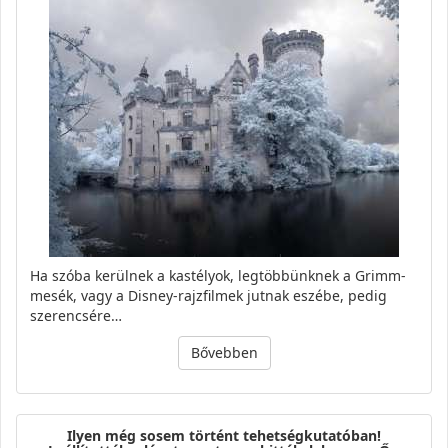
Ha szóba kerülnek a kastélyok, legtöbbünknek a Grimm-
mesék, vagy a Disney-rajzfilmek jutnak eszébe, pedig
szerencsére…
Bővebben
Ilyen még sosem történt tehetségkutatóban!