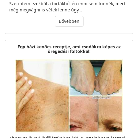
Szerintem ezekből a tortákból én enni sem tudnék, mert
még megvágni is vétek lenne úgy…
Bővebben
Egy házi kenőcs receptje, ami csodákra képes az
öregedési foltokkal!