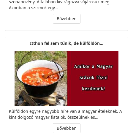
szobanövény. Általában kivirágozva vájárosuk meg.
Azonban a szirmok egy…
Bővebben
Itthon fel sem tűnik, de külföldön…
Külföldön egyre nagyobb híre van a magyar ételeknek. A
kint dolgozó magyar fiatalok, összeülnek és…
Bővebben