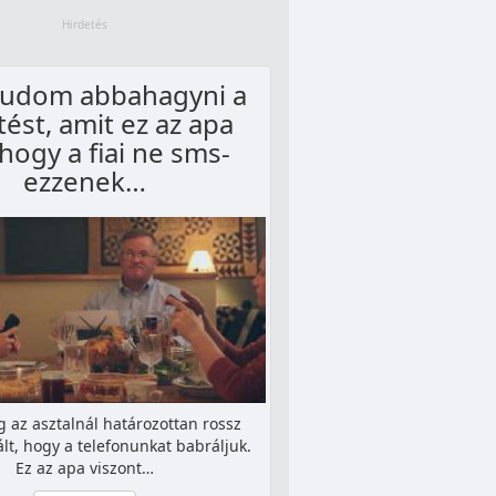
udom abbahagyni a
ést, amit ez az apa
 hogy a fiai ne sms-
ezzenek…
az asztalnál határozottan rossz
lt, hogy a telefonunkat babráljuk.
Ez az apa viszont…