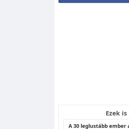
Ezek is
A 30 leglustább ember 