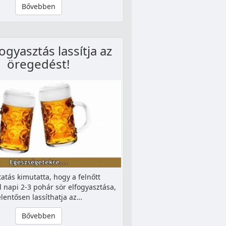
Bővebben
ogyasztás lassítja az
öregedést!
atás kimutatta, hogy a felnőtt
napi 2-3 pohár sör elfogyasztása,
elentősen lassíthatja az…
Bővebben