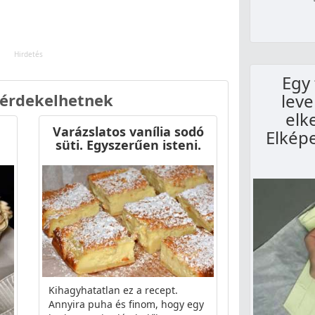
Egy 
leve
 érdekelhetnek
elk
Varázslatos vanília sodó
Elkép
süti. Egyszerűen isteni.
Kihagyhatatlan ez a recept.
Annyira puha és finom, hogy egy