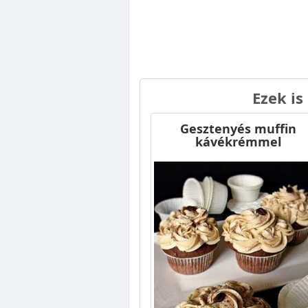
Ezek is
Gesztenyés muffin
kávékrémmel