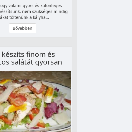
ogy valami gyors és különleges
 készítsünk, nem szükséges mindig
ákat töltenünk a kályha…
Bővebben
 készíts finom és
tos salátát gyorsan