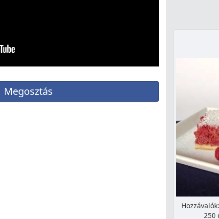
Megosztás
Hozzávalók:
250 