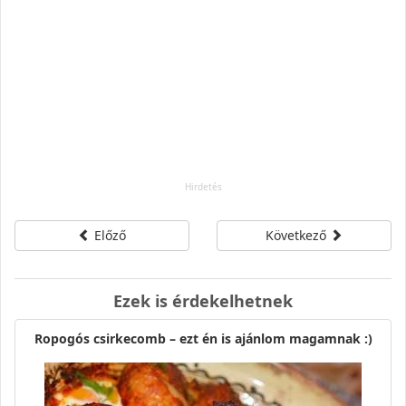
Előző
Következő
Ezek is érdekelhetnek
Ropogós csirkecomb – ezt én is ajánlom magamnak :)