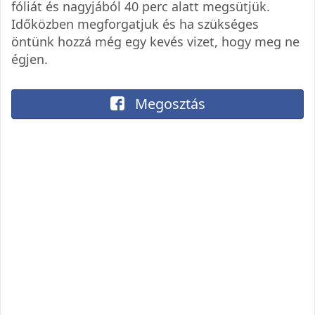
fóliát és nagyjából 40 perc alatt megsütjük.
Időközben megforgatjuk és ha szükséges
öntünk hozzá még egy kevés vizet, hogy meg ne
égjen.
Megosztás