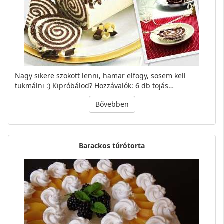
Nagy sikere szokott lenni, hamar elfogy, sosem kell
tukmálni :) Kipróbálod? Hozzávalók: 6 db tojás…
Bővebben
Barackos túrótorta