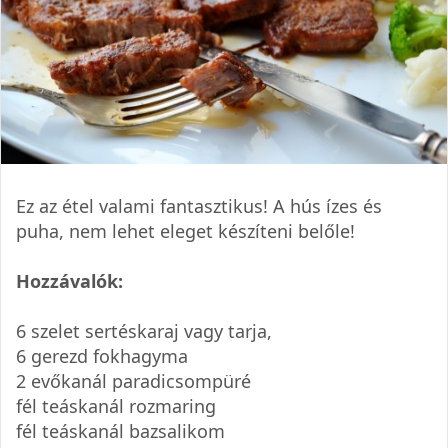
Ez az étel valami fantasztikus! A hús ízes és
puha, nem lehet eleget készíteni belőle!
Hozzávalók:
6 szelet sertéskaraj vagy tarja,
6 gerezd fokhagyma
2 evőkanál paradicsompüré
fél teáskanál rozmaring
fél teáskanál bazsalikom