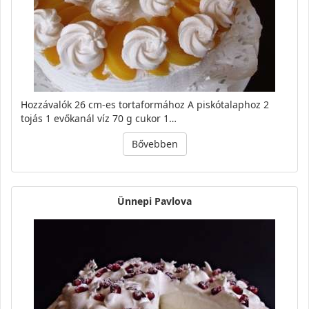
Hozzávalók 26 cm-es tortaformához A piskótalaphoz 2
tojás 1 evőkanál víz 70 g cukor 1…
Bővebben
Ünnepi Pavlova