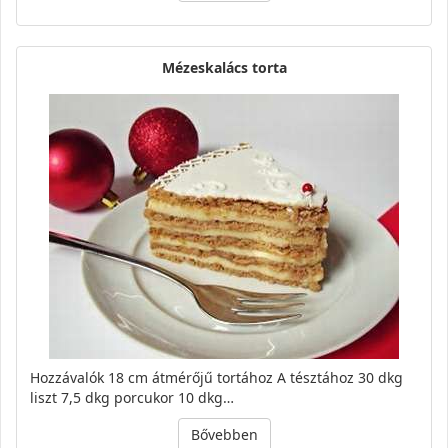
Mézeskalács torta
Hozzávalók 18 cm átmérőjű tortához A tésztához 30 dkg
liszt 7,5 dkg porcukor 10 dkg…
Bővebben