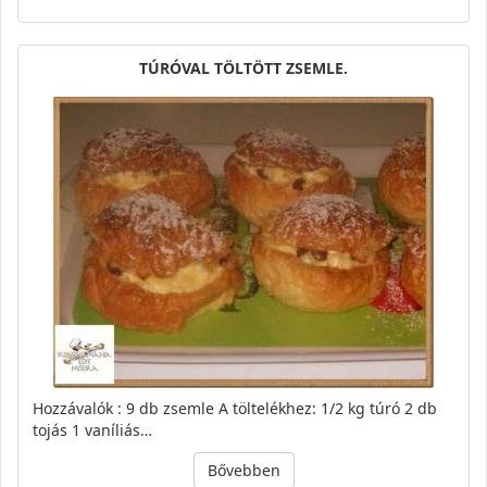
TÚRÓVAL TÖLTÖTT ZSEMLE.
Hozzávalók : 9 db zsemle A töltelékhez: 1/2 kg túró 2 db
tojás 1 vaníliás…
Bővebben