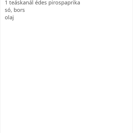
1 teáskanál édes pirospaprika
só, bors
olaj