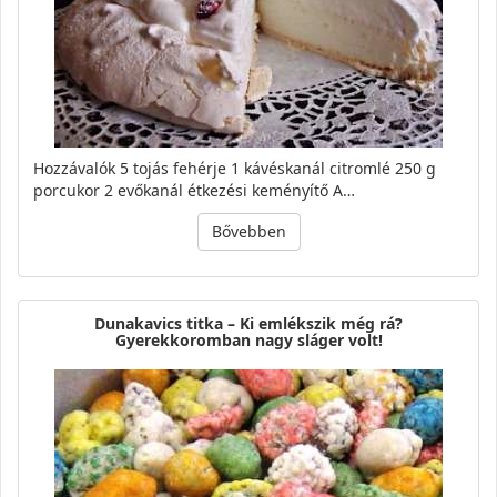
Hozzávalók 5 tojás fehérje 1 kávéskanál citromlé 250 g
porcukor 2 evőkanál étkezési keményítő A…
Bővebben
Dunakavics titka – Ki emlékszik még rá?
Gyerekkoromban nagy sláger volt!