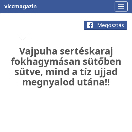
viccmagazin
Megosztás
Vajpuha sertéskaraj
fokhagymásan sütőben
sütve, mind a tíz ujjad
megnyalod utána!!