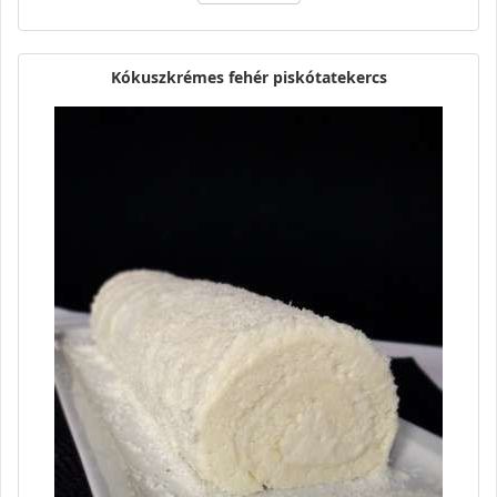
Kókuszkrémes fehér piskótatekercs