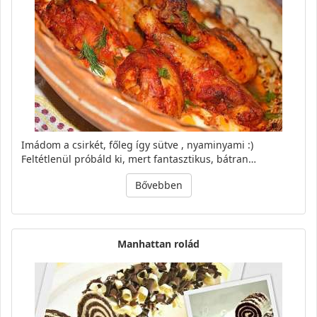
Imádom a csirkét, főleg így sütve , nyaminyami :)
Feltétlenül próbáld ki, mert fantasztikus, bátran…
Bővebben
Manhattan rolád