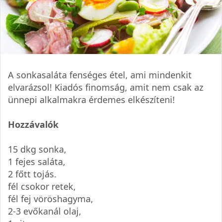
A sonkasaláta fenséges étel, ami mindenkit
elvarázsol! Kiadós finomság, amit nem csak az
ünnepi alkalmakra érdemes elkészíteni!
Hozzávalók
15 dkg sonka,
1 fejes saláta,
2 főtt tojás.
fél csokor retek,
fél fej vöröshagyma,
2-3 evőkanál olaj,