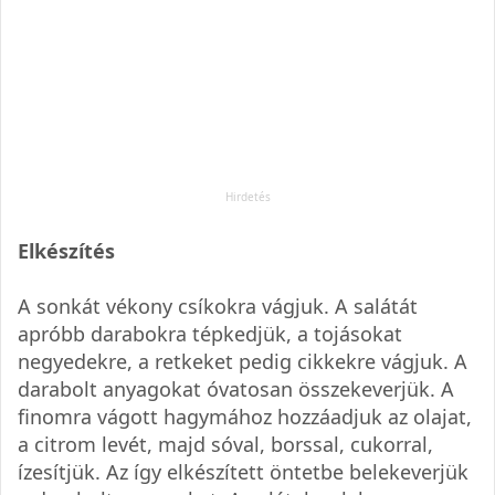
Elkészítés
A sonkát vékony csíkokra vágjuk. A salátát
apróbb darabokra tépkedjük, a tojásokat
negyedekre, a retkeket pedig cikkekre vágjuk. A
darabolt anyagokat óvatosan összekeverjük. A
finomra vágott hagymához hozzáadjuk az olajat,
a citrom levét, majd sóval, borssal, cukorral,
ízesítjük. Az így elkészített öntetbe belekeverjük