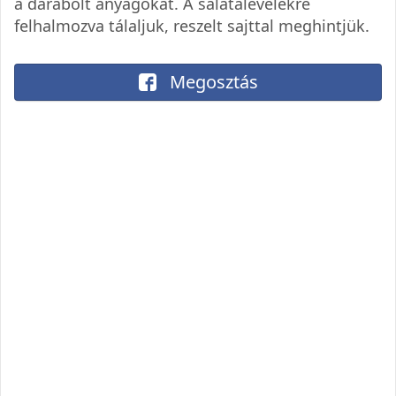
a darabolt anyagokat. A salátalevelekre
felhalmozva tálaljuk, reszelt sajttal meghintjük.
Megosztás