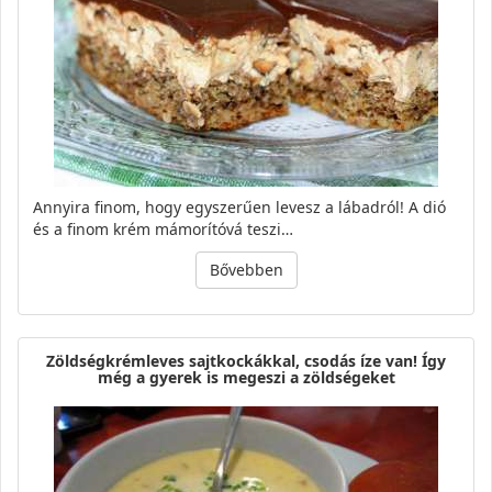
Annyira finom, hogy egyszerűen levesz a lábadról! A dió
és a finom krém mámorítóvá teszi…
Bővebben
Zöldségkrémleves sajtkockákkal, csodás íze van! Így
még a gyerek is megeszi a zöldségeket