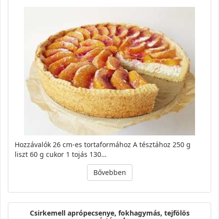
Hozzávalók 26 cm-es tortaformához A tésztához 250 g
liszt 60 g cukor 1 tojás 130…
Bővebben
Csirkemell aprópecsenye, fokhagymás, tejfölös