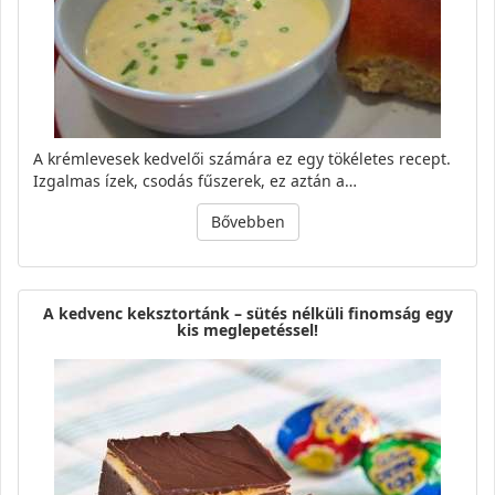
A krémlevesek kedvelői számára ez egy tökéletes recept.
Izgalmas ízek, csodás fűszerek, ez aztán a…
Bővebben
A kedvenc keksztortánk – sütés nélküli finomság egy
kis meglepetéssel!