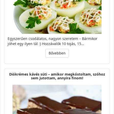
Egyszerűen csodálatos, nagyon szeretem – Bármikor
jöhet egy ilyen tál :) Hozzávalók 10 tojás, 15…
Bővebben
Diókrémes kávés süti – amikor megkóstoltam, szóhoz
sem jutottam, annyira finom!