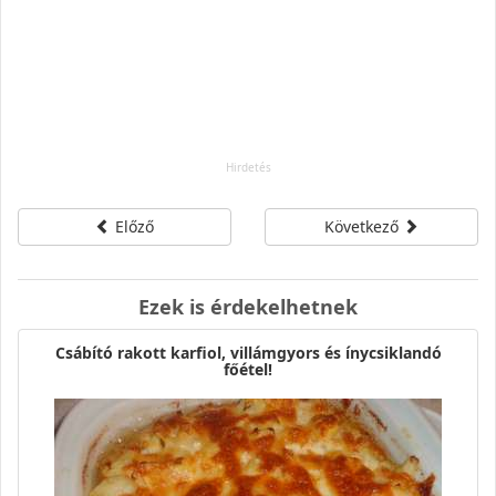
Előző
Következő
Ezek is érdekelhetnek
Csábító rakott karfiol, villámgyors és ínycsiklandó
főétel!