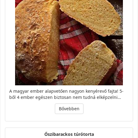
A magyar ember alapvetően nagyon kenyérevő fajta! 5-
ből 4 ember egészen biztosan nem tudná elképzelni…
Bővebben
Őszibarackos túrótorta