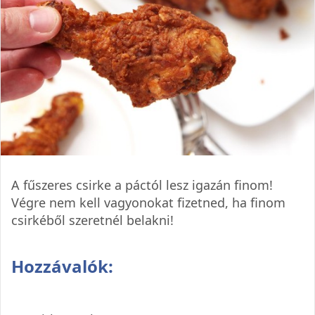
A fűszeres csirke a páctól lesz igazán finom!
Végre nem kell vagyonokat fizetned, ha finom
csirkéből szeretnél belakni!
Hozzávalók: