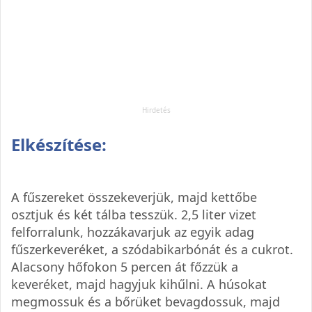
Elkészítése:
A fűszereket összekeverjük, majd kettőbe
osztjuk és két tálba tesszük. 2,5 liter vizet
felforralunk, hozzákavarjuk az egyik adag
fűszerkeveréket, a szódabikarbónát és a cukrot.
Alacsony hőfokon 5 percen át főzzük a
keveréket, majd hagyjuk kihűlni. A húsokat
megmossuk és a bőrüket bevagdossuk, majd