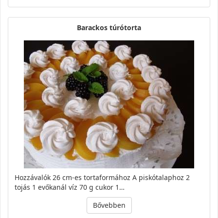
Barackos túrótorta
Hozzávalók 26 cm-es tortaformához A piskótalaphoz 2
tojás 1 evőkanál víz 70 g cukor 1…
Bővebben