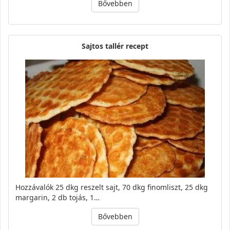
Bővebben
Sajtos tallér recept
Hozzávalók 25 dkg reszelt sajt, 70 dkg finomliszt, 25 dkg
margarin, 2 db tojás, 1…
Bővebben