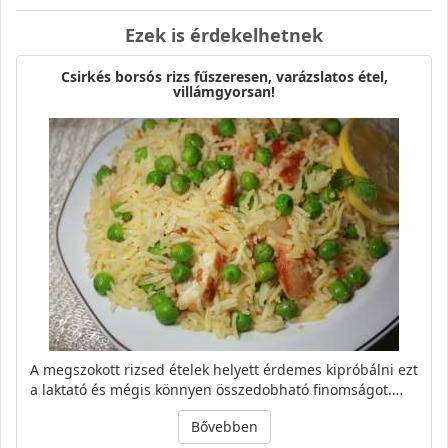
Ezek is érdekelhetnek
Csirkés borsós rizs fűszeresen, varázslatos étel,
villámgyorsan!
A megszokott rizsed ételek helyett érdemes kipróbálni ezt
a laktató és mégis könnyen összedobható finomságot.…
Bővebben