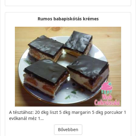
Rumos babapiskótás krémes
A tésztához: 20 dkg liszt 5 dkg margarin 5 dkg porcukor 1
evőkanál méz 1…
Bővebben