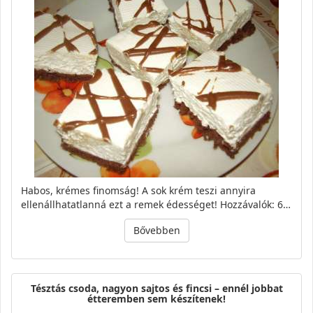
Habos, krémes finomság! A sok krém teszi annyira
ellenállhatatlanná ezt a remek édességet! Hozzávalók: 6…
Bővebben
Tésztás csoda, nagyon sajtos és fincsi – ennél jobbat
étteremben sem készítenek!