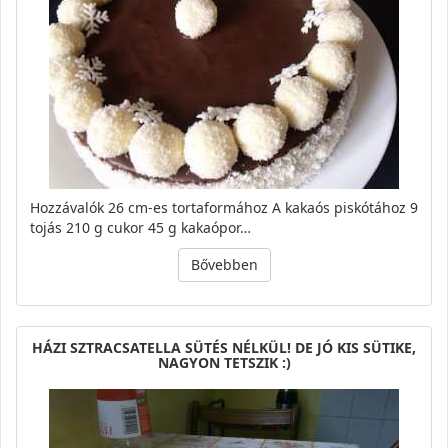
Hozzávalók 26 cm-es tortaformához A kakaós piskótához 9
tojás 210 g cukor 45 g kakaópor…
Bővebben
HÁZI SZTRACSATELLA SÜTÉS NÉLKÜL! DE JÓ KIS SÜTIKE,
NAGYON TETSZIK :)