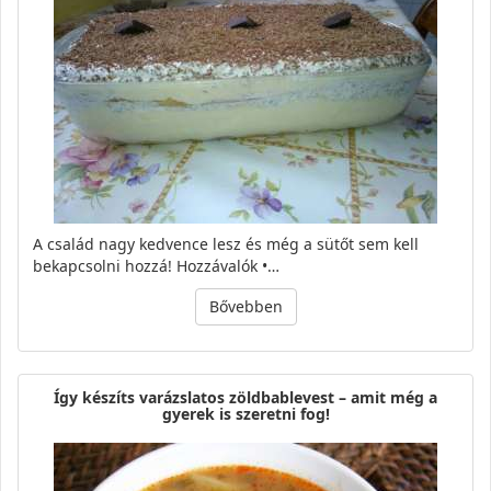
A család nagy kedvence lesz és még a sütőt sem kell
bekapcsolni hozzá! Hozzávalók •…
Bővebben
Így készíts varázslatos zöldbablevest – amit még a
gyerek is szeretni fog!