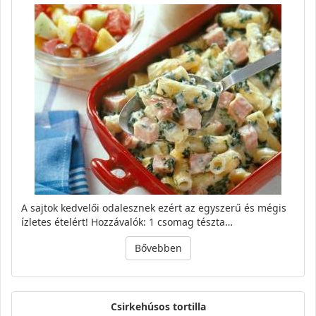
A sajtok kedvelői odalesznek ezért az egyszerű és mégis
ízletes ételért! Hozzávalók: 1 csomag tészta…
Bővebben
Csirkehúsos tortilla