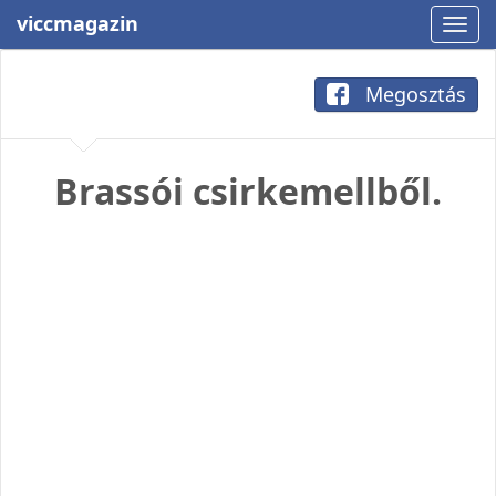
viccmagazin
Megosztás
Brassói csirkemellből.