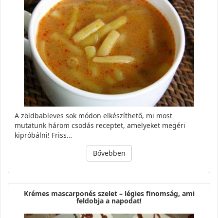
A zöldbableves sok módon elkészíthető, mi most
mutatunk három csodás receptet, amelyeket megéri
kipróbálni! Friss…
Bővebben
Krémes mascarponés szelet – légies finomság, ami
feldobja a napodat!