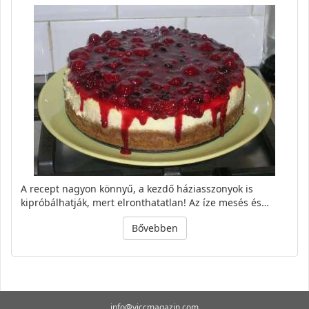
A recept nagyon könnyű, a kezdő háziasszonyok is
kipróbálhatják, mert elronthatatlan! Az íze mesés és…
Bővebben
info@viccmagazin.com