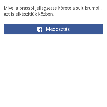
Mivel a brassói jellegzetes körete a sült krumpli,
azt is elkészítjük közben.
Megosztás