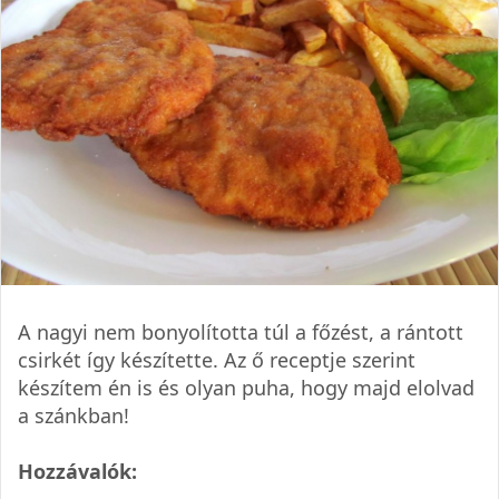
A nagyi nem bonyolította túl a főzést, a rántott
csirkét így készítette. Az ő receptje szerint
készítem én is és olyan puha, hogy majd elolvad
a szánkban!
Hozzávalók: