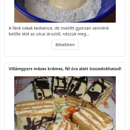
A fánk sokak kedvence, de mielőtt gyorsan vennénk
belőle ötöt az utcai árustól, nézzük meg…
Bővebben
Villámgyors mézes krémes, fél óra alatt összedobhatod!