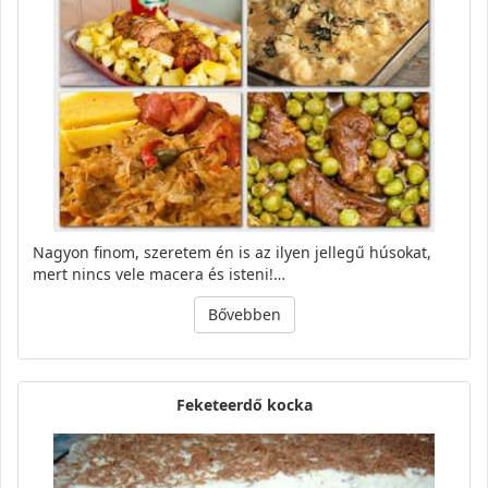
Nagyon finom, szeretem én is az ilyen jellegű húsokat,
mert nincs vele macera és isteni!…
Bővebben
Feketeerdő kocka