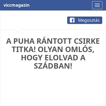
viccmagazin
Megosztás
A PUHA RÁNTOTT CSIRKE
TITKA! OLYAN OMLÓS,
HOGY ELOLVAD A
SZÁDBAN!