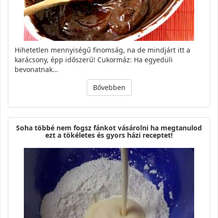
Hihetetlen mennyiségű finomság, na de mindjárt itt a
karácsony, épp időszerű! Cukormáz: Ha egyedüli
bevonatnak…
Bővebben
Soha többé nem fogsz fánkot vásárolni ha megtanulod
ezt a tökéletes és gyors házi receptet!