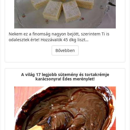
Nekem ez a finomság nagyon bejött, szerintem Ti is
odalesztek érte! Hozzávalók 45 dkg liszt…
Bővebben
A világ 17 legjobb sütemény és tortakrémje
karácsonyra! Édes merénylet!