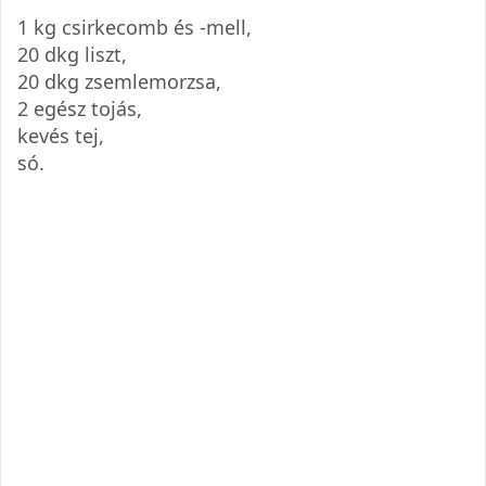
1 kg csirkecomb és -mell,
20 dkg liszt,
20 dkg zsemlemorzsa,
2 egész tojás,
kevés tej,
só.