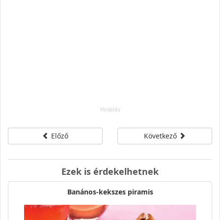
Előző
Következő
Ezek is érdekelhetnek
Banános-kekszes piramis