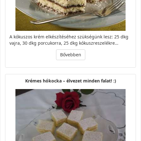
A kókuszos krém elkészítéséhez szükségünk lesz: 25 dkg
vajra, 30 dkg porcukorra, 25 dkg kókuszreszelékre…
Bővebben
Krémes hókocka – élvezet minden falat! :)