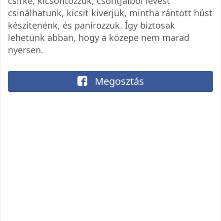
csirke, kicsontozzuk, csontjaiból levest
csinálhatunk, kicsit kiverjük, mintha rántott húst
készítenénk, és panírozzuk. Így biztosak
lehetünk abban, hogy a közepe nem marad
nyersen.
Megosztás