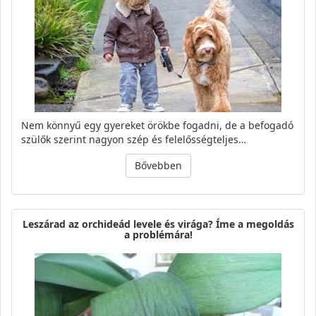
Nem könnyű egy gyereket örökbe fogadni, de a befogadó
szülők szerint nagyon szép és felelősségteljes…
Bővebben
Leszárad az orchideád levele és virága? Íme a megoldás
a problémára!