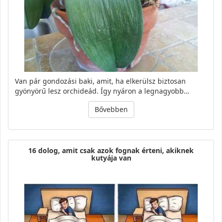
Van pár gondozási baki, amit, ha elkerülsz biztosan
gyönyörű lesz orchideád. Így nyáron a legnagyobb…
Bővebben
16 dolog, amit csak azok fognak érteni, akiknek
kutyája van