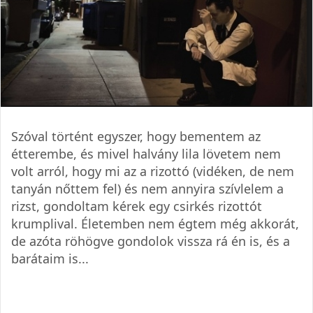
Szóval történt egyszer, hogy bementem az
étterembe, és mivel halvány lila lövetem nem
volt arról, hogy mi az a rizottó (vidéken, de nem
tanyán nőttem fel) és nem annyira szívlelem a
rizst, gondoltam kérek egy csirkés rizottót
krumplival. Életemben nem égtem még akkorát,
de azóta röhögve gondolok vissza rá én is, és a
barátaim is...