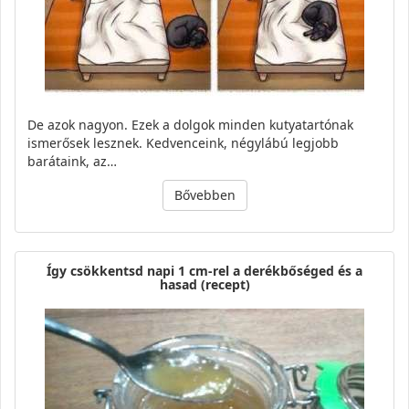
De azok nagyon. Ezek a dolgok minden kutyatartónak
ismerősek lesznek. Kedvenceink, négylábú legjobb
barátaink, az…
Bővebben
Így csökkentsd napi 1 cm-rel a derékbőséged és a
hasad (recept)