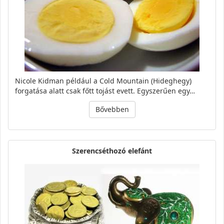
Nicole Kidman például a Cold Mountain (Hideghegy)
forgatása alatt csak főtt tojást evett. Egyszerűen egy…
Bővebben
Szerencséthozó elefánt