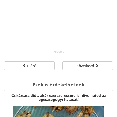
Előző
Következő
Ezek is érdekelhetnek
Csíráztass diót, akár ezerszeressére is növelheted az
egészségügyi hatását!