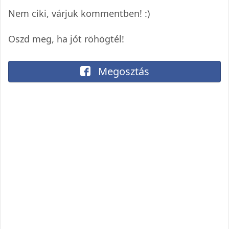
Nem ciki, várjuk kommentben! :)
Oszd meg, ha jót röhögtél!
Megosztás