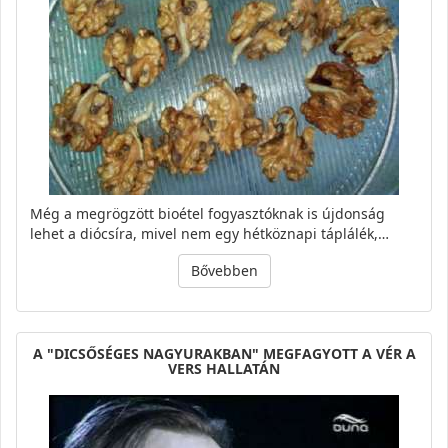
Még a megrögzött bioétel fogyasztóknak is újdonság
lehet a diócsíra, mivel nem egy hétköznapi táplálék,…
Bővebben
A "DICSŐSÉGES NAGYURAKBAN" MEGFAGYOTT A VÉR A
VERS HALLATÁN