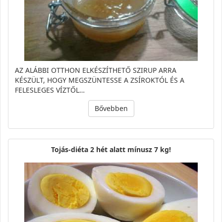
AZ ALÁBBI OTTHON ELKÉSZÍTHETŐ SZIRUP ARRA
KÉSZÜLT, HOGY MEGSZÜNTESSE A ZSÍROKTÓL ÉS A
FELESLEGES VÍZTŐL…
Bővebben
Tojás-diéta 2 hét alatt mínusz 7 kg!