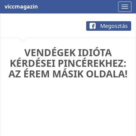
viccmagazin
Megosztás
VENDÉGEK IDIÓTA
KÉRDÉSEI PINCÉREKHEZ:
AZ ÉREM MÁSIK OLDALA!