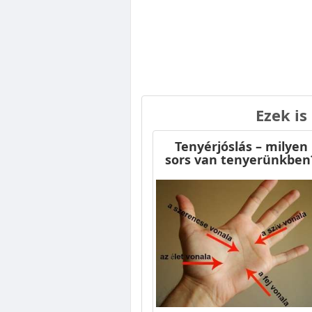
Ezek is
Tenyérjóslás – milyen
sors van tenyerünkben