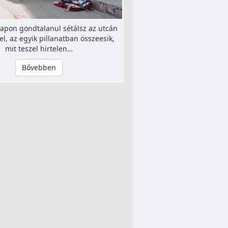
apon gondtalanul sétálsz az utcán
l, az egyik pillanatban összeesik,
mit teszel hirtelen…
Bővebben