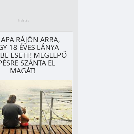
 APA RÁJÖN ARRA,
Y 18 ÉVES LÁNYA
BE ESETT! MEGLEPŐ
PÉSRE SZÁNTA EL
MAGÁT!