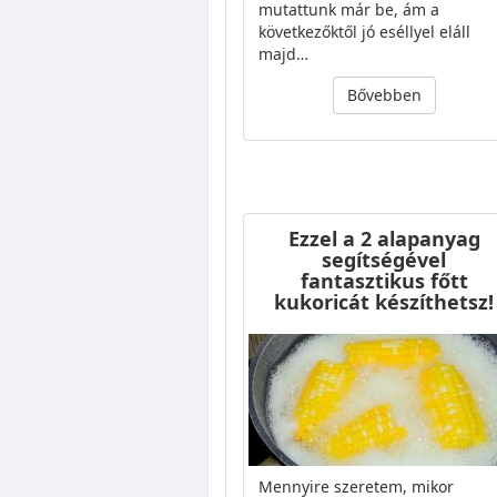
mutattunk már be, ám a
következőktől jó eséllyel eláll
majd…
Bővebben
Ezzel a 2 alapanyag
segítségével
fantasztikus főtt
kukoricát készíthetsz!
Mennyire szeretem, mikor