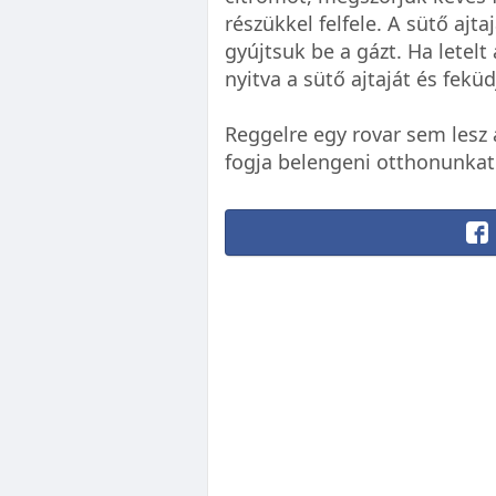
részükkel felfele. A sütő ajt
gyújtsuk be a gázt. Ha letelt
nyitva a sütő ajtaját és feküd
Reggelre egy rovar sem lesz 
fogja belengeni otthonunkat