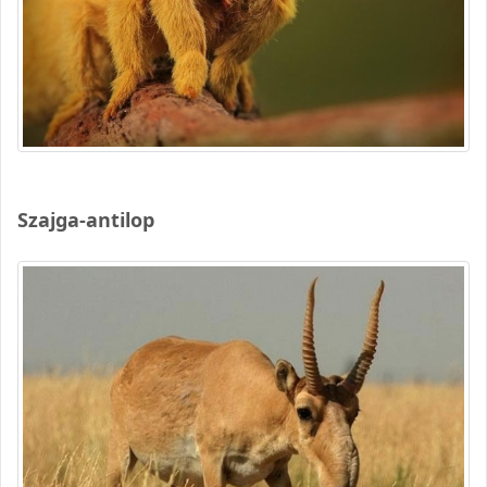
Szajga-antilop