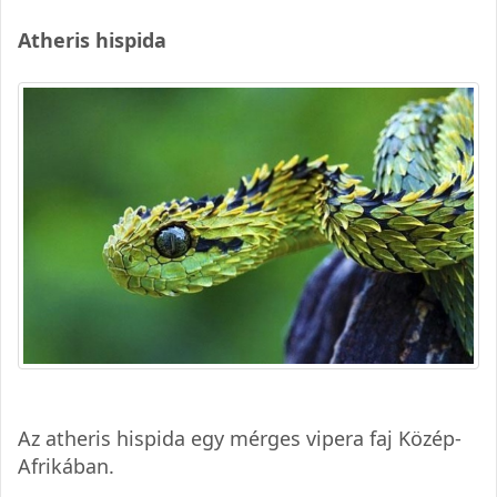
Atheris hispida
Az atheris hispida egy mérges vipera faj Közép-
Afrikában.