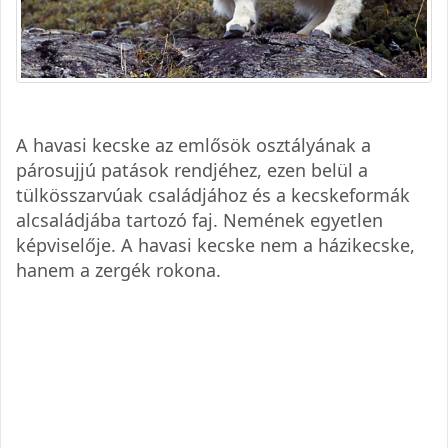
A havasi kecske az emlősök osztályának a
párosujjú patások rendjéhez, ezen belül a
tülkösszarvúak családjához és a kecskeformák
alcsaládjába tartozó faj. Nemének egyetlen
képviselője. A havasi kecske nem a házikecske,
hanem a zergék rokona.