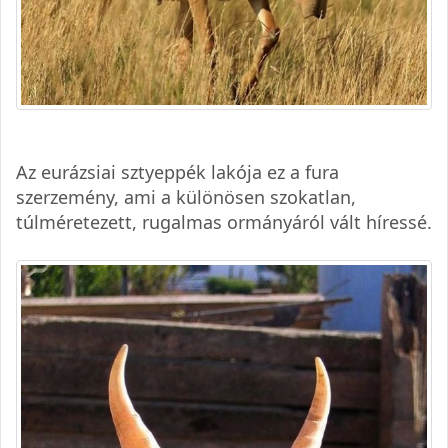
Az eurázsiai sztyeppék lakója ez a fura
szerzemény, ami a különösen szokatlan,
túlméretezett, rugalmas ormányáról vált híressé.