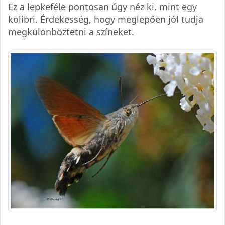
Ez a lepkeféle pontosan úgy néz ki, mint egy
kolibri. Érdekesség, hogy meglepően jól tudja
megkülönböztetni a színeket.