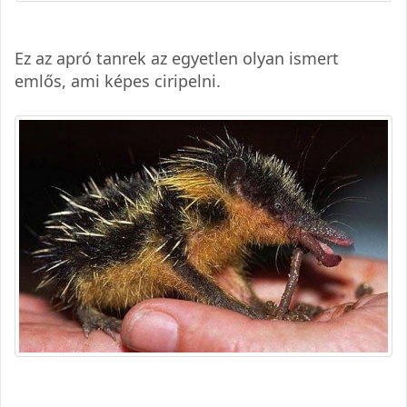
Ez az apró tanrek az egyetlen olyan ismert
emlős, ami képes ciripelni.