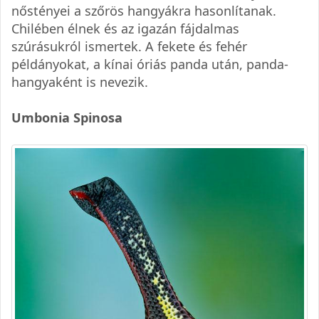
nőstényei a szőrös hangyákra hasonlítanak.
Chilében élnek és az igazán fájdalmas
szúrásukról ismertek. A fekete és fehér
példányokat, a kínai óriás panda után, panda-
hangyaként is nevezik.
Umbonia Spinosa