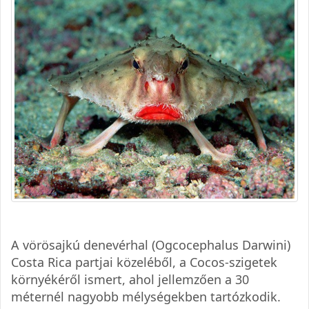
A vörösajkú denevérhal (Ogcocephalus Darwini)
Costa Rica partjai közeléből, a Cocos-szigetek
környékéről ismert, ahol jellemzően a 30
méternél nagyobb mélységekben tartózkodik.