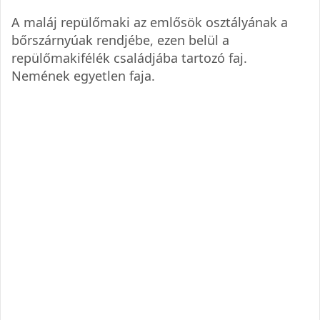
A maláj repülőmaki az emlősök osztályának a
bőrszárnyúak rendjébe, ezen belül a
repülőmakifélék családjába tartozó faj.
Nemének egyetlen faja.