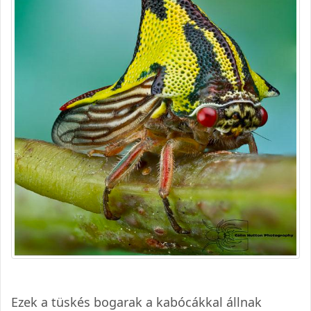
Ezek a tüskés bogarak a kabócákkal állnak