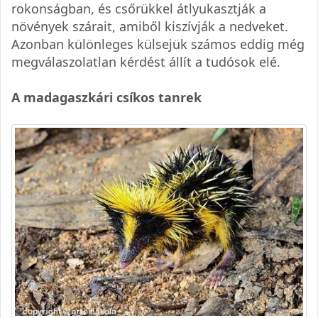
rokonságban, és csőrükkel átlyukasztják a
növények szárait, amiből kiszívják a nedveket.
Azonban különleges külsejük számos eddig még
megválaszolatlan kérdést állít a tudósok elé.
A madagaszkári csíkos tanrek