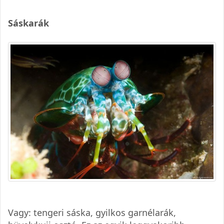
Sáskarák
Vagy: tengeri sáska, gyilkos garnélarák,