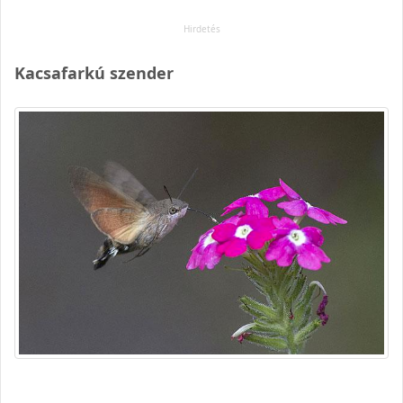
Kacsafarkú szender