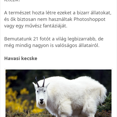
A természet hozta létre ezeket a bizarr állatokat,
és ők biztosan nem használtak Photoshoppot
vagy egy művész fantáziáját.
Bemutatunk 21 fotót a világ legbizarrabb, de
még mindig nagyon is valóságos állatairól.
Havasi kecske