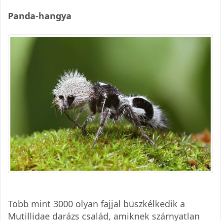
Panda-hangya
Több mint 3000 olyan fajjal büszkélkedik a
Mutillidae darázs család, amiknek szárnyatlan