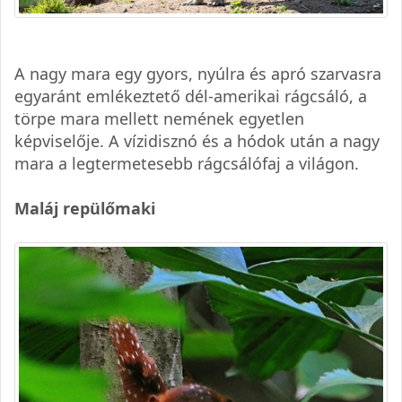
A nagy mara egy gyors, nyúlra és apró szarvasra
egyaránt emlékeztető dél-amerikai rágcsáló, a
törpe mara mellett nemének egyetlen
képviselője. A vízidisznó és a hódok után a nagy
mara a legtermetesebb rágcsálófaj a világon.
Maláj repülőmaki