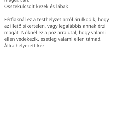
Összekulcsolt kezek és lábak
Férfiaknál ez a testhelyzet arról árulkodik, hogy
az illető sikertelen, vagy legalábbis annak érzi
magát. Nőknél ez a póz arra utal, hogy valami
ellen védekezik, esetleg valami ellen támad.
Állra helyezett kéz