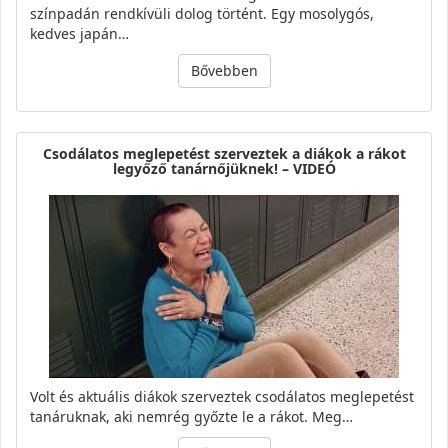
színpadán rendkívüli dolog történt. Egy mosolygós,
kedves japán…
Bővebben
Csodálatos meglepetést szerveztek a diákok a rákot
legyőző tanárnőjüknek! – VIDEÓ
Volt és aktuális diákok szerveztek csodálatos meglepetést
tanáruknak, aki nemrég győzte le a rákot. Meg…