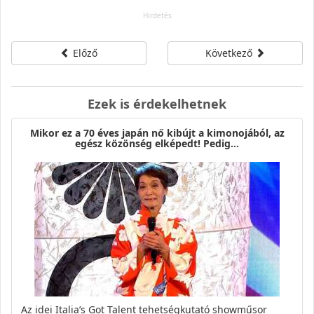
Előző
Következő
Ezek is érdekelhetnek
Mikor ez a 70 éves japán nő kibújt a kimonojából, az
egész közönség elképedt! Pedig…
Az idei Italia’s Got Talent tehetségkutató showműsor