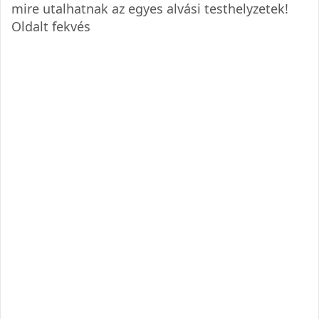
mire utalhatnak az egyes alvási testhelyzetek!
Oldalt fekvés