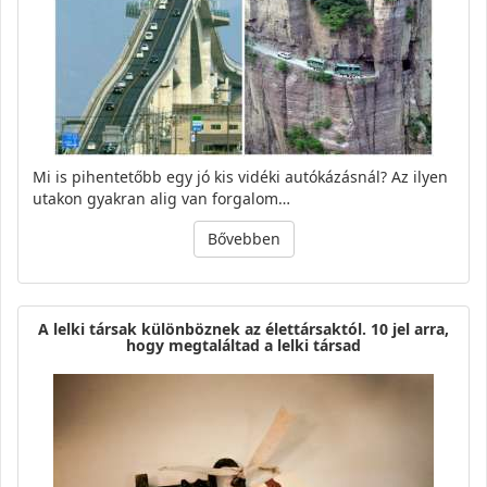
Mi is pihentetőbb egy jó kis vidéki autókázásnál? Az ilyen
utakon gyakran alig van forgalom…
Bővebben
A lelki társak különböznek az élettársaktól. 10 jel arra,
hogy megtaláltad a lelki társad