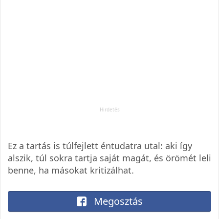
Ez a tartás is túlfejlett éntudatra utal: aki így
alszik, túl sokra tartja saját magát, és örömét leli
benne, ha másokat kritizálhat.
Megosztás