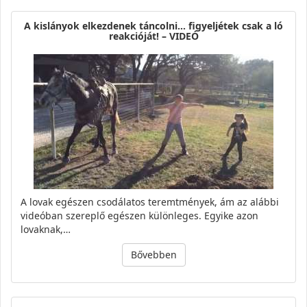
A kislányok elkezdenek táncolni… figyeljétek csak a ló
reakcióját! – VIDEÓ
A lovak egészen csodálatos teremtmények, ám az alábbi
videóban szereplő egészen különleges. Egyike azon
lovaknak,…
Bővebben