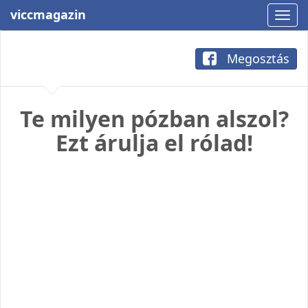
viccmagazin
Megosztás
Te milyen pózban alszol?
Ezt árulja el rólad!