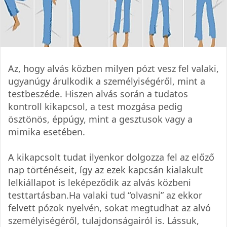
Az, hogy alvás közben milyen pózt vesz fel valaki,
ugyanúgy árulkodik a személyiségéről, mint a
testbeszéde. Hiszen alvás során a tudatos
kontroll kikapcsol, a test mozgása pedig
ösztönös, éppúgy, mint a gesztusok vagy a
mimika esetében.
A kikapcsolt tudat ilyenkor dolgozza fel az előző
nap történéseit, így az ezek kapcsán kialakult
lelkiállapot is leképeződik az alvás közbeni
testtartásban.Ha valaki tud “olvasni” az ekkor
felvett pózok nyelvén, sokat megtudhat az alvó
személyiségéről, tulajdonságairól is. Lássuk,