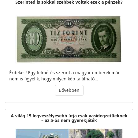
Szerinted is sokkal szebbek voltak ezek a pénzek?
Érdekes! Egy felmérés szerint a magyar emberek már
nem is figyelik, hogy milyen kép található…
Bővebben
A világ 15 legveszélyesebb útja csak vasidegzetűeknek
– az 5-ös nem gyerekjáték