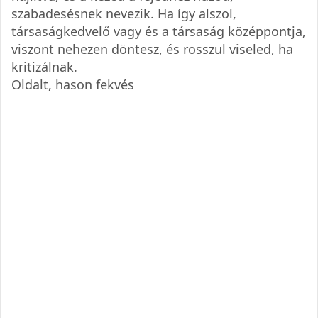
szabadesésnek nevezik. Ha így alszol,
társaságkedvelő vagy és a társaság középpontja,
viszont nehezen döntesz, és rosszul viseled, ha
kritizálnak.
Oldalt, hason fekvés