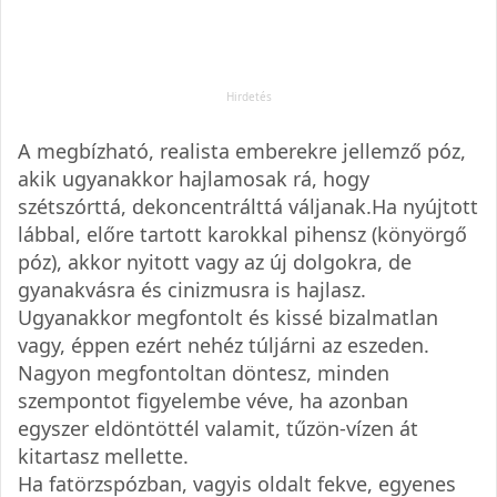
A megbízható, realista emberekre jellemző póz,
akik ugyanakkor hajlamosak rá, hogy
szétszórttá, dekoncentrálttá váljanak.Ha nyújtott
lábbal, előre tartott karokkal pihensz (könyörgő
póz), akkor nyitott vagy az új dolgokra, de
gyanakvásra és cinizmusra is hajlasz.
Ugyanakkor megfontolt és kissé bizalmatlan
vagy, éppen ezért nehéz túljárni az eszeden.
Nagyon megfontoltan döntesz, minden
szempontot figyelembe véve, ha azonban
egyszer eldöntöttél valamit, tűzön-vízen át
kitartasz mellette.
Ha fatörzspózban, vagyis oldalt fekve, egyenes