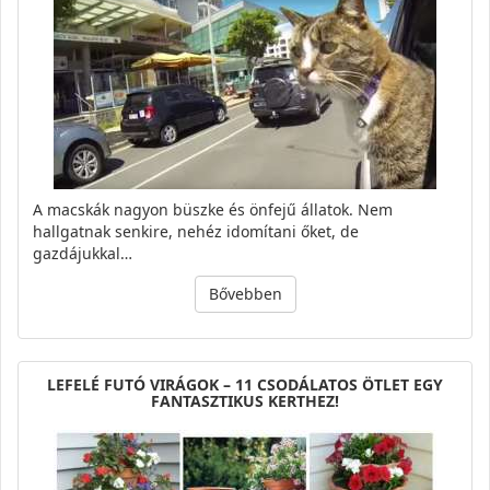
A macskák nagyon büszke és önfejű állatok. Nem
hallgatnak senkire, nehéz idomítani őket, de
gazdájukkal…
Bővebben
LEFELÉ FUTÓ VIRÁGOK – 11 CSODÁLATOS ÖTLET EGY
FANTASZTIKUS KERTHEZ!