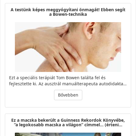
A testünk képes meggyógyítani önmagát! Ebben segít
a Bowen-technika
Ezt a speciális terápiát Tom Bowen találta fel és
fejlesztette ki. Az ausztrál manuálterapeuta autodidakta…
Bővebben
Ez a macska bekerült a Guinness Rekordok Könyvébe,
“a legokosabb macska a világon” címmel… (érteni…