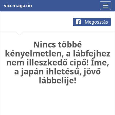
viccmagazin
Megosztás
Nincs többé
kényelmetlen, a lábfejhez
nem illeszkedő cipő! Íme,
a japán ihletésű, jövő
lábbelije!