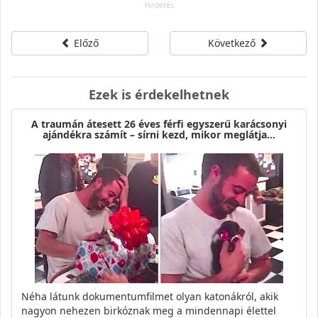
Előző
Következő
Ezek is érdekelhetnek
A traumán átesett 26 éves férfi egyszerű karácsonyi
ajándékra számít – sírni kezd, mikor meglátja…
Néha látunk dokumentumfilmet olyan katonákról, akik
nagyon nehezen birkóznak meg a mindennapi élettel