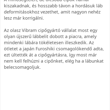
kiszakadnak, és hosszabb távon a hordásuk láb
deformitásokhoz vezethet, amit nagyon nehéz
lesz már korrigálni.
Az olasz Vibram cipőgyártó vállalat most egy
olyan újszerű lábbelit dobott a piacra, amely
mindenki lábára tökéletesen illeszkedik. Az
ötletet a japán Furoshiki csomagolókendő adta,
ezt ültették át a cipőgyártásra, így most már
nem kell felhúzni a cipőnket, elég ha a lábunkat
belecsomagoljuk.