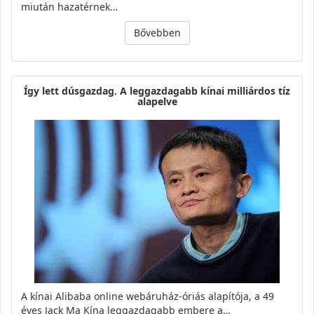
miután hazatérnek…
Bővebben
Így lett dúsgazdag. A leggazdagabb kínai milliárdos tíz
alapelve
A kínai Alibaba online webáruház-óriás alapítója, a 49
éves Jack Ma Kína leggazdagabb embere a…