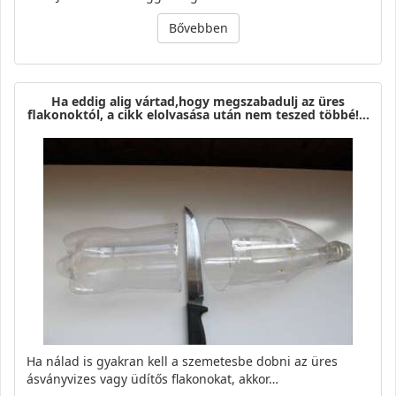
Bővebben
Ha eddig alig vártad,hogy megszabadulj az üres
flakonoktól, a cikk elolvasása után nem teszed többé!…
Ha nálad is gyakran kell a szemetesbe dobni az üres
ásványvizes vagy üdítős flakonokat, akkor…