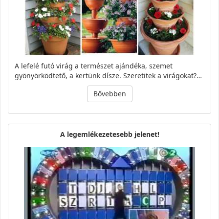
A lefelé futó virág a természet ajándéka, szemet
gyönyörködtető, a kertünk dísze. Szeretitek a virágokat?…
Bővebben
A legemlékezetesebb jelenet!