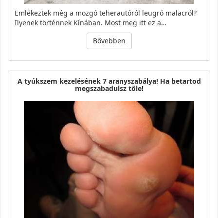
Emlékeztek még a mozgó teherautóról leugró malacról?
Ilyenek történnek Kínában. Most meg itt ez a…
Bővebben
A tyúkszem kezelésének 7 aranyszabálya! Ha betartod
megszabadulsz tőle!