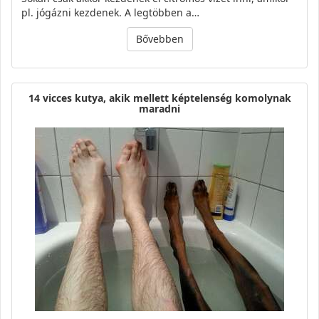
pl. jógázni kezdenek. A legtöbben a…
Bővebben
14 vicces kutya, akik mellett képtelenség komolynak
maradni