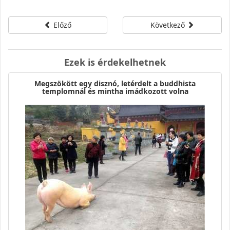
Előző
Következő
Ezek is érdekelhetnek
Megszökött egy disznó, letérdelt a buddhista
templomnál és mintha imádkozott volna