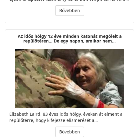
Bővebben
Az idős hölgy 12 éve minden katonát megölelt a
repülőtéren… De egy napon, amikor nem…
Elizabeth Laird, 83 éves idős hölgy, éveken át elment a
repülőtérre, hogy kifejezze elismerését a…
Bővebben