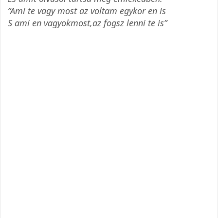
“Ami te vagy most az voltam egykor en is
S ami en vagyokmost,az fogsz lenni te is”