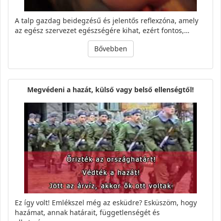
A talp gazdag beidegzésű és jelentős reflexzóna, amely
az egész szervezet egészségére kihat, ezért fontos,…
Bővebben
Megvédeni a hazát, külső vagy belső ellenségtől!
Ez így volt! Emlékszel még az esküdre? Esküszöm, hogy
hazámat, annak határait, függetlenségét és