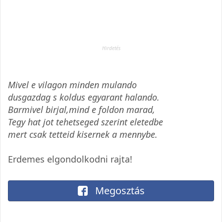
Mivel e vilagon minden mulando
dusgazdag s koldus egyarant halando.
Barmivel birjal,mind e foldon marad,
Tegy hat jot tehetseged szerint eletedbe
mert csak tetteid kisernek a mennybe.
Erdemes elgondolkodni rajta!
Megosztás