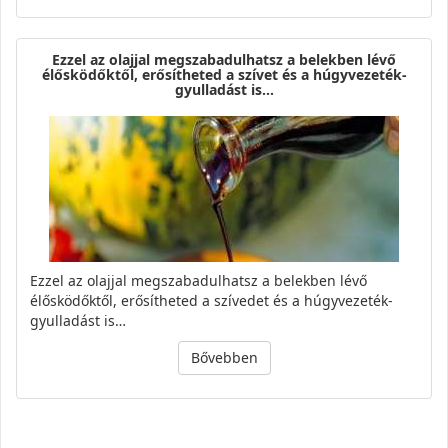
Ezzel az olajjal megszabadulhatsz a belekben lévő
élősködőktől, erősítheted a szívet és a húgyvezeték-
gyulladást is…
Ezzel az olajjal megszabadulhatsz a belekben lévő
élősködőktől, erősítheted a szívedet és a húgyvezeték-
gyulladást is…
Bővebben