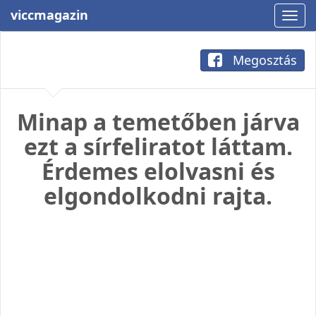
viccmagazin
Megosztás
Minap a temetőben járva
ezt a sírfeliratot láttam.
Érdemes elolvasni és
elgondolkodni rajta.