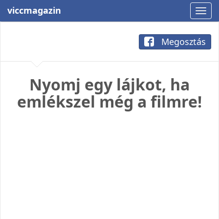
viccmagazin
Megosztás
Nyomj egy lájkot, ha
emlékszel még a filmre!