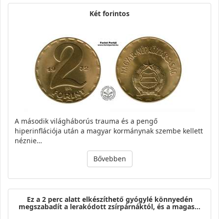
Két forintos
A második világháborús trauma és a pengő
hiperinflációja után a magyar kormánynak szembe kellett
néznie…
Bővebben
Ez a 2 perc alatt elkészíthető gyógylé könnyedén
megszabadít a lerakódott zsírpárnáktól, és a magas…