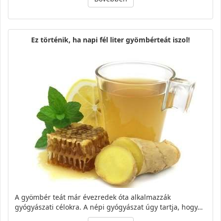
Ez történik, ha napi fél liter gyömbérteát iszol!
A gyömbér teát már évezredek óta alkalmazzák
gyógyászati célokra. A népi gyógyászat úgy tartja, hogy…