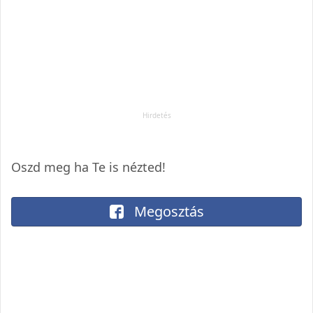
Oszd meg ha Te is nézted!
Megosztás