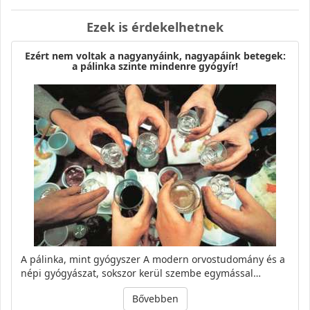
Ezek is érdekelhetnek
Ezért nem voltak a nagyanyáink, nagyapáink betegek:
a pálinka szinte mindenre gyógyír!
A pálinka, mint gyógyszer A modern orvostudomány és a
népi gyógyászat, sokszor kerül szembe egymással…
Bővebben