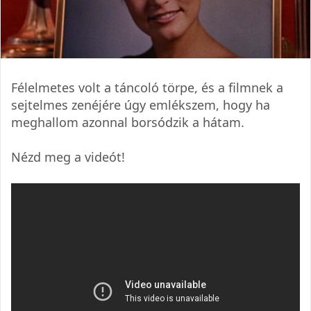
Félelmetes volt a táncoló törpe, és a filmnek a
sejtelmes zenéjére úgy emlékszem, hogy ha
meghallom azonnal borsódzik a hátam.
Nézd meg a videót!