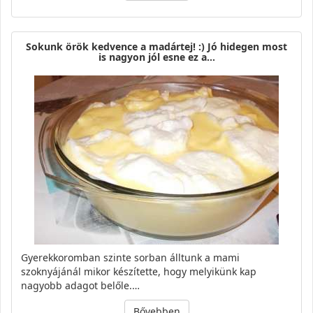
Sokunk örök kedvence a madártej! :) Jó hidegen most
is nagyon jól esne ez a…
Gyerekkoromban szinte sorban álltunk a mami
szoknyájánál mikor készítette, hogy melyikünk kap
nagyobb adagot belőle.…
Bővebben