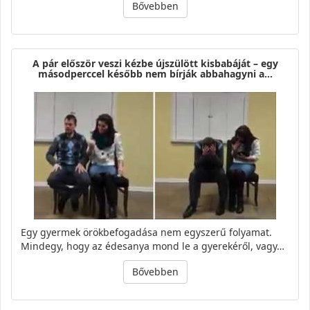
Bővebben
A pár először veszi kézbe újszülött kisbabáját – egy
másodperccel később nem bírják abbahagyni a…
Egy gyermek örökbefogadása nem egyszerű folyamat.
Mindegy, hogy az édesanya mond le a gyerekéről, vagy…
Bővebben