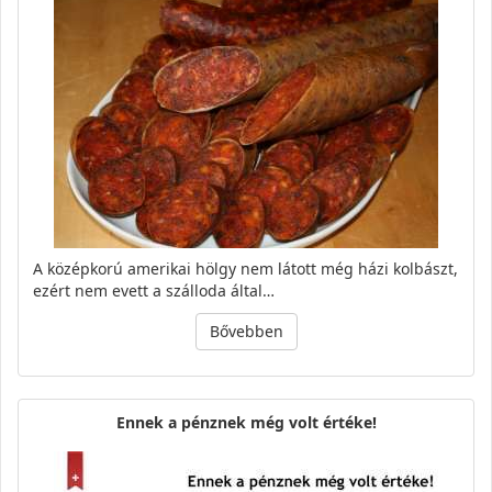
A középkorú amerikai hölgy nem látott még házi kolbászt,
ezért nem evett a szálloda által…
Bővebben
Ennek a pénznek még volt értéke!