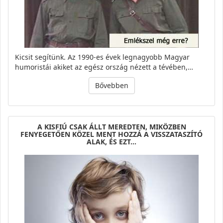
Kicsit segítünk. Az 1990-es évek legnagyobb Magyar
humoristái akiket az egész ország nézett a tévében,…
Bővebben
A KISFIÚ CSAK ÁLLT MEREDTEN, MIKÖZBEN
FENYEGETŐEN KÖZEL MENT HOZZÁ A VISSZATASZÍTÓ
ALAK, ÉS EZT…