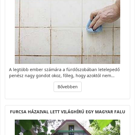
A legtöbb ember számára a fürdőszobában letelepedő
penész nagy gondot okoz, főleg, hogy azoktól nem…
Bővebben
FURCSA HÁZAIVAL LETT VILÁGHÍRŰ EGY MAGYAR FALU