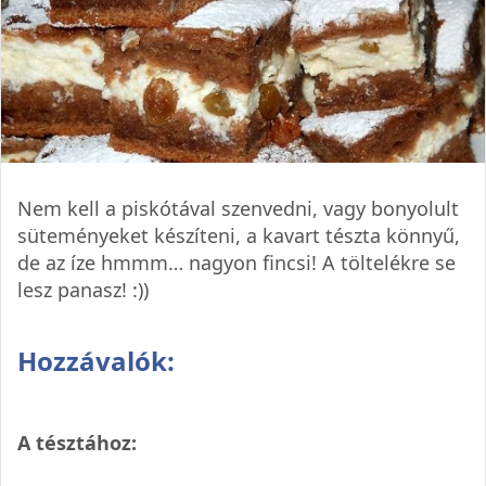
Nem kell a piskótával szenvedni, vagy bonyolult
süteményeket készíteni, a kavart tészta könnyű,
de az íze hmmm… nagyon fincsi! A töltelékre se
lesz panasz! :))
Hozzávalók:
A tésztához: