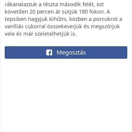
rákanalazzuk a tészta második felét, ezt
követően 20 percen át sütjük 180 fokon. A
tepsiben hagyjuk kihűlni, közben a porcukrot a
vaníliás cukorral összekeverjük és megszórjuk
vele és már szeletelhetjük is.
Megosztás