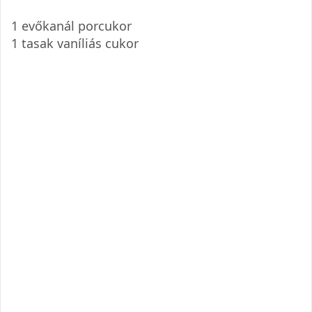
1 evőkanál porcukor
1 tasak vaníliás cukor