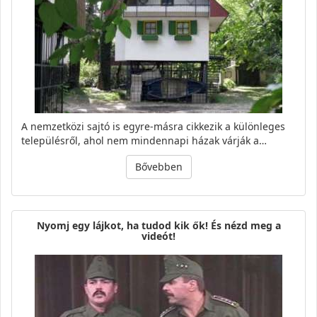
A nemzetközi sajtó is egyre-másra cikkezik a különleges
településről, ahol nem mindennapi házak várják a…
Bővebben
Nyomj egy lájkot, ha tudod kik ők! És nézd meg a
videót!