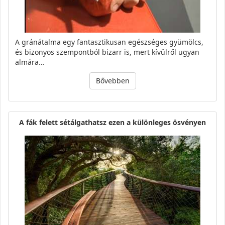
A gránátalma egy fantasztikusan egészséges gyümölcs,
és bizonyos szempontból bizarr is, mert kívülről ugyan
almára…
Bővebben
A fák felett sétálgathatsz ezen a különleges ösvényen