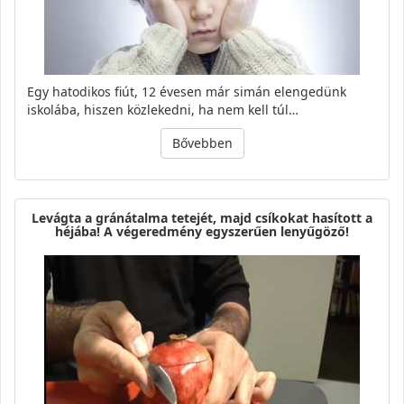
Egy hatodikos fiút, 12 évesen már simán elengedünk
iskolába, hiszen közlekedni, ha nem kell túl…
Bővebben
Levágta a gránátalma tetejét, majd csíkokat hasított a
héjába! A végeredmény egyszerűen lenyűgöző!