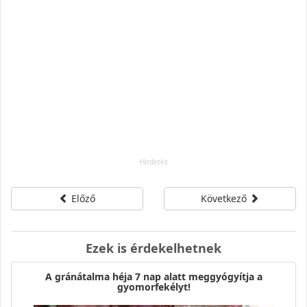
Előző
Következő
Ezek is érdekelhetnek
A gránátalma héja 7 nap alatt meggyógyítja a
gyomorfekélyt!