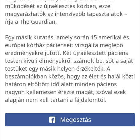
működését az újraélesztés közben, ezzel
magyarázhatók az intenzívebb tapasztalatok –
írja a The Guardian.
Egy másik kutatás, amely során 15 amerikai és
európai kórház pácienseit vizsgálta meglepő
eredményekre jutott. Két újraélesztett páciens
testen kívüli élményekről számolt be, sőt a saját
testüket egy másik helyen érzékelték. A
beszámolókban közös, hogy az élet és halál közti
határon eltöltött idő alatt minden páciens
nagyon kellemesen érezte magát, szóval ezek
alapján nem kell tartani a fájdalomtól.
Megosztás