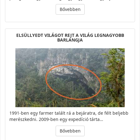
Bővebben
ELSÜLLYEDT VILÁGOT REJT A VILÁG LEGNAGYOBB
BARLANGJA
1991-ben egy farmer talált rá a bejáratra, de félt beljebb
merészkedni. 2009-ben egy expedíció tárta…
Bővebben