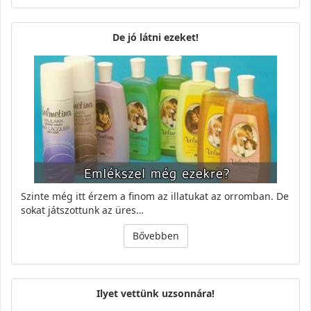
De jó látni ezeket!
Szinte még itt érzem a finom az illatukat az orromban. De
sokat játszottunk az üres…
Bővebben
Ilyet vettünk uzsonnára!