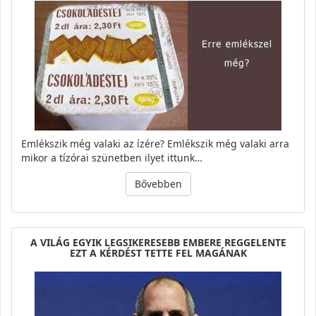
Emlékszik még valaki az ízére? Emlékszik még valaki arra
mikor a tízórai szünetben ilyet ittunk…
Bővebben
A VILÁG EGYIK LEGSIKERESEBB EMBERE REGGELENTE
EZT A KÉRDÉST TETTE FEL MAGÁNAK