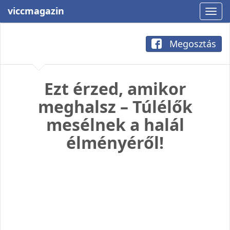
viccmagazin
Megosztás
Ezt érzed, amikor
meghalsz – Túlélők
mesélnek a halál
élményéről!