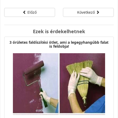
Előző
Következő
Ezek is érdekelhetnek
3 őrületes faldíszítési ötlet, ami a legegyhangúbb falat
is feldobja!