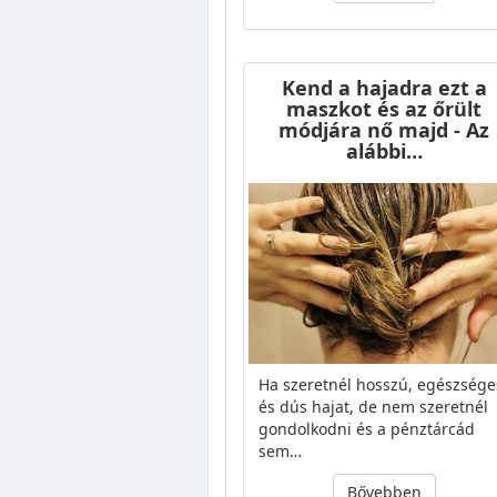
Kend a hajadra ezt a
maszkot és az őrült
módjára nő majd - Az
alábbi…
Ha szeretnél hosszú, egészsége
és dús hajat, de nem szeretnél
gondolkodni és a pénztárcád
sem…
Bővebben