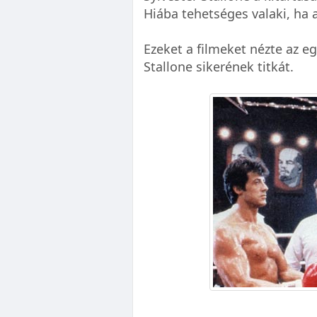
Hiába tehetséges valaki, ha 
Ezeket a filmeket nézte az e
Stallone sikerének titkát.