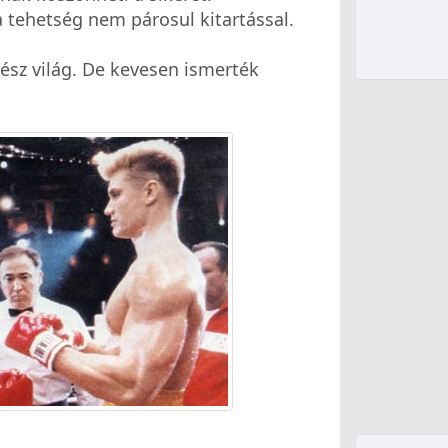
a tehetség nem párosul kitartással.
gész világ. De kevesen ismerték