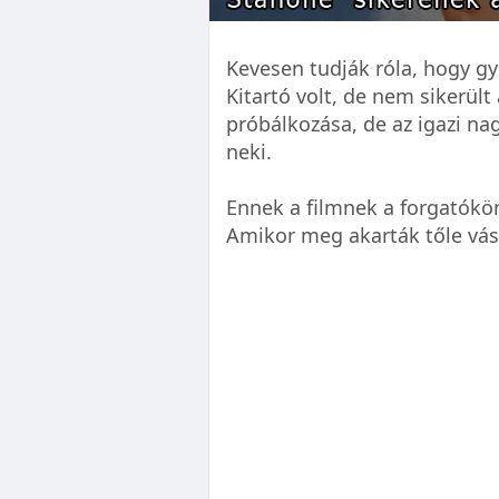
Kevesen tudják róla, hogy gy
Kitartó volt, de nem sikerült a
próbálkozása, de az igazi na
neki.
Ennek a filmnek a forgatókön
Amikor meg akarták tőle vásá