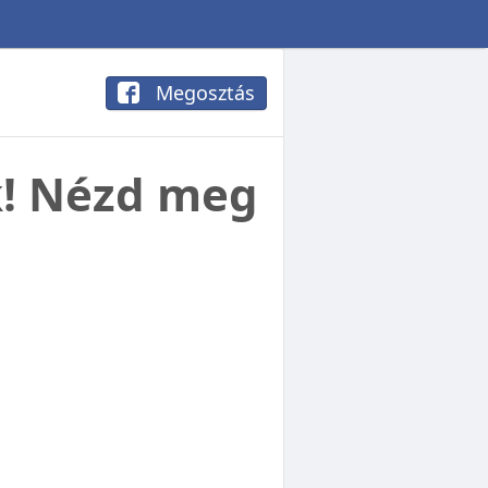
Megosztás
k! Nézd meg