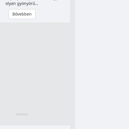
olyan gyönyörű…
Bővebben