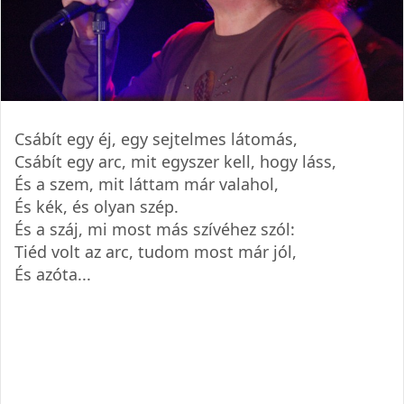
Csábít egy éj, egy sejtelmes látomás,
Csábít egy arc, mit egyszer kell, hogy láss,
És a szem, mit láttam már valahol,
És kék, és olyan szép.
És a száj, mi most más szívéhez szól:
Tiéd volt az arc, tudom most már jól,
És azóta...