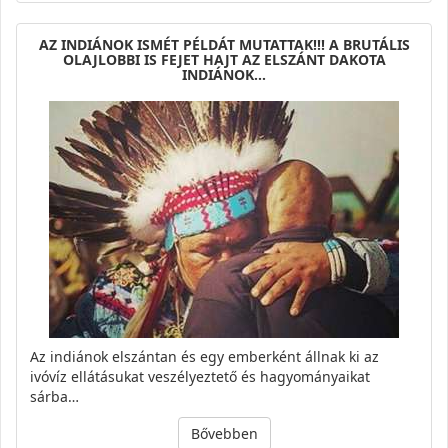
AZ INDIÁNOK ISMÉT PÉLDÁT MUTATTAK!!! A BRUTÁLIS
OLAJLOBBI IS FEJET HAJT AZ ELSZÁNT DAKOTA
INDIÁNOK…
Az indiánok elszántan és egy emberként állnak ki az
ivóvíz ellátásukat veszélyeztető és hagyományaikat
sárba…
Bővebben