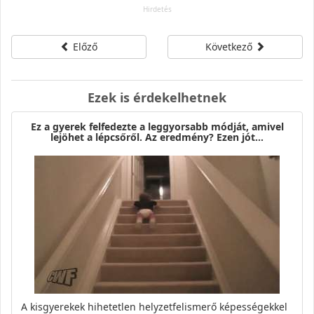
Előző
Következő
Ezek is érdekelhetnek
Ez a gyerek felfedezte a leggyorsabb módját, amivel
lejöhet a lépcsőről. Az eredmény? Ezen jót…
A kisgyerekek hihetetlen helyzetfelismerő képességekkel