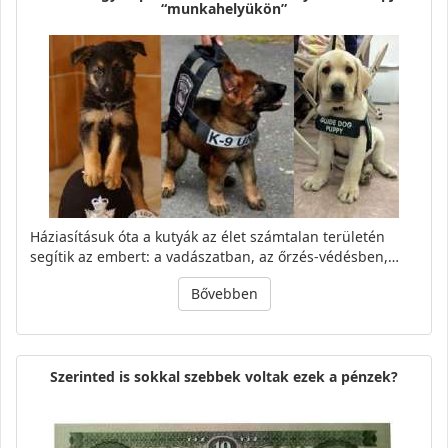
“munkahelyükön”
Háziasításuk óta a kutyák az élet számtalan területén
segítik az embert: a vadászatban, az őrzés-védésben,…
Bővebben
Szerinted is sokkal szebbek voltak ezek a pénzek?