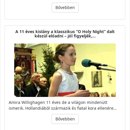
Bővebben
A 11 éves kislány a klasszikus “O Holy Night” dalt
készül előadni – jól figyeljék,…
Amira Willighagen 11 éves de a világon mindenütt
ismerik. Hollandiából származik és fiatal kora ellenére…
Bővebben