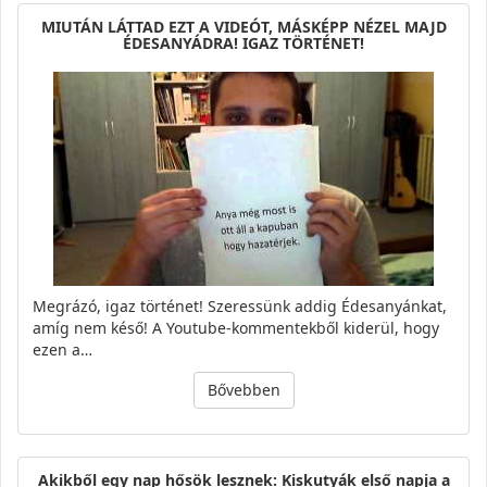
MIUTÁN LÁTTAD EZT A VIDEÓT, MÁSKÉPP NÉZEL MAJD
ÉDESANYÁDRA! IGAZ TÖRTÉNET!
Megrázó, igaz történet! Szeressünk addig Édesanyánkat,
amíg nem késő! A Youtube-kommentekből kiderül, hogy
ezen a…
Bővebben
Akikből egy nap hősök lesznek: Kiskutyák első napja a