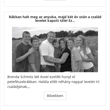
Rákban halt meg az anyuka, majd két év után a család
levelet kapott tőle! Ez…
Brenda Schmitz két évvel ezelőtt hunyt el
petefészekrákban. Halála előtt néhány nappal levelet írt
családjának,…
Bővebben