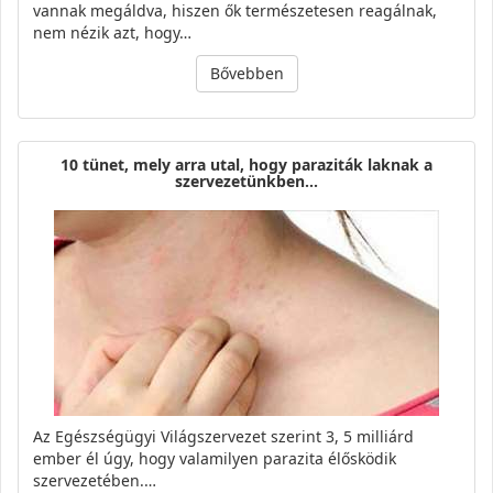
vannak megáldva, hiszen ők természetesen reagálnak,
nem nézik azt, hogy…
Bővebben
10 tünet, mely arra utal, hogy paraziták laknak a
szervezetünkben...
Az Egészségügyi Világszervezet szerint 3, 5 milliárd
ember él úgy, hogy valamilyen parazita élősködik
szervezetében.…