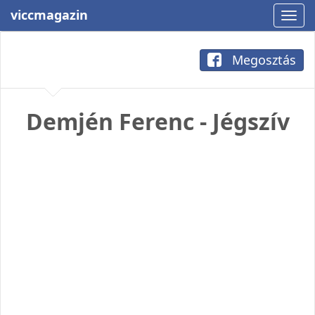
viccmagazin
Megosztás
Demjén Ferenc - Jégszív