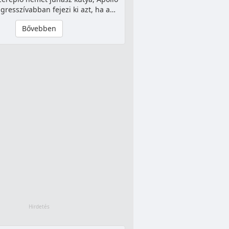
agresszívabban fejezi ki azt, ha a…
Bővebben