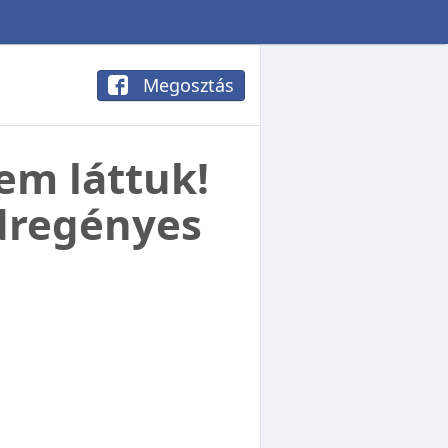
Megosztás
em láttuk!
adregényes