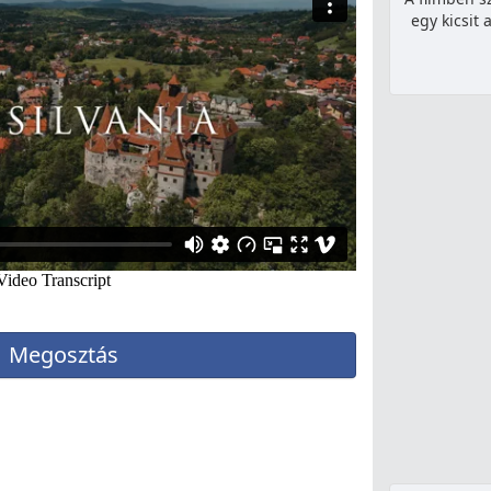
egy kicsit 
Megosztás