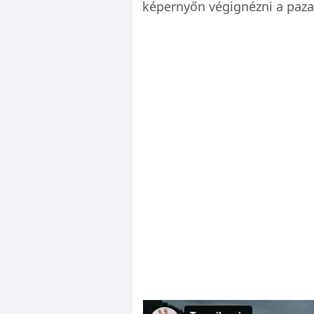
képernyőn végignézni a paza