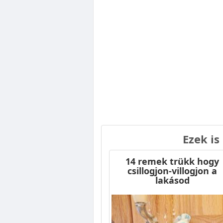
Ezek is
14 remek trükk hogy
csillogjon-villogjon a
lakásod