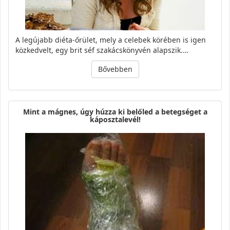
A legújabb diéta-őrület, mely a celebek körében is igen
közkedvelt, egy brit séf szakácskönyvén alapszik.…
Bővebben
Mint a mágnes, úgy húzza ki belőled a betegséget a
káposztalevél!