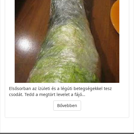
Elsősorban az ízületi és a légúti betegségekkel tesz
csodát. Tedd a megtört levelet a fájó…
Bővebben