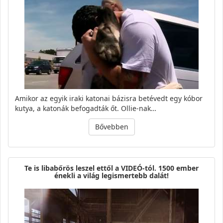
Amikor az egyik iraki katonai bázisra betévedt egy kóbor
kutya, a katonák befogadták őt. Ollie-nak…
Bővebben
Te is libabőrös leszel ettől a VIDEÓ-tól. 1500 ember
énekli a világ legismertebb dalát!