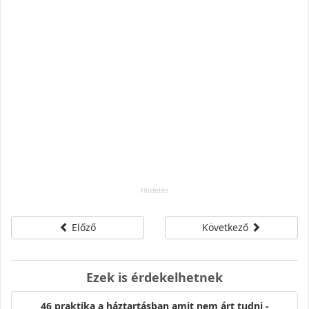
Előző
Következő
Ezek is érdekelhetnek
46 praktika a háztartásban amit nem árt tudni -