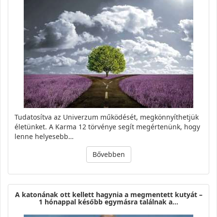
Tudatosítva az Univerzum működését, megkönnyíthetjük
életünket. A Karma 12 törvénye segít megértenünk, hogy
lenne helyesebb…
Bővebben
A katonának ott kellett hagynia a megmentett kutyát –
1 hónappal később egymásra találnak a…