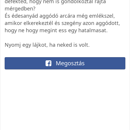
defekted, hogy nem is gondolkoztál rajta
mérgedben?
És édesanyád aggódó arcára még emlékszel,
amikor elkerekeztél és szegény azon aggódott,
hogy ne hogy megint ess egy hatalmasat.
Nyomj egy lájkot, ha neked is volt.
Megosztás