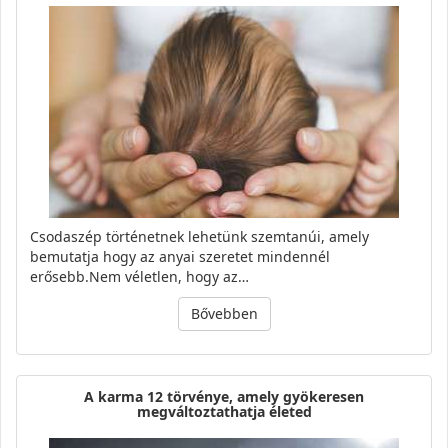
Csodaszép történetnek lehetünk szemtanúi, amely
bemutatja hogy az anyai szeretet mindennél
erősebb.Nem véletlen, hogy az…
Bővebben
A karma 12 törvénye, amely gyökeresen
megváltoztathatja életed