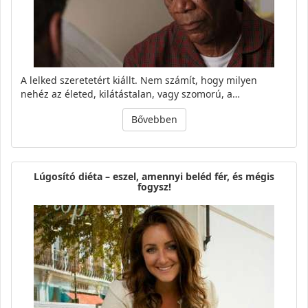
A lelked szeretetért kiállt. Nem számít, hogy milyen
nehéz az életed, kilátástalan, vagy szomorú, a…
Bővebben
Lúgosító diéta – eszel, amennyi beléd fér, és mégis
fogysz!