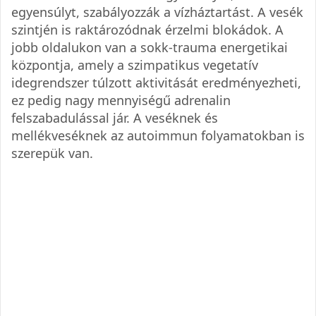
egyensúlyt, szabályozzák a vízháztartást. A vesék
szintjén is raktározódnak érzelmi blokádok. A
jobb oldalukon van a sokk-trauma energetikai
központja, amely a szimpatikus vegetatív
idegrendszer túlzott aktivitását eredményezheti,
ez pedig nagy mennyiségű adrenalin
felszabadulással jár. A veséknek és
mellékveséknek az autoimmun folyamatokban is
szerepük van.