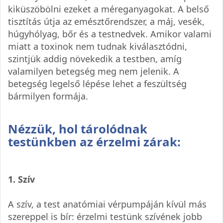
kiküszöbölni ezeket a méreganyagokat. A belső
tisztítás útja az emésztőrendszer, a máj, vesék,
húgyhólyag, bőr és a testnedvek. Amikor valami
miatt a toxinok nem tudnak kiválasztódni,
szintjük addig növekedik a testben, amíg
valamilyen betegség meg nem jelenik. A
betegség legelső lépése lehet a feszültség
bármilyen formája.
Nézzük, hol tárolódnak
testünkben az érzelmi zárak:
1. Szív
A szív, a test anatómiai vérpumpáján kívül más
szereppel is bír: érzelmi testünk szívének jobb