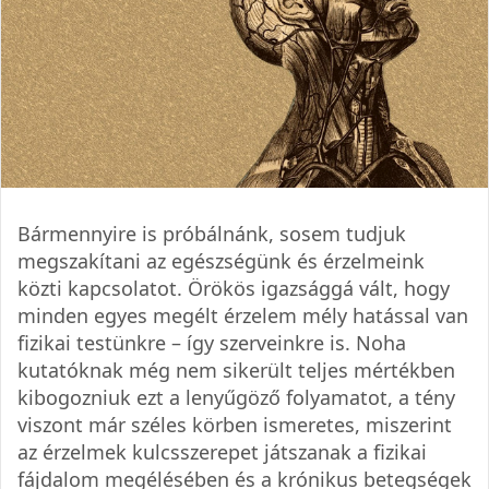
Bármennyire is próbálnánk, sosem tudjuk
megszakítani az egészségünk és érzelmeink
közti kapcsolatot. Örökös igazsággá vált, hogy
minden egyes megélt érzelem mély hatással van
fizikai testünkre – így szerveinkre is. Noha
kutatóknak még nem sikerült teljes mértékben
kibogozniuk ezt a lenyűgöző folyamatot, a tény
viszont már széles körben ismeretes, miszerint
az érzelmek kulcsszerepet játszanak a fizikai
fájdalom megélésében és a krónikus betegségek