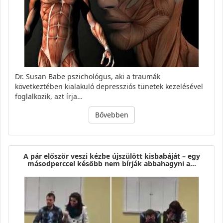
Dr. Susan Babe pszichológus, aki a traumák
következtében kialakuló depressziós tünetek kezelésével
foglalkozik, azt írja…
Bővebben
A pár először veszi kézbe újszülött kisbabáját – egy
másodperccel később nem bírják abbahagyni a…