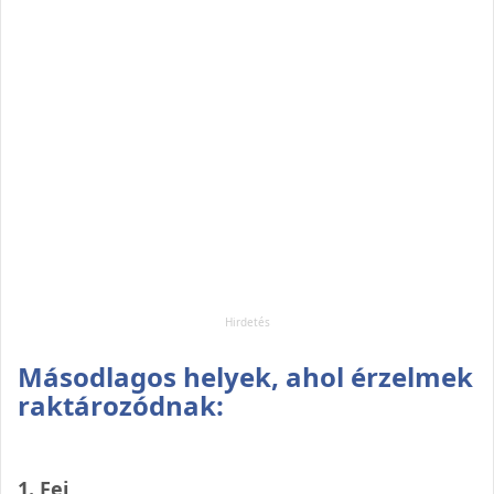
Másodlagos helyek, ahol érzelmek
raktározódnak:
1. Fej