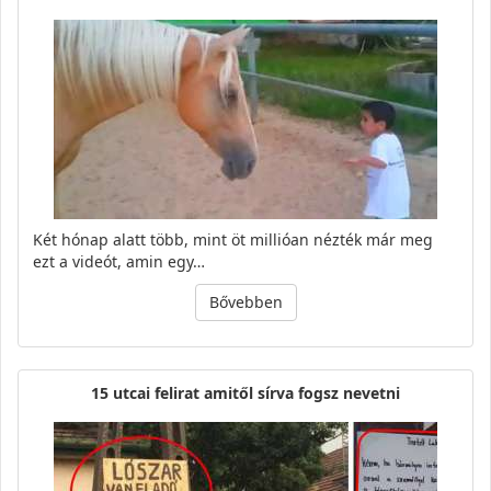
Két hónap alatt több, mint öt millióan nézték már meg
ezt a videót, amin egy…
Bővebben
15 utcai felirat amitől sírva fogsz nevetni