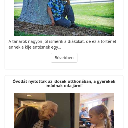
A tanárok nagyon jól ismerik a diákokat, de ez a történet
ennek a kijelentésnek egy…
Bővebben
Óvodát nyitottak az idősek otthonában, a gyerekek
imádnak oda járni!