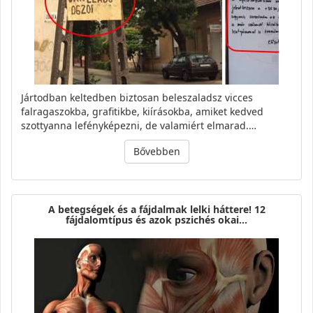
Jártodban keltedben biztosan beleszaladsz vicces
falragaszokba, grafitikbe, kiírásokba, amiket kedved
szottyanna lefényképezni, de valamiért elmarad.…
Bővebben
A betegségek és a fájdalmak lelki háttere! 12
fájdalomtípus és azok pszichés okai...