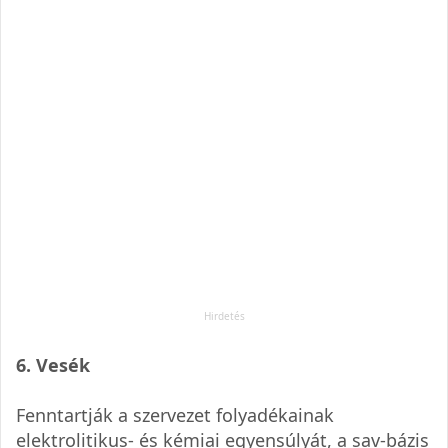
6. Vesék
Fenntartják a szervezet folyadékainak
elektrolitikus- és kémiai egyensúlyát, a sav-bázis