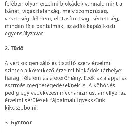
felében olyan érzelmi blokádok vannak, mint a
bánat, vigasztalanság, mély szomorúság,
veszteség, félelem, elutasítottság, sértettség,
minden féle bántalmak, az adás-kapás közti
egyensúlyzavar.
2. Tüdő
A vért oxigenizáló és tisztító szerv érzelmi
szinten a következő érzelmi blokádok tárhelye:
harag, félelem és életerőhiány. Ezek az alapjai az
asztmás megbetegedéseknek is. A köhögés
pedig egy védekezési mechanizmus, amellyel az
érzelmi sérülések fájdalmait igyekszünk
kiküszöbölni.
3. Gyomor