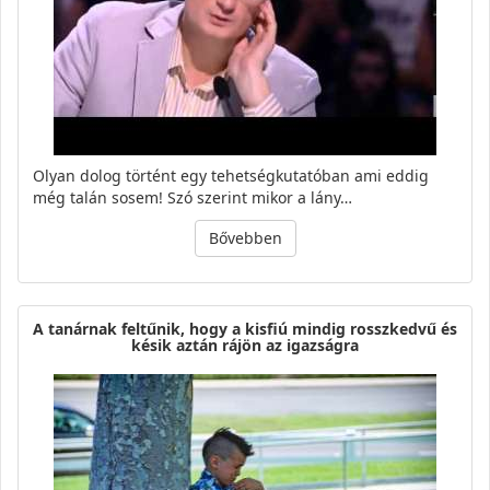
Olyan dolog történt egy tehetségkutatóban ami eddig
még talán sosem! Szó szerint mikor a lány…
Bővebben
A tanárnak feltűnik, hogy a kisfiú mindig rosszkedvű és
késik aztán rájön az igazságra