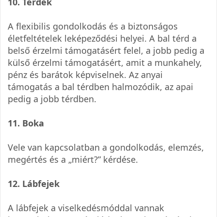
10. Térdek
A flexibilis gondolkodás és a biztonságos
életfeltételek leképeződési helyei. A bal térd a
belső érzelmi támogatásért felel, a jobb pedig a
külső érzelmi támogatásért, amit a munkahely,
pénz és barátok képviselnek. Az anyai
támogatás a bal térdben halmozódik, az apai
pedig a jobb térdben.
11. Boka
Vele van kapcsolatban a gondolkodás, elemzés,
megértés és a „miért?” kérdése.
12. Lábfejek
A lábfejek a viselkedésmóddal vannak