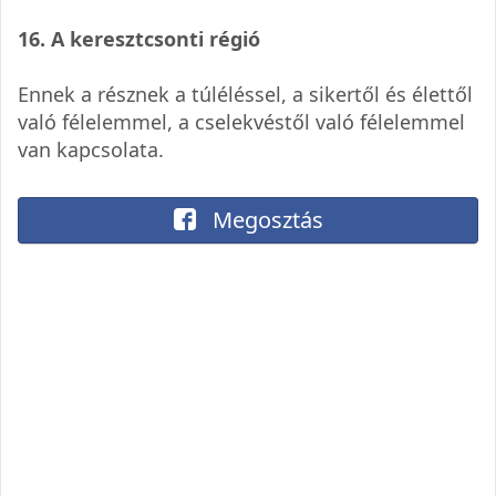
16. A keresztcsonti régió
Ennek a résznek a túléléssel, a sikertől és élettől
való félelemmel, a cselekvéstől való félelemmel
van kapcsolata.
Megosztás