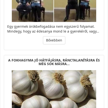
Egy gyermek örökbefogadása nem egyszerű folyamat.
Mindegy, hogy az édesanya mond le a gyerekéről, vagy…
Bővebben
A FOKHAGYMA JÓ HÁTFÁJÁSRA, RÁNCTALANÍTÁSRA ÉS
MÉG SOK MÁSRA…