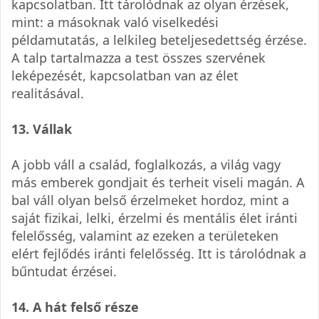
kapcsolatban. Itt tárolódnak az olyan érzések,
mint: a másoknak való viselkedési
példamutatás, a lelkileg beteljesedettség érzése.
A talp tartalmazza a test összes szervének
leképezését, kapcsolatban van az élet
realitásával.
13. Vállak
A jobb váll a család, foglalkozás, a világ vagy
más emberek gondjait és terheit viseli magán. A
bal váll olyan belső érzelmeket hordoz, mint a
saját fizikai, lelki, érzelmi és mentális élet iránti
felelősség, valamint az ezeken a területeken
elért fejlődés iránti felelősség. Itt is tárolódnak a
bűntudat érzései.
14. A hát felső része