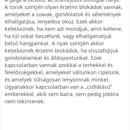
A torok szintjén olyan érzelmi blokádok vannak,
amelyeket a szavak, gondolatok és vélemények
elhallgatása, lenyelése okoz. Ezek akkor
keletkeznek, ha nem azt mondjuk, amit kellene,
ha túl sokat beszélünk, vagy elhallgattatjuk
belső hangjainkat. A nyak szintjén akkor
keletkeznek érzelmi blokádok, ha visszafojtjuk
gondolatainkat és álláspontunkat. Ezek
kapcsolatban vannak azokkal a terhekkel és
felelősségekkel, amelyeket vállunkon cipelünk,
és amelyek túlságosan lenyomnak minket.
Ugyanakkor kapcsolatban van a „csőlátású”
emberekkel, akik sem balra, sem pedig jobbra
nem tekintenek.