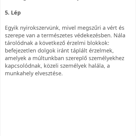
5. Lép
Egyik nyirokszervünk, mivel megszűri a vért és
szerepe van a természetes védekezésben. Nála
tárolódnak a következő érzelmi blokkok:
befejezetlen dolgok iránt táplált érzelmek,
amelyek a múltunkban szereplő személyekhez
kapcsolódnak, közeli személyek halála, a
munkahely elvesztése.