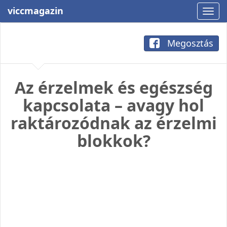
viccmagazin
Megosztás
Az érzelmek és egészség
kapcsolata – avagy hol
raktározódnak az érzelmi
blokkok?