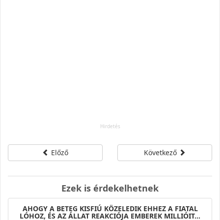
Előző
Következő
Ezek is érdekelhetnek
AHOGY A BETEG KISFIÚ KÖZELEDIK EHHEZ A FIATAL
LÓHOZ, ÉS AZ ÁLLAT REAKCIÓJA EMBEREK MILLIÓIT…