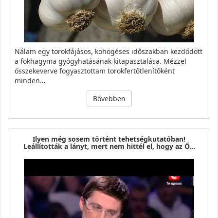
Nálam egy torokfájásos, köhögéses időszakban kezdődött
a fokhagyma gyógyhatásának kitapasztalása. Mézzel
összekeverve fogyasztottam torokfertőtlenítőként
minden…
Bővebben
Ilyen még sosem történt tehetségkutatóban!
Leállították a lányt, mert nem hittél el, hogy az Ő…