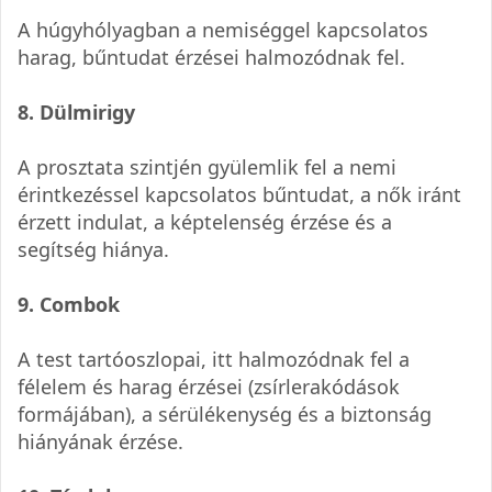
A húgyhólyagban a nemiséggel kapcsolatos
harag, bűntudat érzései halmozódnak fel.
8. Dülmirigy
A prosztata szintjén gyülemlik fel a nemi
érintkezéssel kapcsolatos bűntudat, a nők iránt
érzett indulat, a képtelenség érzése és a
segítség hiánya.
9. Combok
A test tartóoszlopai, itt halmozódnak fel a
félelem és harag érzései (zsírlerakódások
formájában), a sérülékenység és a biztonság
hiányának érzése.